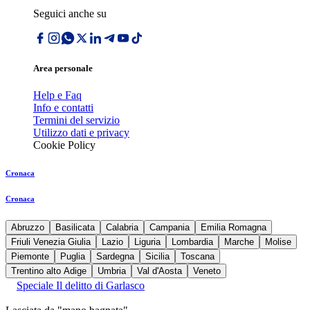
Seguici anche su
Area personale
Help e Faq
Info e contatti
Termini del servizio
Utilizzo dati e privacy
Cookie Policy
Cronaca
Cronaca
Abruzzo
Basilicata
Calabria
Campania
Emilia Romagna
Friuli Venezia Giulia
Lazio
Liguria
Lombardia
Marche
Molise
Piemonte
Puglia
Sardegna
Sicilia
Toscana
Trentino alto Adige
Umbria
Val d'Aosta
Veneto
Speciale Il delitto di Garlasco