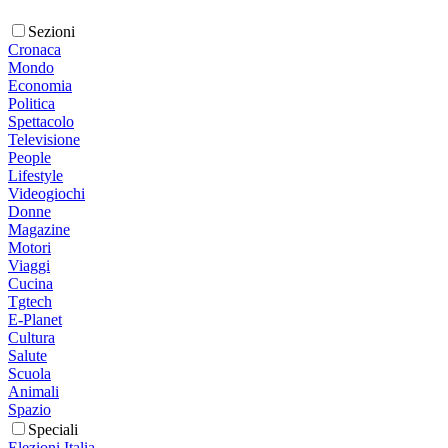
Sezioni
Cronaca
Mondo
Economia
Politica
Spettacolo
Televisione
People
Lifestyle
Videogiochi
Donne
Magazine
Motori
Viaggi
Cucina
Tgtech
E-Planet
Cultura
Salute
Scuola
Animali
Spazio
Speciali
Elezioni Italia