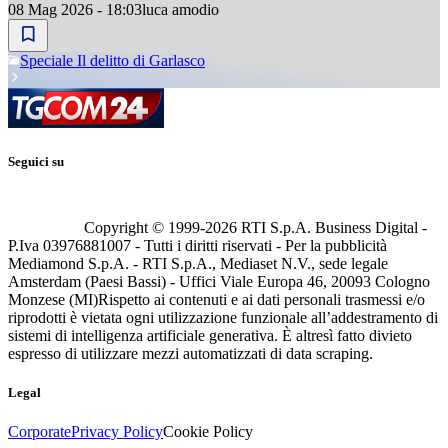
08 Mag 2026 - 18:03
luca amodio
Speciale Il delitto di Garlasco
Seguici su
Copyright © 1999-
2026
RTI S.p.A. Business Digital -
P.Iva 03976881007 - Tutti i diritti riservati - Per la pubblicità
Mediamond S.p.A. - RTI S.p.A., Mediaset N.V., sede legale
Amsterdam (Paesi Bassi) - Uffici Viale Europa 46, 20093 Cologno
Monzese (MI)
Rispetto ai contenuti e ai dati personali trasmessi e/o
riprodotti è vietata ogni utilizzazione funzionale all’addestramento di
sistemi di intelligenza artificiale generativa. È altresì fatto divieto
espresso di utilizzare mezzi automatizzati di data scraping.
Legal
Corporate
Privacy Policy
Cookie Policy