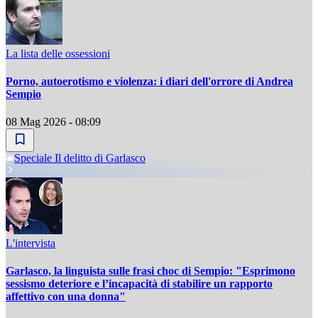
La lista delle ossessioni
Porno, autoerotismo e violenza: i diari dell'orrore di Andrea
Sempio
08 Mag 2026 - 08:09
Speciale Il delitto di Garlasco
L'intervista
Garlasco, la linguista sulle frasi choc di Sempio: "Esprimono
sessismo deteriore e l’incapacità di stabilire un rapporto
affettivo con una donna"