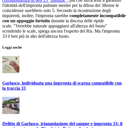
corrispondenza di ben 15 "minuzie"
, più che sufficienti a garantire
l'identità dell'impronta palmare mentre per la difesa del 38enne le
coincidenze sarebbero solo 5. Secondo la ricostruzione degli
inquirenti, inoltre, l'impronta sarebbe
completamente incompatibile
con un appoggio fortuito
durante la discesa delle ripide
scale. "Verrebbe naturale appoggiarsi all'altezza del busto"
scendendo le scale, spiega ancora l'esperto del Ris. Ma l'impronta
33 è ben più in alto dell'altezza busto.
Leggi anche
Garlasco, individuata una impronta di scarpa compatibile con
la traccia 33
Delitto di Garlasco, triangolazione del sangue e impronta 33: il