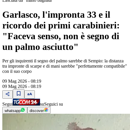
Lasciata da "mano bagnata"
Garlasco, l'impronta 33 e il
ricordo dei primi carabinieri:
"Faceva senso, non è segno di
un palmo asciutto"
Per gli inquirenti il segno del palmo sarebbe di Sempio: la distanza
tra impronte di scarpe e di mani sarebbe "perfettamente compatibile"
con il suo corpo
09 Mag 2026 - 08:19
09 Mag 2026 - 08:19
Segui
su
Seguici su
whatsapp
discover