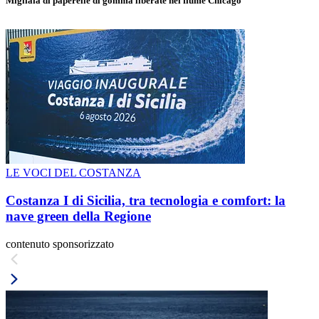
Migliaia di paperelle di gomma liberate nel fiume Chicago
LE VOCI DEL COSTANZA
Costanza I di Sicilia, tra tecnologia e comfort: la
nave green della Regione
contenuto sponsorizzato