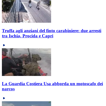
Truffa agli anziani del finto carabiniere: due arresti
tra Ischia, Procida e Capri
La Guardia Costiera Usa abborda un motoscafo dei
narcos