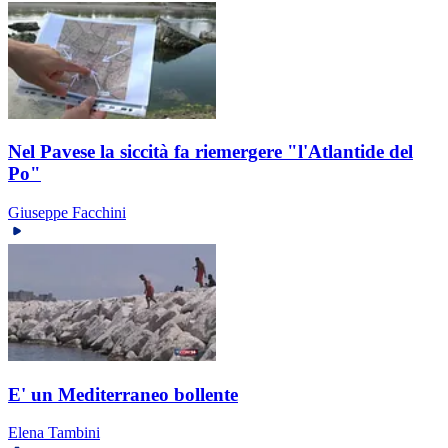
Nel Pavese la siccità fa riemergere "l'Atlantide del
Po"
Giuseppe Facchini
E' un Mediterraneo bollente
Elena Tambini