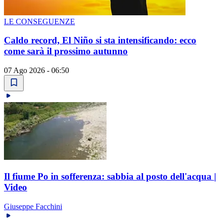
LE CONSEGUENZE
Caldo record, El Niño si sta intensificando: ecco
come sarà il prossimo autunno
07 Ago 2026 - 06:50
Il fiume Po in sofferenza: sabbia al posto dell'acqua |
Video
Giuseppe Facchini