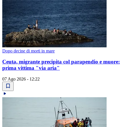
Dopo decine di morti in mare
Ceuta, migrante precipita col parapendio e muore:
prima vittima "via aria"
07 Ago 2026 - 12:22