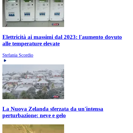
Elettricità ai massimi dal 2023: l'aumento dovuto
alle temperature elevate
Stefania Scordio
La Nuova Zelanda sferzata da un'intensa
perturbazione: neve e gelo