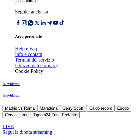
Chi siamo
Seguici anche su
Area personale
Help e Faq
Info e contatti
Termini del servizio
Utilizzo dati e privacy
Cookie Policy
In evidenza
In evidenza
Madrid vs Roma
Maradona
Gerry Scotti
Caldo record
Esodo
Cervia
Iran
Tgcom24 Fonti Preferite
LIVE
Segui la diretta streaming