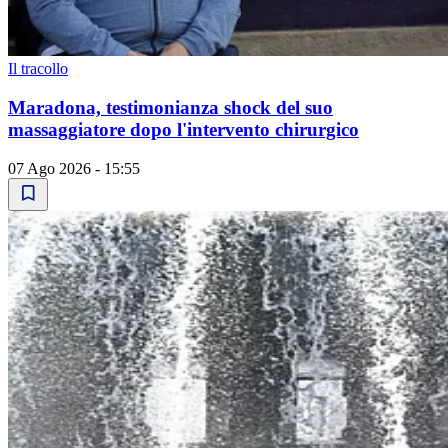
Il tracollo
Maradona, testimonianza shock del suo
massaggiatore dopo l'intervento chirurgico
07 Ago 2026 - 15:55