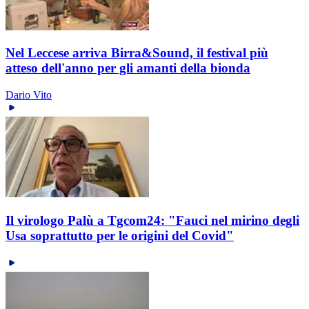
Nel Leccese arriva Birra&Sound, il festival più
atteso dell'anno per gli amanti della bionda
Dario Vito
Il virologo Palù a Tgcom24: "Fauci nel mirino degli
Usa soprattutto per le origini del Covid"