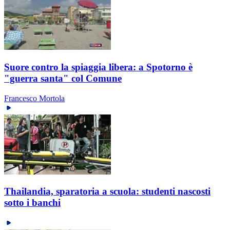
Suore contro la spiaggia libera: a Spotorno è
"guerra santa" col Comune
Francesco Mortola
Thailandia, sparatoria a scuola: studenti nascosti
sotto i banchi