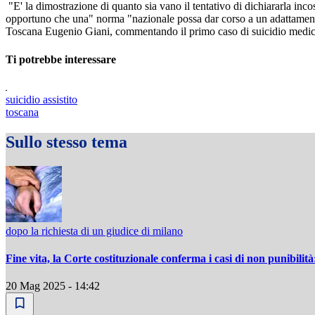
"E' la dimostrazione di quanto sia vano il tentativo di dichiararla i
opportuno che una" norma "nazionale possa dar corso a un adattamento i
Toscana Eugenio Giani, commentando il primo caso di suicidio medica
Ti potrebbe interessare
suicidio assistito
toscana
Sullo stesso tema
dopo la richiesta di un giudice di milano
Fine vita, la Corte costituzionale conferma i casi di non punibili
20 Mag 2025 - 14:42