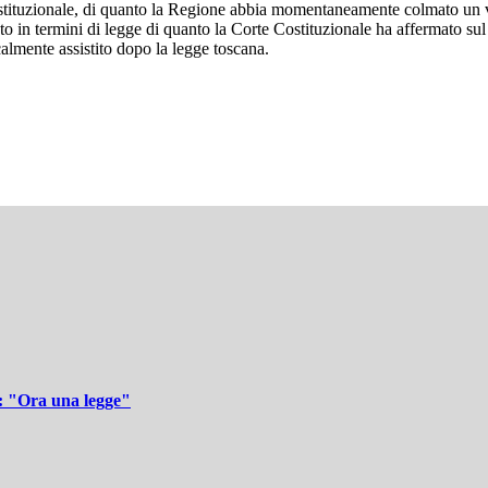
ncostituzionale, di quanto la Regione abbia momentaneamente colmato un
n termini di legge di quanto la Corte Costituzionale ha affermato sul p
lmente assistito dopo la legge toscana.
tà: "Ora una legge"