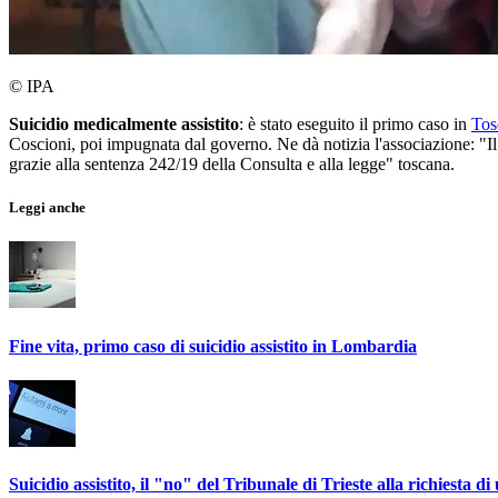
© IPA
Suicidio medicalmente assistito
: è stato eseguito il primo caso in
Tos
Coscioni, poi impugnata dal governo. Ne dà notizia l'associazione: "Il 1
grazie alla sentenza 242/19 della Consulta e alla legge" toscana.
Leggi anche
Fine vita, primo caso di suicidio assistito in Lombardia
Suicidio assistito, il "no" del Tribunale di Trieste alla richiesta 