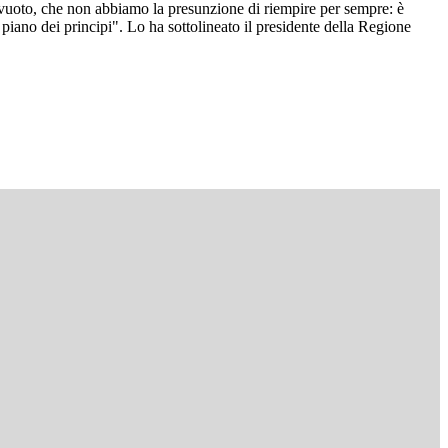
 vuoto, che non abbiamo la presunzione di riempire per sempre: è
iano dei principi". Lo ha sottolineato il presidente della Regione