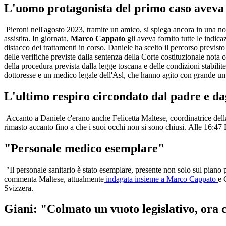
L'uomo protagonista del primo caso aveva c
Pieroni nell'agosto 2023, tramite un amico, si spiega ancora in una n
assistita. In giornata,
Marco Cappato
gli aveva fornito tutte le indica
distacco dei trattamenti in corso. Daniele ha scelto il percorso previsto
delle verifiche previste dalla sentenza della Corte costituzionale nota
della procedura prevista dalla legge toscana e delle condizioni stabilit
dottoresse e un medico legale dell'Asl, che hanno agito con grande um
L'ultimo respiro circondato dal padre e da
Accanto a Daniele c'erano anche Felicetta Maltese, coordinatrice della
rimasto accanto fino a che i suoi occhi non si sono chiusi. Alle 16:47 
"Personale medico esemplare"
"Il personale sanitario è stato esemplare, presente non solo sul piano 
commenta Maltese, attualmente
indagata insieme a Marco Cappato
e 
Svizzera.
Giani: "Colmato un vuoto legislativo, ora c