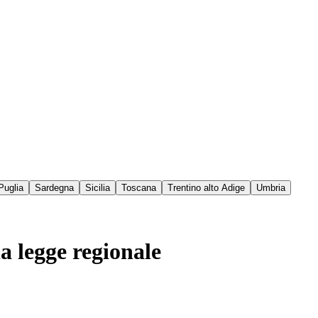
Puglia
Sardegna
Sicilia
Toscana
Trentino alto Adige
Umbria
a legge regionale