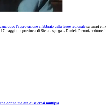
cana dopo l'approvazione a febbraio della legge regionale
su tempi e mo
7 maggio, in provincia di Siena - spiega -, Daniele Pieroni, scrittore, ha
di una donna malata di sclerosi multipla