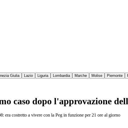
enezia Giulia
Lazio
Liguria
Lombardia
Marche
Molise
Piemonte
rimo caso dopo l'approvazione dell
: era costretto a vivere con la Peg in funzione per 21 ore al giorno