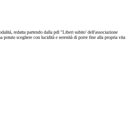
dalità, redatta partendo dalla pdl "Liberi subito' dell'associazione
 potuto scegliere con lucidità e serenità di porre fine alla propria vita