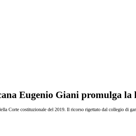
oscana Eugenio Giani promulga la 
lla Corte costituzionale del 2019. Il ricorso rigettato dal collegio di g