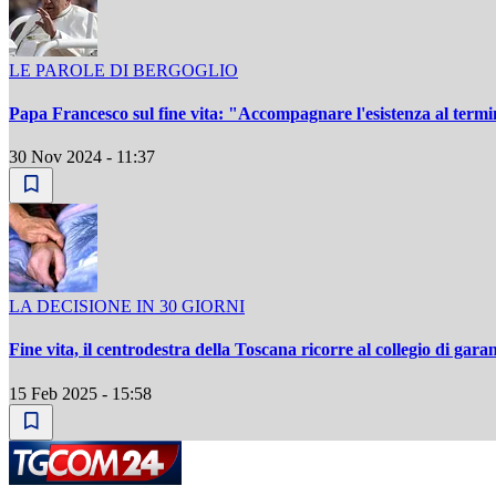
LE PAROLE DI BERGOGLIO
Papa Francesco sul fine vita: "Accompagnare l'esistenza al term
30 Nov 2024 - 11:37
LA DECISIONE IN 30 GIORNI
Fine vita, il centrodestra della Toscana ricorre al collegio di gara
15 Feb 2025 - 15:58