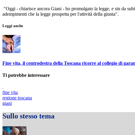
"Oggi - chiarisce ancora Giani - ho promulgato la legge, e sin da subit
adempimenti che la legge prospetta per l'attività della giunta".
Leggi anche
Fine vita, il centrodestra della Toscana ricorre al collegio di gara
Ti potrebbe interessare
fine vita
regione toscana
giani
Sullo stesso tema