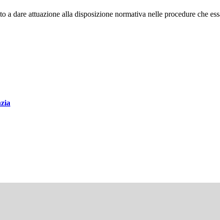
o a dare attuazione alla disposizione normativa nelle procedure che essa
nzia