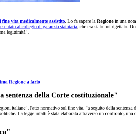
l fine vita medicalmente assistito
. Lo fa sapere la
Regione
in una nota
esentato al collegio di garanzia statutaria
, che era stato poi rigettato. D
na legittimità".
prima Regione a farlo
a sentenza della Corte costituzionale"
ioni italiane", l'atto normativo sul fine vita, "a seguito della sentenz
politiche. La legge infatti è stata elaborata attraverso un confronto, un
ica"