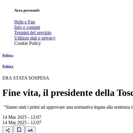
Area personale
Help e Faq
Info e contatti
Termini del servizio
Utilizzo dati e privacy
Cookie Policy
Politica
Politica
ERA STATA SOSPESA
Fine vita, il presidente della T
"Siamo stati i primi ad approvare una normativa legata alla sentenza de
14 Mar 2025 - 12:07
14 Mar 2025 - 12:07