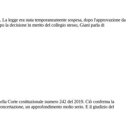
. La legge era stata temporaneamente sospesa, dopo l'approvazione da
opo la decisione in merito del collegio stesso, Giani parla di
a della Corte costituzionale numero 242 del 2019. Ciò conferma la
a concertazione, un approfondimento molto serio. E il giudizio del