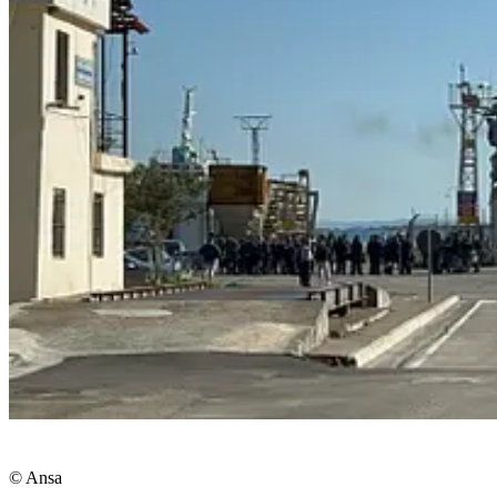
© Ansa