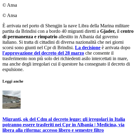
© Ansa
© Ansa
È arrivata nel porto di Shengjin la nave Libra della Marina militare
partita da Brindisi con a bordo 40 migranti diretti a
Gjader,
il
centro
di permanenza e rimpatrio
allestito in Albania dal governo
italiano. Si tratta di cittadini di diversa nazionalità che nei giorni
scorsi sono giunti nel Cpr di Brindisi.
La decisione
è arrivata dopo
l'approvazione del decreto del 28 marzo
che consente il
trasferimento non più solo dei richiedenti asilo intercettati in mare,
ma anche degli irregolari cui il questore ha consegnato il decreto di
espulsione.
Leggi anche
Migranti, ok del Cdm al decreto legge: gli irregolari in Italia
potranno essere trasferiti nei Cpr in Albania | Medicina, via
libera alla riforma: accesso libero e semestre filtro