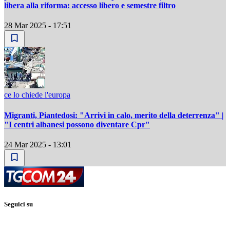
libera alla riforma: accesso libero e semestre filtro
28 Mar 2025 - 17:51
ce lo chiede l'europa
Migranti, Piantedosi: "Arrivi in calo, merito della deterrenza" |
"I centri albanesi possono diventare Cpr"
24 Mar 2025 - 13:01
Seguici su