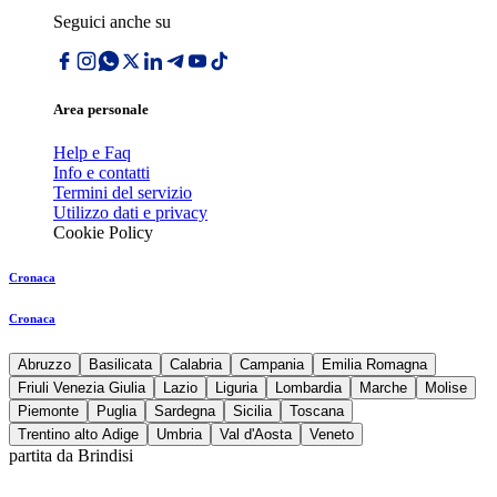
Seguici anche su
Area personale
Help e Faq
Info e contatti
Termini del servizio
Utilizzo dati e privacy
Cookie Policy
Cronaca
Cronaca
Abruzzo
Basilicata
Calabria
Campania
Emilia Romagna
Friuli Venezia Giulia
Lazio
Liguria
Lombardia
Marche
Molise
Piemonte
Puglia
Sardegna
Sicilia
Toscana
Trentino alto Adige
Umbria
Val d'Aosta
Veneto
partita da Brindisi