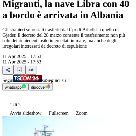
Migranti, la nave Libra con 40
a bordo è arrivata in Albania
Gli stranieri sono stati trasferiti dal Cpr di Brindisi a quello di
Gjader. Il decreto del 28 marzo consente il trasferimento non più
solo dei richiedenti asilo intercettati in mare, ma anche degli
irregolari interessati da decreto di espulsione
11 Apr 2025 - 17:53
11 Apr 2025 - 17:53
Segui
su
Seguici su
whatsapp
discover
1
di 5
Avvia slideshow
Fullscreen
Zoom