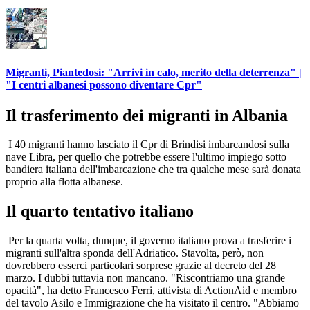
Migranti, Piantedosi: "Arrivi in calo, merito della deterrenza" |
"I centri albanesi possono diventare Cpr"
Il trasferimento dei migranti in Albania
I 40 migranti hanno lasciato il Cpr di Brindisi imbarcandosi sulla
nave Libra, per quello che potrebbe essere l'ultimo impiego sotto
bandiera italiana dell'imbarcazione che tra qualche mese sarà donata
proprio alla flotta albanese.
Il quarto tentativo italiano
Per la quarta volta, dunque, il governo italiano prova a trasferire i
migranti sull'altra sponda dell'Adriatico. Stavolta, però, non
dovrebbero esserci particolari sorprese grazie al decreto del 28
marzo. I dubbi tuttavia non mancano. "Riscontriamo una grande
opacità", ha detto Francesco Ferri, attivista di ActionAid e membro
del tavolo Asilo e Immigrazione che ha visitato il centro. "Abbiamo