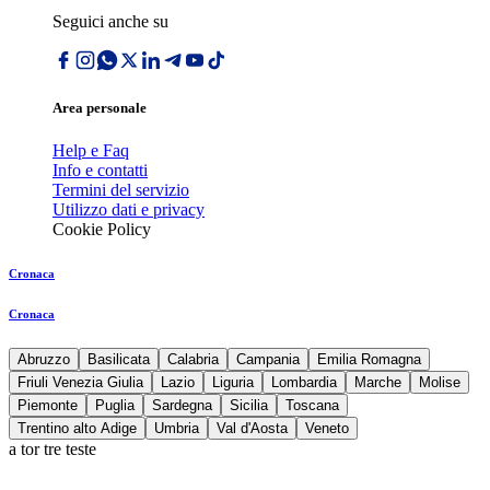
Seguici anche su
Area personale
Help e Faq
Info e contatti
Termini del servizio
Utilizzo dati e privacy
Cookie Policy
Cronaca
Cronaca
Abruzzo
Basilicata
Calabria
Campania
Emilia Romagna
Friuli Venezia Giulia
Lazio
Liguria
Lombardia
Marche
Molise
Piemonte
Puglia
Sardegna
Sicilia
Toscana
Trentino alto Adige
Umbria
Val d'Aosta
Veneto
a tor tre teste