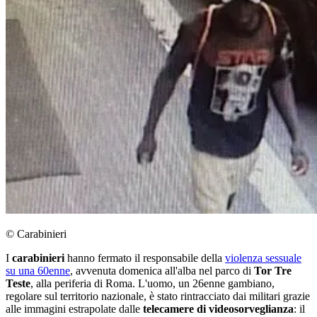
© Carabinieri
I
carabinieri
hanno fermato il responsabile della
violenza sessuale
su una 60enne
, avvenuta domenica all'alba nel parco di
Tor Tre
Teste
, alla periferia di Roma. L'uomo, un 26enne gambiano,
regolare sul territorio nazionale, è stato rintracciato dai militari grazie
alle immagini estrapolate dalle
telecamere di videosorveglianza
: il