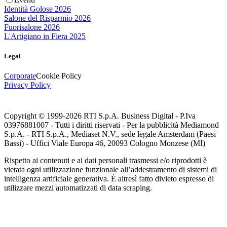
Identità Golose 2026
Salone del Risparmio 2026
Fuorisalone 2026
L'Artigiano in Fiera 2025
Legal
Corporate
Cookie Policy
Privacy Policy
Copyright © 1999-
2026
RTI S.p.A. Business Digital - P.Iva
03976881007 - Tutti i diritti riservati - Per la pubblicità Mediamond
S.p.A. - RTI S.p.A., Mediaset N.V., sede legale Amsterdam (Paesi
Bassi) - Uffici Viale Europa 46, 20093 Cologno Monzese (MI)
Rispetto ai contenuti e ai dati personali trasmessi e/o riprodotti è
vietata ogni utilizzazione funzionale all’addestramento di sistemi di
intelligenza artificiale generativa. È altresì fatto divieto espresso di
utilizzare mezzi automatizzati di data scraping.