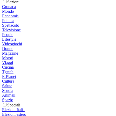
Sezioni
Cronaca
Mondo
Economia
Politica
Spettacolo
Televisione
People
Lifestyle
Videogiochi
Donne
Magazine
Motori
Viaggi
Cucina
Tgtech
E-Planet
Cultura
Salute
Scuola
Animali
Spazio
Speciali
Elezioni Italia
Elezioni estero