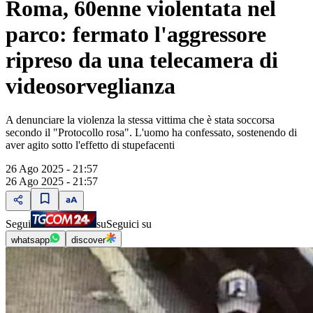
Roma, 60enne violentata nel
parco: fermato l'aggressore
ripreso da una telecamera di
videosorveglianza
A denunciare la violenza la stessa vittima che è stata soccorsa
secondo il "Protocollo rosa". L'uomo ha confessato, sostenendo di
aver agito sotto l'effetto di stupefacenti
26 Ago 2025 - 21:57
26 Ago 2025 - 21:57
Segui
su
Seguici su
whatsapp
discover