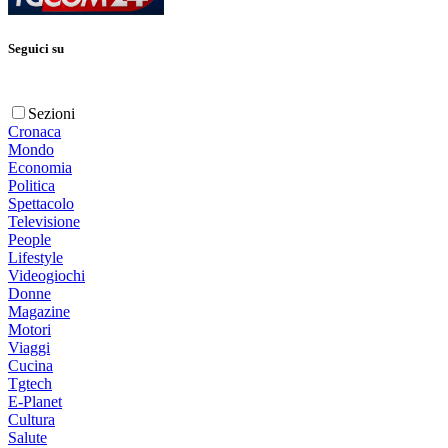
Seguici su
Sezioni
Cronaca
Mondo
Economia
Politica
Spettacolo
Televisione
People
Lifestyle
Videogiochi
Donne
Magazine
Motori
Viaggi
Cucina
Tgtech
E-Planet
Cultura
Salute