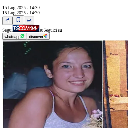
15 Lug 2025 - 14:39
15 Lug 2025 - 14:39
Segui
su
Seguici su
whatsapp
discover