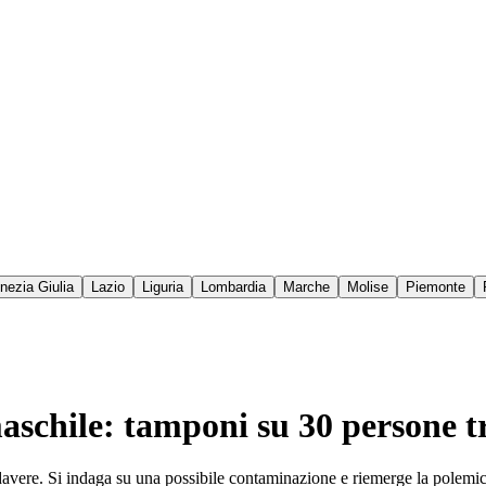
enezia Giulia
Lazio
Liguria
Lombardia
Marche
Molise
Piemonte
aschile: tamponi su 30 persone tr
 cadavere. Si indaga su una possibile contaminazione e riemerge la polemic