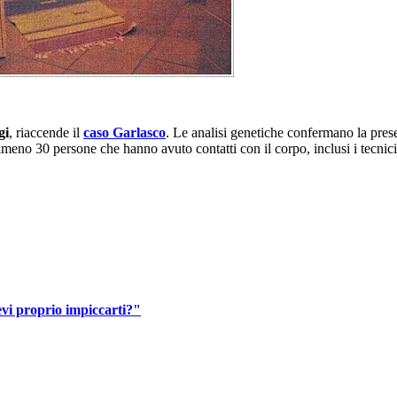
gi
, riaccende il
caso Garlasco
. Le analisi genetiche confermano la pres
lmeno 30 persone che hanno avuto contatti con il corpo, inclusi i tecnic
evi proprio impiccarti?"