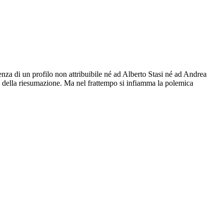
enza di un profilo non attribuibile né ad Alberto Stasi né ad Andrea
i della riesumazione. Ma nel frattempo si infiamma la polemica