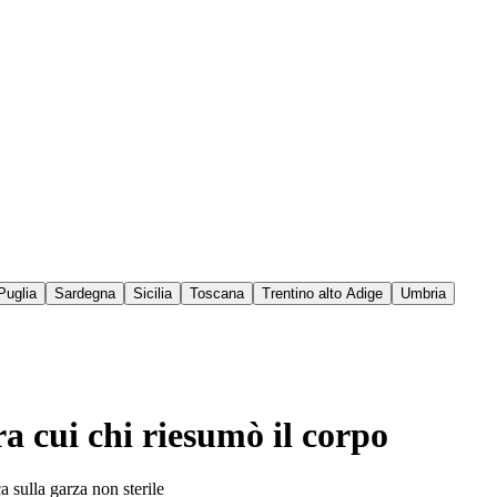
Puglia
Sardegna
Sicilia
Toscana
Trentino alto Adige
Umbria
a cui chi riesumò il corpo
a sulla garza non sterile