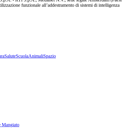
utilizzazione funzionale all’addestramento di sistemi di intelligenza
ura
Salute
Scuola
Animali
Spazio
e Mangiato