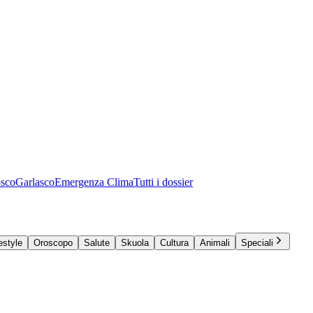
osco
Garlasco
Emergenza Clima
Tutti i dossier
estyle
Oroscopo
Salute
Skuola
Cultura
Animali
Speciali