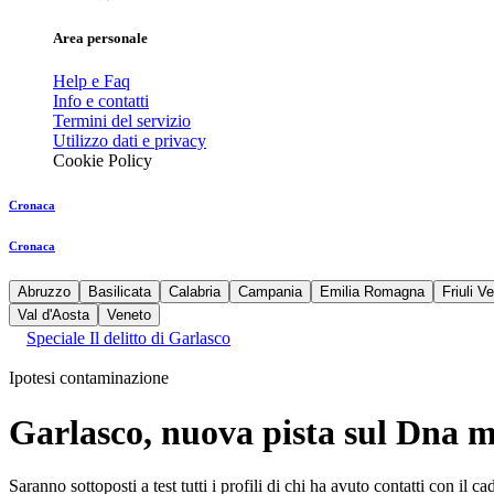
Area personale
Help e Faq
Info e contatti
Termini del servizio
Utilizzo dati e privacy
Cookie Policy
Cronaca
Cronaca
Abruzzo
Basilicata
Calabria
Campania
Emilia Romagna
Friuli V
Val d'Aosta
Veneto
Speciale Il delitto di Garlasco
Ipotesi contaminazione
Garlasco, nuova pista sul Dna m
Saranno sottoposti a test tutti i profili di chi ha avuto contatti con il