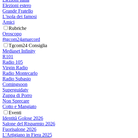
Elezioni estero
Grande Fratello
L'isola dei famosi
Amici
Rubriche
Oroscopo
#tgcom24amarcord
Tgcom24 Consiglia
Mediaset Infinity
R101
Radio 105
Virgin Radio
Radio Montecarlo
Radio Subasio
Comingsoon
Superguidatv
Zuppa di Porro
Non Sprecare
Cotto e Mangiato
Eventi
Identità Golose 2026
Salone del Risparmio 2026
Fuorisalone 2026
L'Artigiano in Fiera 2025