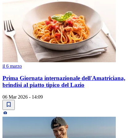
il 6 marzo
Prima Giornata internazionale dell'Amatriciana,
brindisi al piatto tipico del Lazio
06 Mar 2026 - 14:09