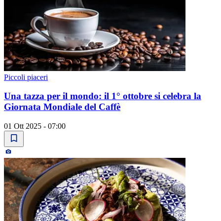
Piccoli piaceri
Una tazza per il mondo: il 1° ottobre si celebra la
Giornata Mondiale del Caffè
01 Ott 2025 - 07:00