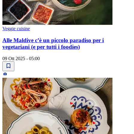
Veggie cuisine
Alle Maldive c’è un piccolo paradiso per i
vegetariani (e per tutti i foodies)
09 Ott 2025 - 05:00