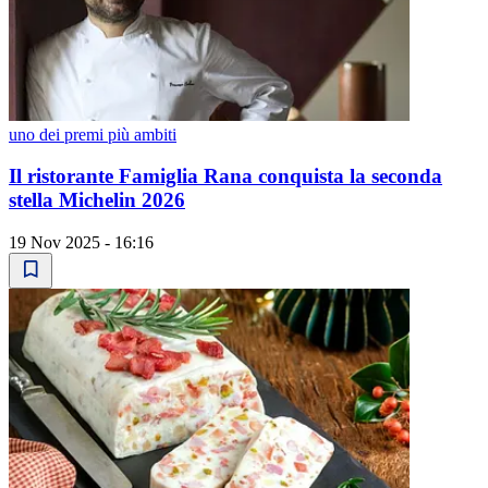
uno dei premi più ambiti
Il ristorante Famiglia Rana conquista la seconda
stella Michelin 2026
19 Nov 2025 - 16:16