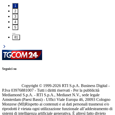
1
2
3
4
5
...
81
Seguici su
Copyright © 1999-
2026
RTI S.p.A. Business Digital -
P.Iva 03976881007 - Tutti i diritti riservati - Per la pubblicità
Mediamond S.p.A. - RTI S.p.A., Mediaset N.V., sede legale
Amsterdam (Paesi Bassi) - Uffici Viale Europa 46, 20093 Cologno
Monzese (MI)
Rispetto ai contenuti e ai dati personali trasmessi e/o
riprodotti è vietata ogni utilizzazione funzionale all’addestramento di
sistemi di intelligenza artificiale generativa. È altresì fatto divieto