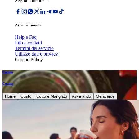
Seguici anche su
Area personale
Help e Faq
Info e contatti
Termini del servizio
Utilizzo dati e privacy
Cookie Policy
Cucina
Cucina
Home
Gusto
Cotto e Mangiato
Avvinando
Melaverde