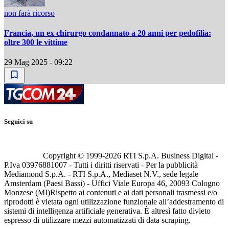
non farà ricorso
Francia, un ex chirurgo condannato a 20 anni per pedofilia:
oltre 300 le vittime
29 Mag 2025 - 09:22
Seguici su
Copyright © 1999-
2026
RTI S.p.A. Business Digital -
P.Iva 03976881007 - Tutti i diritti riservati - Per la pubblicità
Mediamond S.p.A. - RTI S.p.A., Mediaset N.V., sede legale
Amsterdam (Paesi Bassi) - Uffici Viale Europa 46, 20093 Cologno
Monzese (MI)
Rispetto ai contenuti e ai dati personali trasmessi e/o
riprodotti è vietata ogni utilizzazione funzionale all’addestramento di
sistemi di intelligenza artificiale generativa. È altresì fatto divieto
espresso di utilizzare mezzi automatizzati di data scraping.