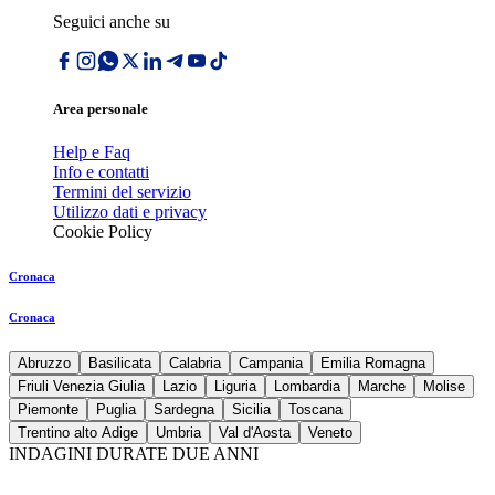
Seguici anche su
Area personale
Help e Faq
Info e contatti
Termini del servizio
Utilizzo dati e privacy
Cookie Policy
Cronaca
Cronaca
Abruzzo
Basilicata
Calabria
Campania
Emilia Romagna
Friuli Venezia Giulia
Lazio
Liguria
Lombardia
Marche
Molise
Piemonte
Puglia
Sardegna
Sicilia
Toscana
Trentino alto Adige
Umbria
Val d'Aosta
Veneto
INDAGINI DURATE DUE ANNI