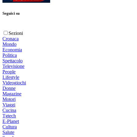
Seguici su
Sezioni
Cronaca
Mondo
Economia
Politica
Spettacolo
Televisione
People
Lifestyle
Videogiochi
Donne
Magazine
Motori
Viaggi
Cucina
Tgtech
E-Planet
Cultura
Salute