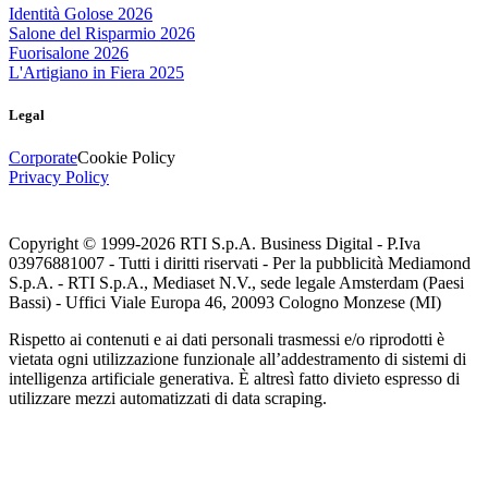
Identità Golose 2026
Salone del Risparmio 2026
Fuorisalone 2026
L'Artigiano in Fiera 2025
Legal
Corporate
Cookie Policy
Privacy Policy
Copyright © 1999-
2026
RTI S.p.A. Business Digital - P.Iva
03976881007 - Tutti i diritti riservati - Per la pubblicità Mediamond
S.p.A. - RTI S.p.A., Mediaset N.V., sede legale Amsterdam (Paesi
Bassi) - Uffici Viale Europa 46, 20093 Cologno Monzese (MI)
Rispetto ai contenuti e ai dati personali trasmessi e/o riprodotti è
vietata ogni utilizzazione funzionale all’addestramento di sistemi di
intelligenza artificiale generativa. È altresì fatto divieto espresso di
utilizzare mezzi automatizzati di data scraping.