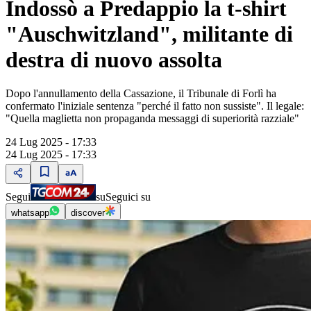
Indossò a Predappio la t-shirt
"Auschwitzland", militante di
destra di nuovo assolta
Dopo l'annullamento della Cassazione, il Tribunale di Forlì ha
confermato l'iniziale sentenza "perché il fatto non sussiste". Il legale:
"Quella maglietta non propaganda messaggi di superiorità razziale"
24 Lug 2025 - 17:33
24 Lug 2025 - 17:33
Segui
su
Seguici su
whatsapp
discover