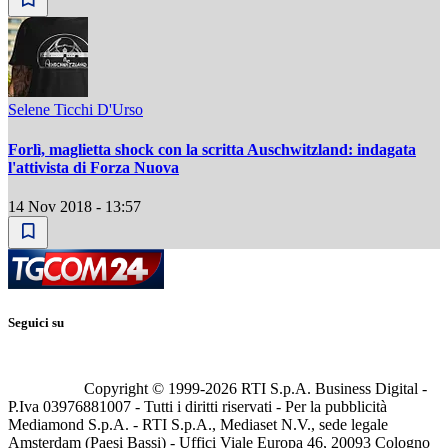
Selene Ticchi D'Urso
Forlì, maglietta shock con la scritta Auschwitzland: indagata
l'attivista di Forza Nuova
14 Nov 2018 - 13:57
Seguici su
Copyright © 1999-
2026
RTI S.p.A. Business Digital -
P.Iva 03976881007 - Tutti i diritti riservati - Per la pubblicità
Mediamond S.p.A. - RTI S.p.A., Mediaset N.V., sede legale
Amsterdam (Paesi Bassi) - Uffici Viale Europa 46, 20093 Cologno