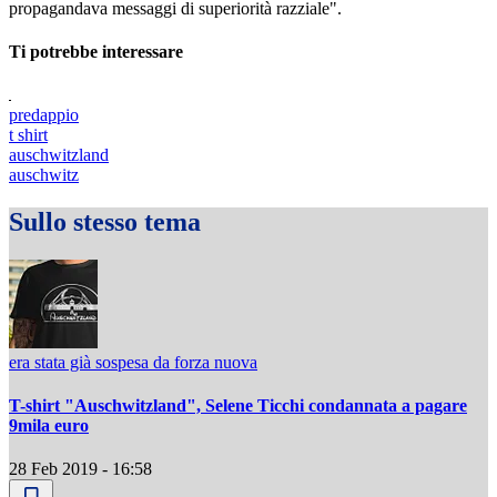
propagandava messaggi di superiorità razziale".
Ti potrebbe interessare
predappio
t shirt
auschwitzland
auschwitz
Sullo stesso tema
era stata già sospesa da forza nuova
T-shirt "Auschwitzland", Selene Ticchi condannata a pagare
9mila euro
28 Feb 2019 - 16:58