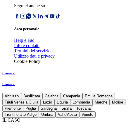
Seguici anche su
Area personale
Help e Faq
Info e contatti
Termini del servizio
Utilizzo dati e privacy
Cookie Policy
Cronaca
Cronaca
Abruzzo
Basilicata
Calabria
Campania
Emilia Romagna
Friuli Venezia Giulia
Lazio
Liguria
Lombardia
Marche
Molise
Piemonte
Puglia
Sardegna
Sicilia
Toscana
Trentino alto Adige
Umbria
Val d'Aosta
Veneto
IL CASO