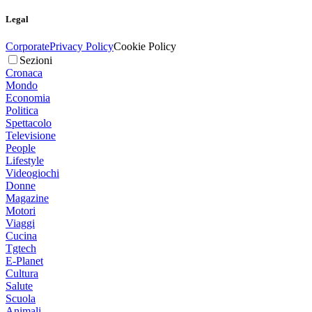
Legal
Corporate
Privacy Policy
Cookie Policy
Sezioni
Cronaca
Mondo
Economia
Politica
Spettacolo
Televisione
People
Lifestyle
Videogiochi
Donne
Magazine
Motori
Viaggi
Cucina
Tgtech
E-Planet
Cultura
Salute
Scuola
Animali