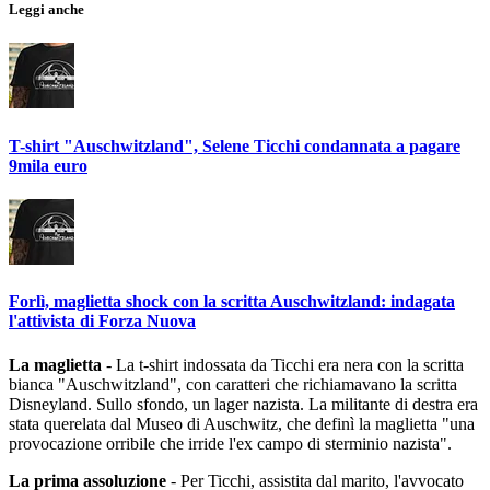
Leggi anche
T-shirt "Auschwitzland", Selene Ticchi condannata a pagare
9mila euro
Forlì, maglietta shock con la scritta Auschwitzland: indagata
l'attivista di Forza Nuova
La maglietta
- La t-shirt indossata da Ticchi era nera con la scritta
bianca "Auschwitzland", con caratteri che richiamavano la scritta
Disneyland. Sullo sfondo, un lager nazista. La militante di destra era
stata querelata dal Museo di Auschwitz, che definì la maglietta "una
provocazione orribile che irride l'ex campo di sterminio nazista".
La prima assoluzione
- Per Ticchi, assistita dal marito, l'avvocato