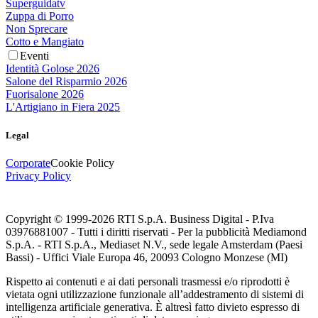
Superguidatv
Zuppa di Porro
Non Sprecare
Cotto e Mangiato
Eventi
Identità Golose 2026
Salone del Risparmio 2026
Fuorisalone 2026
L'Artigiano in Fiera 2025
Legal
Corporate
Cookie Policy
Privacy Policy
Copyright © 1999-
2026
RTI S.p.A. Business Digital - P.Iva
03976881007 - Tutti i diritti riservati - Per la pubblicità Mediamond
S.p.A. - RTI S.p.A., Mediaset N.V., sede legale Amsterdam (Paesi
Bassi) - Uffici Viale Europa 46, 20093 Cologno Monzese (MI)
Rispetto ai contenuti e ai dati personali trasmessi e/o riprodotti è
vietata ogni utilizzazione funzionale all’addestramento di sistemi di
intelligenza artificiale generativa. È altresì fatto divieto espresso di