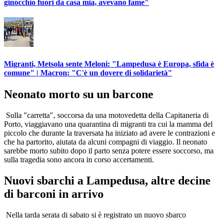
ginocchio fuori da casa mia, avevano fame"
Migranti, Metsola sente Meloni: "Lampedusa è Europa, sfida è
comune" | Macron: "C'è un dovere di solidarietà"
Neonato morto su un barcone
Sulla "carretta", soccorsa da una motovedetta della Capitaneria di
Porto, viaggiavano una quarantina di migranti tra cui la mamma del
piccolo che durante la traversata ha iniziato ad avere le contrazioni e
che ha partorito, aiutata da alcuni compagni di viaggio. Il neonato
sarebbe morto subito dopo il parto senza potere essere soccorso, ma
sulla tragedia sono ancora in corso accertamenti.
Nuovi sbarchi a Lampedusa, altre decine
di barconi in arrivo
Nella tarda serata di sabato si è registrato un nuovo sbarco