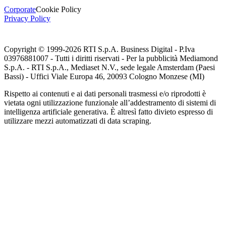
Corporate
Cookie Policy
Privacy Policy
Copyright © 1999-
2026
RTI S.p.A. Business Digital - P.Iva
03976881007 - Tutti i diritti riservati - Per la pubblicità Mediamond
S.p.A. - RTI S.p.A., Mediaset N.V., sede legale Amsterdam (Paesi
Bassi) - Uffici Viale Europa 46, 20093 Cologno Monzese (MI)
Rispetto ai contenuti e ai dati personali trasmessi e/o riprodotti è
vietata ogni utilizzazione funzionale all’addestramento di sistemi di
intelligenza artificiale generativa. È altresì fatto divieto espresso di
utilizzare mezzi automatizzati di data scraping.