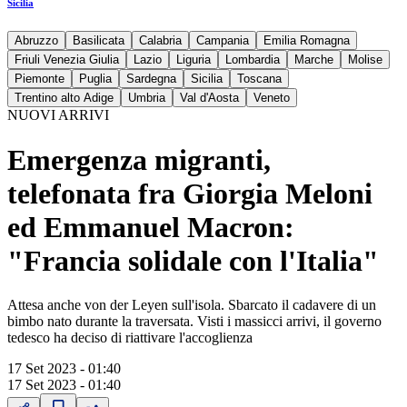
Sicilia
Abruzzo
Basilicata
Calabria
Campania
Emilia Romagna
Friuli Venezia Giulia
Lazio
Liguria
Lombardia
Marche
Molise
Piemonte
Puglia
Sardegna
Sicilia
Toscana
Trentino alto Adige
Umbria
Val d'Aosta
Veneto
NUOVI ARRIVI
Emergenza migranti,
telefonata fra Giorgia Meloni
ed Emmanuel Macron:
"Francia solidale con l'Italia"
Attesa anche von der Leyen sull'isola. Sbarcato il cadavere di un
bimbo nato durante la traversata. Visti i massicci arrivi, il governo
tedesco ha deciso di riattivare l'accoglienza
17 Set 2023 - 01:40
17 Set 2023 - 01:40