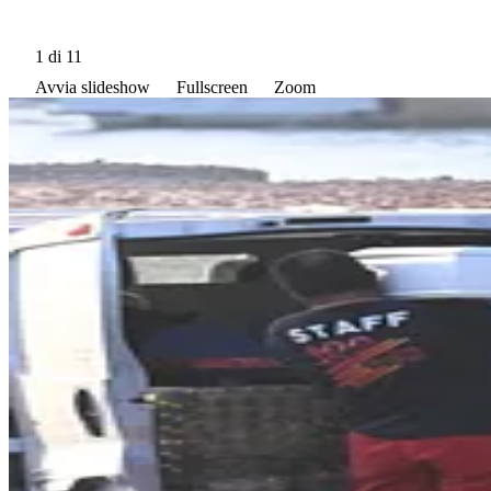
1
di 11
Avvia slideshow
Fullscreen
Zoom