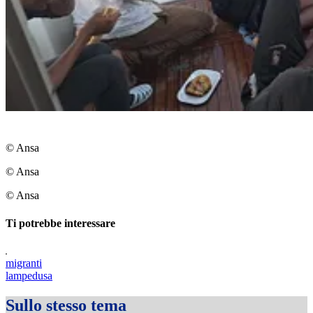
© Ansa
© Ansa
© Ansa
Ti potrebbe interessare
migranti
lampedusa
Sullo stesso tema