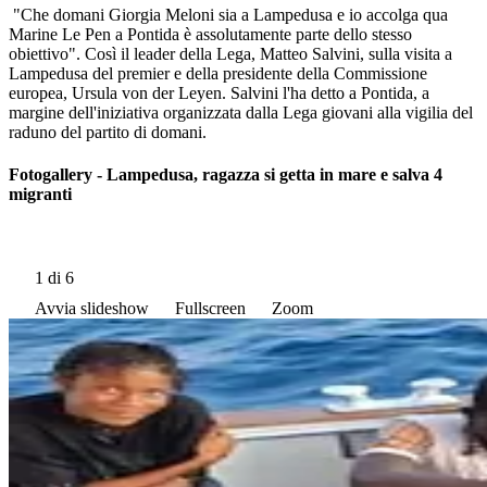
"Che domani Giorgia Meloni sia a Lampedusa e io accolga qua
Marine Le Pen a Pontida è assolutamente parte dello stesso
obiettivo". Così il leader della Lega, Matteo Salvini, sulla visita a
Lampedusa del premier e della presidente della Commissione
europea, Ursula von der Leyen. Salvini l'ha detto a Pontida, a
margine dell'iniziativa organizzata dalla Lega giovani alla vigilia del
raduno del partito di domani.
Fotogallery - Lampedusa, ragazza si getta in mare e salva 4
migranti
1
di 6
Avvia slideshow
Fullscreen
Zoom