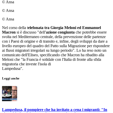
© Ansa
© Ansa
© Ansa
Nel corso della t
elefonata tra Giorgia Meloni ed Emmanuel
Macron
si è discusso "dell
'azione congiunta
che potrebbe essere
svolta nel Mediterraneo centrale, della prevenzione delle partenze
con i Paesi di origine e di transito e, infine, degli sviluppi da dare a
livello europeo del quadro del Patto sulla Migrazione per rispondere
ai flussi migratori irregolari su lungo periodo". Lo ha reso noto un
comunicato dell'Eliseo, specificando che Macron ha ribadito alla
Meloni che "la Francia è solidale con l'Italia di fronte alla sfida
migratoria che investe l'isola di
Lampedusa".
Leggi anche
Lampedusa, il pompiere che ha invitato a cena i migranti: "In