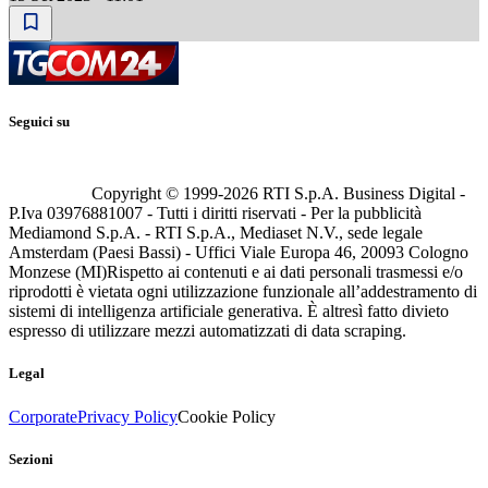
Seguici su
Copyright © 1999-
2026
RTI S.p.A. Business Digital -
P.Iva 03976881007 - Tutti i diritti riservati - Per la pubblicità
Mediamond S.p.A. - RTI S.p.A., Mediaset N.V., sede legale
Amsterdam (Paesi Bassi) - Uffici Viale Europa 46, 20093 Cologno
Monzese (MI)
Rispetto ai contenuti e ai dati personali trasmessi e/o
riprodotti è vietata ogni utilizzazione funzionale all’addestramento di
sistemi di intelligenza artificiale generativa. È altresì fatto divieto
espresso di utilizzare mezzi automatizzati di data scraping.
Legal
Corporate
Privacy Policy
Cookie Policy
Sezioni