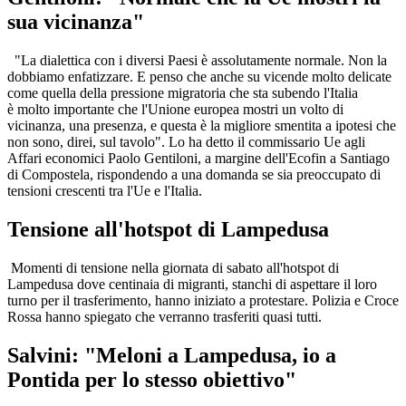
sua vicinanza"
"La dialettica con i diversi Paesi è assolutamente normale. Non la
dobbiamo enfatizzare. E penso che anche su vicende molto delicate
come quella della pressione migratoria che sta subendo l'Italia
è molto importante che l'Unione europea mostri un volto di
vicinanza, una presenza, e questa è la migliore smentita a ipotesi che
non sono, direi, sul tavolo". Lo ha detto il commissario Ue agli
Affari economici Paolo Gentiloni, a margine dell'Ecofin a Santiago
di Compostela, rispondendo a una domanda se sia preoccupato di
tensioni crescenti tra l'Ue e l'Italia.
Tensione all'hotspot di Lampedusa
Momenti di tensione nella giornata di sabato all'hotspot di
Lampedusa dove centinaia di migranti, stanchi di aspettare il loro
turno per il trasferimento, hanno iniziato a protestare. Polizia e Croce
Rossa hanno spiegato che verranno trasferiti quasi tutti.
Salvini: "Meloni a Lampedusa, io a
Pontida per lo stesso obiettivo"