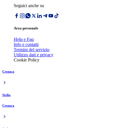
Seguici anche su
Area personale
Help e Faq
Info e contatti
Termini del servizio
Utilizzo dati e privacy
Cookie Policy
Cronaca
Sicilia
Cronaca