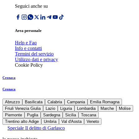
Seguici anche su
Area personale
Help e Faq
Info e contatti
Termini del servizio
Utilizzo dati e privacy
Cookie Policy
Cronaca
Cronaca
Abruzzo
Basilicata
Calabria
Campania
Emilia Romagna
Friuli Venezia Giulia
Lazio
Liguria
Lombardia
Marche
Molise
Piemonte
Puglia
Sardegna
Sicilia
Toscana
Trentino alto Adige
Umbria
Val d'Aosta
Veneto
Speciale Il delitto di Garlasco