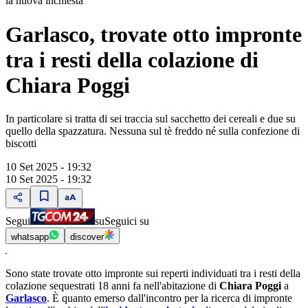
la nuova inchiesta
Garlasco, trovate otto impronte
tra i resti della colazione di
Chiara Poggi
In particolare si tratta di sei traccia sul sacchetto dei cereali e due su
quello della spazzatura. Nessuna sul tè freddo né sulla confezione di
biscotti
10 Set 2025 - 19:32
10 Set 2025 - 19:32
Segui
su
Seguici su
whatsapp
discover
Sono state trovate otto impronte sui reperti individuati tra i resti della
colazione sequestrati 18 anni fa nell'abitazione di
Chiara Poggi
a
Garlasco
. È quanto emerso dall'incontro per la ricerca di impronte