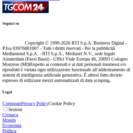
Seguici su
Copyright © 1999-
2026
RTI S.p.A. Business Digital -
P.Iva 03976881007 - Tutti i diritti riservati - Per la pubblicità
Mediamond S.p.A. - RTI S.p.A., Mediaset N.V., sede legale
Amsterdam (Paesi Bassi) - Uffici Viale Europa 46, 20093 Cologno
Monzese (MI)
Rispetto ai contenuti e ai dati personali trasmessi e/o
riprodotti è vietata ogni utilizzazione funzionale all’addestramento di
sistemi di intelligenza artificiale generativa. È altresì fatto divieto
espresso di utilizzare mezzi automatizzati di data scraping.
Legal
Corporate
Privacy Policy
Cookie Policy
Sezioni
Cronaca
Mondo
Economia
Politica