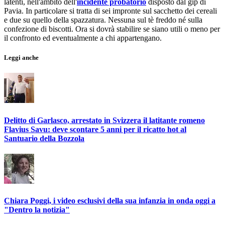
latenti, nell'ambito dell'
incidente probatorio
disposto dal gip di
Pavia. In particolare si tratta di sei impronte sul sacchetto dei cereali
e due su quello della spazzatura. Nessuna sul tè freddo né sulla
confezione di biscotti. Ora si dovrà stabilire se siano utili o meno per
il confronto ed eventualmente a chi appartengano.
Leggi anche
Delitto di Garlasco, arrestato in Svizzera il latitante romeno
Flavius Savu: deve scontare 5 anni per il ricatto hot al
Santuario della Bozzola
Chiara Poggi, i video esclusivi della sua infanzia in onda oggi a
"Dentro la notizia"