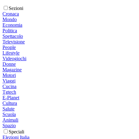
Sezioni
Cronaca
Mondo
Economia
Politica
Spettacolo
Televisione
People
Lifestyle
Videogiochi
Donne
Magazine
Motori
Viaggi
Cucina
Tgtech
E-Planet
Cultura
Salute
Scuola
Animali
Spazio
Speciali
Elezioni Italia