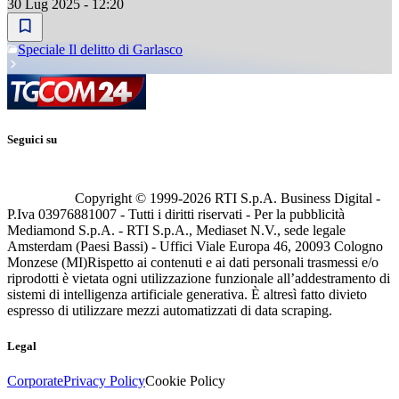
30 Lug 2025 - 12:20
Speciale Il delitto di Garlasco
Seguici su
Copyright © 1999-
2026
RTI S.p.A. Business Digital -
P.Iva 03976881007 - Tutti i diritti riservati - Per la pubblicità
Mediamond S.p.A. - RTI S.p.A., Mediaset N.V., sede legale
Amsterdam (Paesi Bassi) - Uffici Viale Europa 46, 20093 Cologno
Monzese (MI)
Rispetto ai contenuti e ai dati personali trasmessi e/o
riprodotti è vietata ogni utilizzazione funzionale all’addestramento di
sistemi di intelligenza artificiale generativa. È altresì fatto divieto
espresso di utilizzare mezzi automatizzati di data scraping.
Legal
Corporate
Privacy Policy
Cookie Policy