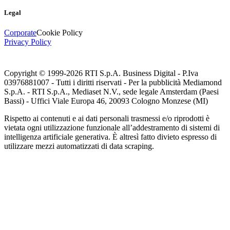
Legal
Corporate
Cookie Policy
Privacy Policy
Copyright © 1999-
2026
RTI S.p.A. Business Digital - P.Iva
03976881007 - Tutti i diritti riservati - Per la pubblicità Mediamond
S.p.A. - RTI S.p.A., Mediaset N.V., sede legale Amsterdam (Paesi
Bassi) - Uffici Viale Europa 46, 20093 Cologno Monzese (MI)
Rispetto ai contenuti e ai dati personali trasmessi e/o riprodotti è
vietata ogni utilizzazione funzionale all’addestramento di sistemi di
intelligenza artificiale generativa. È altresì fatto divieto espresso di
utilizzare mezzi automatizzati di data scraping.