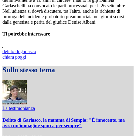
definitivamente a 16 anni di carcere. Intanto la gip Daniela
Garlaschelli ha convocato le parti processuali per il 26 settembre.
Nell'udienza si dovrà discutere, tra l'altro, anche la richiesta di
proroga dell'incidente probatorio preannunciata nei giorni scorsi
dalla genetista e perita del giudice Denise Albani.
Ti potrebbe interessare
delitto di garlasco
chiara poggi
Sullo stesso tema
La testimonianza
Delitto di Garlasco, la mamma di Sempio: "È innocente, ma
avrà un'immagine sporca per sempre"