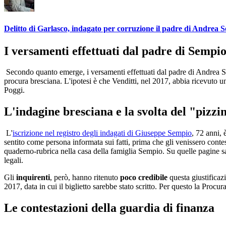
Delitto di Garlasco, indagato per corruzione il padre di Andrea 
I versamenti effettuati dal padre di Sempi
Secondo quanto emerge, i versamenti effettuati dal padre di Andrea S
procura bresciana. L'ipotesi è che Venditti, nel 2017, abbia ricevuto 
Poggi.
L'indagine bresciana e la svolta del "pizzi
L'
iscrizione nel registro degli indagati di Giuseppe Sempio
, 72 anni, 
sentito come persona informata sui fatti, prima che gli venissero conte
quaderno-rubrica nella casa della famiglia Sempio. Su quelle pagine sa
legali.
Gli
inquirenti
, però, hanno ritenuto
poco credibile
questa giustificaz
2017, data in cui il biglietto sarebbe stato scritto. Per questo la Procu
Le contestazioni della guardia di finanza