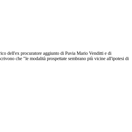
rico dell'ex procuratore aggiunto di Pavia Mario Venditti e di
scrivono che "le modalità prospettate sembrano più vicine all'ipotesi di