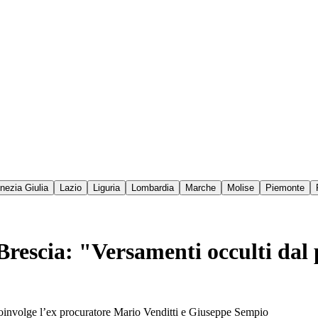
enezia Giulia
Lazio
Liguria
Lombardia
Marche
Molise
Piemonte
 Brescia: "Versamenti occulti dal
 coinvolge l’ex procuratore Mario Venditti e Giuseppe Sempio