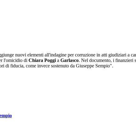
iunge nuovi elementi all'indagine per corruzione in atti giudiziari a ca
r l'omicidio di
Chiara Poggi
a
Garlasco
. Nel documento, i finanzieri 
sori di fiducia, come invece sostenuto da Giuseppe Sempio".
Sempio