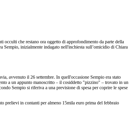
i occulti che restano ora oggetto di approfondimento da parte della
ea Sempio, inizialmente indagato nell'inchiesta sull’omicidio di Chiara
Pavia, avvenuto il 26 settembre. In quell'occasione Sempio era stato
mento a un appunto manoscritto – il cosiddetto "pizzino" – trovato in un
ondo Sempio si riferiva a una previsione di spesa per coprire le spese
to prelievi in contanti per almeno 15mila euro prima del febbraio