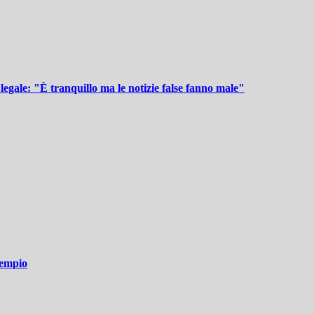
legale: "È tranquillo ma le notizie false fanno male"
Sempio