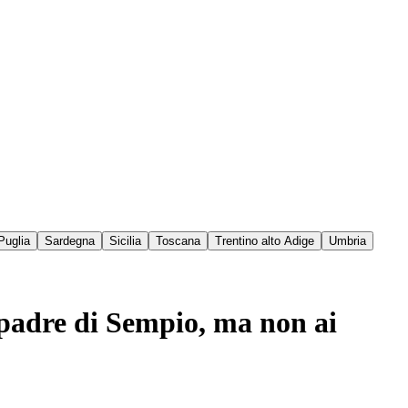
Puglia
Sardegna
Sicilia
Toscana
Trentino alto Adige
Umbria
 padre di Sempio, ma non ai