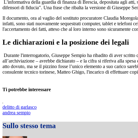
L'informativa della guardia di finanza di Brescia, depositata agli atti
difensori di fiducia". Una frase che ribalta la versione di Giuseppe S
Il documento, ora al vaglio del sostituto procuratore Claudia Moregola
infatti, sono stati nuovamente sequestrati computer, tablet e telefoni c
l'accertamento dei fatti, atteso che al loro interno sono sicuramente con
Le dichiarazioni e la posizione dei legali
Durante l'interrogatorio, Giuseppe Sempio ha ribadito di aver scritto 
all’archiviazione – avrebbe dichiarato – e la cifra si riferiva alla spe
atto dovuto, ma se il pizzino fosse l’unico elemento a suo carico sare
consulente tecnico torinese, Matteo Ghigo, l'incarico di effettuare copie 
Ti potrebbe interessare
delitto di garlasco
andrea sempio
Sullo stesso tema