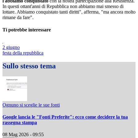
l'abbiamo conquistato
con la nostra partecipazione alla Resistenza.
In questi ottant'anni di Repubblica non abbiamo mai smesso di
lottare. Abbiamo conquistato tanti diritti", afferma, "ma ancora molto
rimane da fare".
Ti potrebbe interessare
2 giugno
festa della repubblica
Sullo stesso tema
Ognuno si sceglie le sue fonti
Google lancia le "Fonti Preferite": ecco come decidere la tua
rassegna stampa
08 Mag 2026 - 09:55