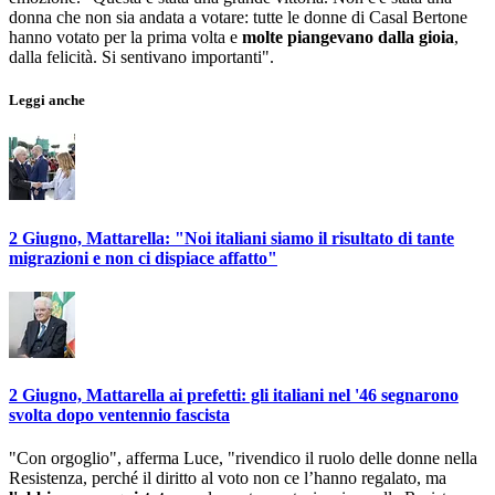
donna che non sia andata a votare: tutte le donne di Casal Bertone
hanno votato per la prima volta e
molte piangevano dalla gioia
,
dalla felicità. Si sentivano importanti".
Leggi anche
2 Giugno, Mattarella: "Noi italiani siamo il risultato di tante
migrazioni e non ci dispiace affatto"
2 Giugno, Mattarella ai prefetti: gli italiani nel '46 segnarono
svolta dopo ventennio fascista
"Con orgoglio", afferma Luce, "rivendico il ruolo delle donne nella
Resistenza, perché il diritto al voto non ce l’hanno regalato, ma