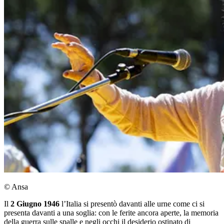
© Ansa
Il
2 Giugno 1946
l’Italia si presentò davanti alle urne come ci si
presenta davanti a una soglia: con le ferite ancora aperte, la memoria
della guerra sulle spalle e negli occhi il desiderio ostinato di