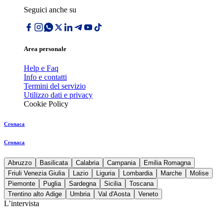
Seguici anche su
Area personale
Help e Faq
Info e contatti
Termini del servizio
Utilizzo dati e privacy
Cookie Policy
Cronaca
Cronaca
Abruzzo
Basilicata
Calabria
Campania
Emilia Romagna
Friuli Venezia Giulia
Lazio
Liguria
Lombardia
Marche
Molise
Piemonte
Puglia
Sardegna
Sicilia
Toscana
Trentino alto Adige
Umbria
Val d'Aosta
Veneto
L’intervista