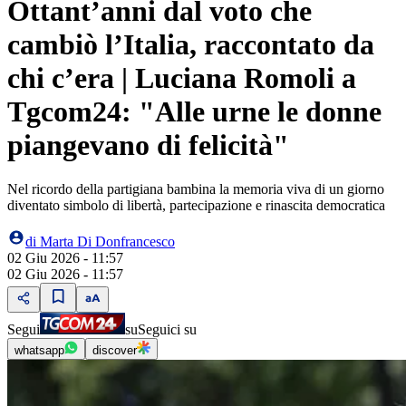
Ottant’anni dal voto che
cambiò l’Italia, raccontato da
chi c’era | Luciana Romoli a
Tgcom24: "Alle urne le donne
piangevano di felicità"
Nel ricordo della partigiana bambina la memoria viva di un giorno
diventato simbolo di libertà, partecipazione e rinascita democratica
di
Marta Di Donfrancesco
02 Giu 2026 - 11:57
02 Giu 2026 - 11:57
Segui
su
Seguici su
whatsapp
discover