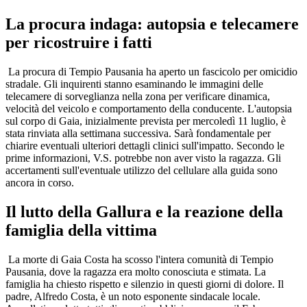
La procura indaga: autopsia e telecamere
per ricostruire i fatti
La procura di Tempio Pausania ha aperto un fascicolo per omicidio
stradale. Gli inquirenti stanno esaminando le immagini delle
telecamere di sorveglianza nella zona per verificare dinamica,
velocità del veicolo e comportamento della conducente. L'autopsia
sul corpo di Gaia, inizialmente prevista per mercoledì 11 luglio, è
stata rinviata alla settimana successiva. Sarà fondamentale per
chiarire eventuali ulteriori dettagli clinici sull'impatto. Secondo le
prime informazioni, V.S. potrebbe non aver visto la ragazza. Gli
accertamenti sull'eventuale utilizzo del cellulare alla guida sono
ancora in corso.
Il lutto della Gallura e la reazione della
famiglia della vittima
La morte di Gaia Costa ha scosso l'intera comunità di Tempio
Pausania, dove la ragazza era molto conosciuta e stimata. La
famiglia ha chiesto rispetto e silenzio in questi giorni di dolore. Il
padre, Alfredo Costa, è un noto esponente sindacale locale.