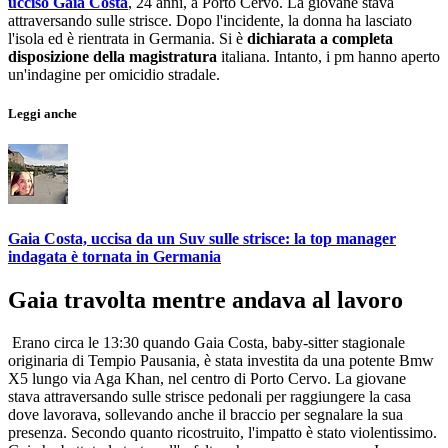
ucciso Gaia Costa
, 24 anni, a Porto Cervo. La giovane stava
attraversando sulle strisce. Dopo l'incidente, la donna ha lasciato
l'isola ed è rientrata in Germania. Si è
dichiarata a completa
disposizione della magistratura
italiana. Intanto, i pm hanno aperto
un'indagine per omicidio stradale.
Leggi anche
Gaia Costa, uccisa da un Suv sulle strisce: la top manager
indagata è tornata in Germania
Gaia travolta mentre andava al lavoro
Erano circa le 13:30 quando Gaia Costa, baby-sitter stagionale
originaria di Tempio Pausania, è stata investita da una potente Bmw
X5 lungo via Aga Khan, nel centro di Porto Cervo. La giovane
stava attraversando sulle strisce pedonali per raggiungere la casa
dove lavorava, sollevando anche il braccio per segnalare la sua
presenza. Secondo quanto ricostruito, l'impatto è stato violentissimo.