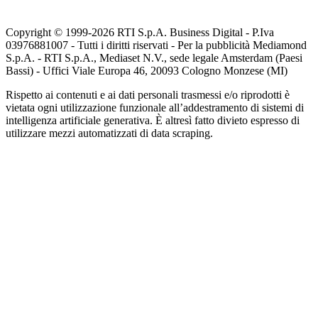
Copyright © 1999-
2026
RTI S.p.A. Business Digital - P.Iva
03976881007 - Tutti i diritti riservati - Per la pubblicità Mediamond
S.p.A. - RTI S.p.A., Mediaset N.V., sede legale Amsterdam (Paesi
Bassi) - Uffici Viale Europa 46, 20093 Cologno Monzese (MI)
Rispetto ai contenuti e ai dati personali trasmessi e/o riprodotti è
vietata ogni utilizzazione funzionale all’addestramento di sistemi di
intelligenza artificiale generativa. È altresì fatto divieto espresso di
utilizzare mezzi automatizzati di data scraping.