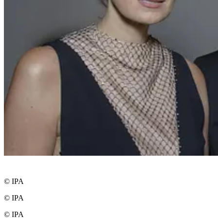
© IPA
© IPA
© IPA