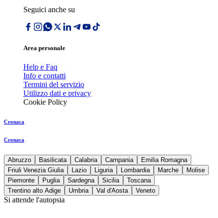
Seguici anche su
Area personale
Help e Faq
Info e contatti
Termini del servizio
Utilizzo dati e privacy
Cookie Policy
Cronaca
Cronaca
Abruzzo
Basilicata
Calabria
Campania
Emilia Romagna
Friuli Venezia Giulia
Lazio
Liguria
Lombardia
Marche
Molise
Piemonte
Puglia
Sardegna
Sicilia
Toscana
Trentino alto Adige
Umbria
Val d'Aosta
Veneto
Si attende l'autopsia