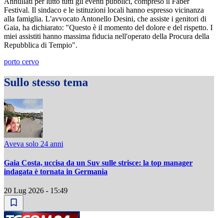
Annullati per lutto tutti gli eventi pubblici, compreso il Faber
Festival. Il sindaco e le istituzioni locali hanno espresso vicinanza
alla famiglia. L'avvocato Antonello Desini, che assiste i genitori di
Gaia, ha dichiarato: "Questo è il momento del dolore e del rispetto. I
miei assistiti hanno massima fiducia nell'operato della Procura della
Repubblica di Tempio".
porto cervo
Sullo stesso tema
Aveva solo 24 anni
Gaia Costa, uccisa da un Suv sulle strisce: la top manager
indagata è tornata in Germania
20 Lug 2026 - 15:49