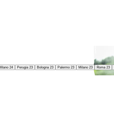
Milano 24
Perugia 23
Bologna 23
Palermo 23
Milano 23
Roma 23