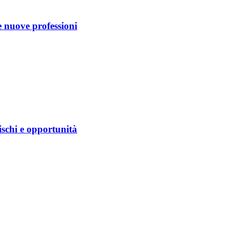
e nuove professioni
rischi e opportunità