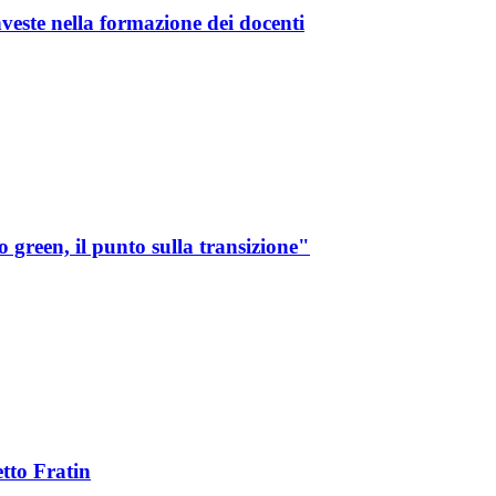
nveste nella formazione dei docenti
green, il punto sulla transizione"
tto Fratin