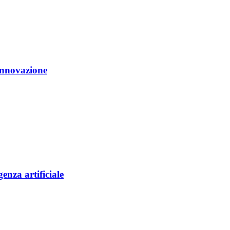
'innovazione
genza artificiale