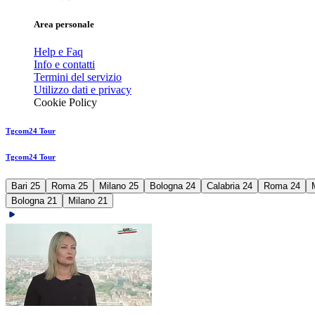
Area personale
Help e Faq
Info e contatti
Termini del servizio
Utilizzo dati e privacy
Cookie Policy
Tgcom24 Tour
Tgcom24 Tour
Bari 25
Roma 25
Milano 25
Bologna 24
Calabria 24
Roma 24
Bologna 21
Milano 21