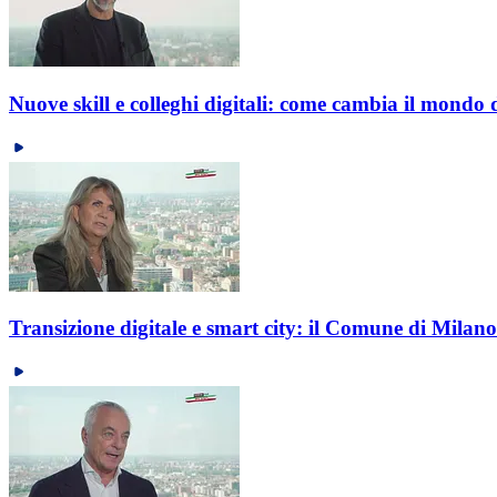
Nuove skill e colleghi digitali: come cambia il mondo del
Transizione digitale e smart city: il Comune di Milano m