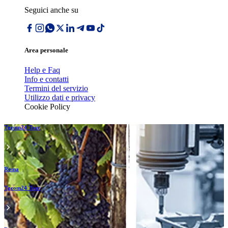
Seguici anche su
Area personale
Help e Faq
Info e contatti
Termini del servizio
Utilizzo dati e privacy
Cookie Policy
Tgcom24 Tour
Roma
Tgcom24 Tour