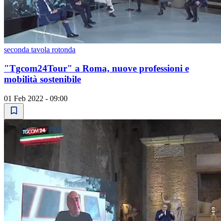
seconda tavola rotonda
"Tgcom24Tour" a Roma, nuove professioni e
mobilità sostenibile
01 Feb 2022 - 09:00