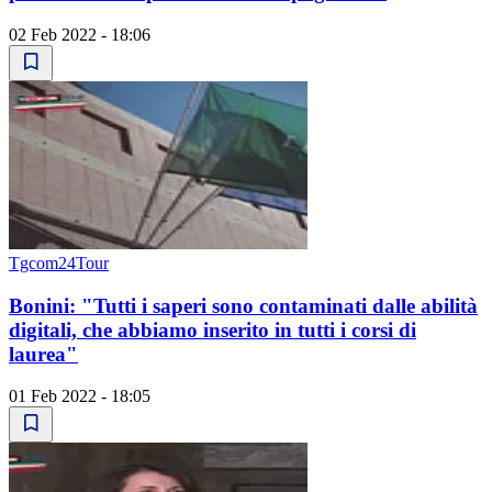
02 Feb 2022 - 18:06
Tgcom24Tour
Bonini: "Tutti i saperi sono contaminati dalle abilità
digitali, che abbiamo inserito in tutti i corsi di
laurea"
01 Feb 2022 - 18:05