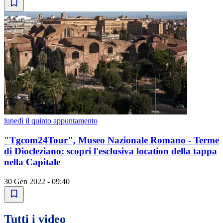
lunedì il quinto appuntamento
"Tgcom24Tour", Museo Nazionale Romano - Terme
di Diocleziano: scopri l'esclusiva location della tappa
nella Capitale
30 Gen 2022 - 09:40
Tutti i video