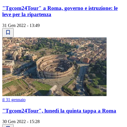
"Tgcom24Tour" a Roma, governo e istruzione: le
leve per la ripartenza
31 Gen 2022 - 13:49
il 31 gennaio
"Tgcom24Tour", lunedì la quinta tappa a Roma
30 Gen 2022 - 15:28