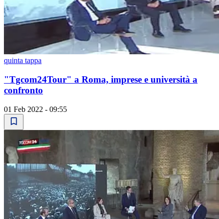
quinta tappa
"Tgcom24Tour" a Roma, imprese e università a
confronto
01 Feb 2022 - 09:55