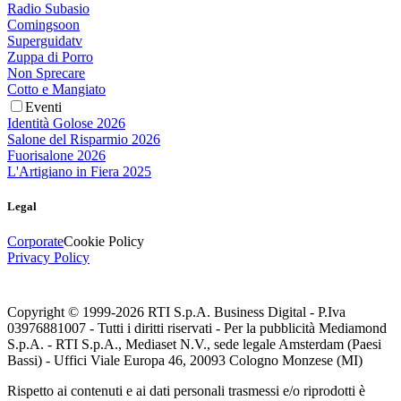
Radio Subasio
Comingsoon
Superguidatv
Zuppa di Porro
Non Sprecare
Cotto e Mangiato
Eventi
Identità Golose 2026
Salone del Risparmio 2026
Fuorisalone 2026
L'Artigiano in Fiera 2025
Legal
Corporate
Cookie Policy
Privacy Policy
Copyright © 1999-
2026
RTI S.p.A. Business Digital - P.Iva
03976881007 - Tutti i diritti riservati - Per la pubblicità Mediamond
S.p.A. - RTI S.p.A., Mediaset N.V., sede legale Amsterdam (Paesi
Bassi) - Uffici Viale Europa 46, 20093 Cologno Monzese (MI)
Rispetto ai contenuti e ai dati personali trasmessi e/o riprodotti è