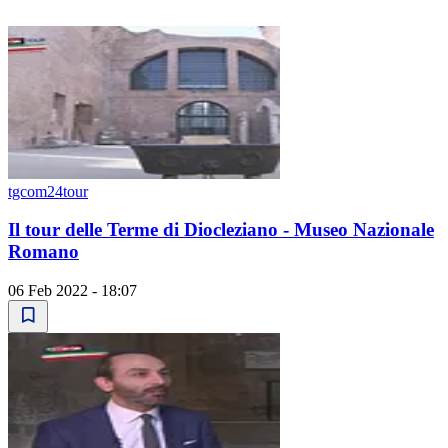
tgcom24tour
Il tour delle Terme di Diocleziano - Museo Nazionale
Romano
06 Feb 2022 - 18:07