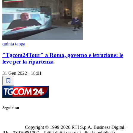
quinta tappa
"Tgcom24Tour" a Roma, governo e istruzione: le
leve per la ripartenza
31 Gen 2022 - 18:01
Seguici su
Copyright © 1999-
2026
RTI S.p.A. Business Digital -
P.Iva 03976881007 - Tutti i diritti riservati - Per la pubblicità