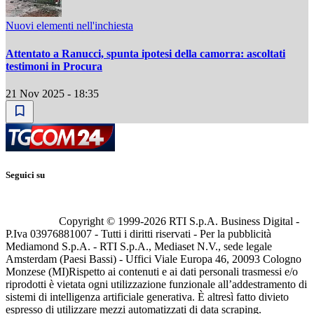
Nuovi elementi nell'inchiesta
Attentato a Ranucci, spunta ipotesi della camorra: ascoltati
testimoni in Procura
21 Nov 2025 - 18:35
Seguici su
Copyright © 1999-
2026
RTI S.p.A. Business Digital -
P.Iva 03976881007 - Tutti i diritti riservati - Per la pubblicità
Mediamond S.p.A. - RTI S.p.A., Mediaset N.V., sede legale
Amsterdam (Paesi Bassi) - Uffici Viale Europa 46, 20093 Cologno
Monzese (MI)
Rispetto ai contenuti e ai dati personali trasmessi e/o
riprodotti è vietata ogni utilizzazione funzionale all’addestramento di
sistemi di intelligenza artificiale generativa. È altresì fatto divieto
espresso di utilizzare mezzi automatizzati di data scraping.