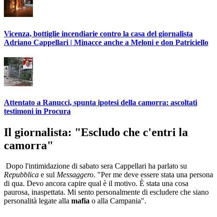
Vicenza, bottiglie incendiarie contro la casa del giornalista
Adriano Cappellari | Minacce anche a Meloni e don Patriciello
Attentato a Ranucci, spunta ipotesi della camorra: ascoltati
testimoni in Procura
Il giornalista: "Escludo che c'entri la
camorra"
Dopo l'intimidazione di sabato sera Cappellari ha parlato su
Repubblica
e sul
Messaggero
. "Per me deve essere stata una persona
di qua. Devo ancora capire qual è il motivo. È stata una cosa
paurosa, inaspettata. Mi sento personalmente di escludere che siano
personalità legate alla
mafia
o alla Campania".