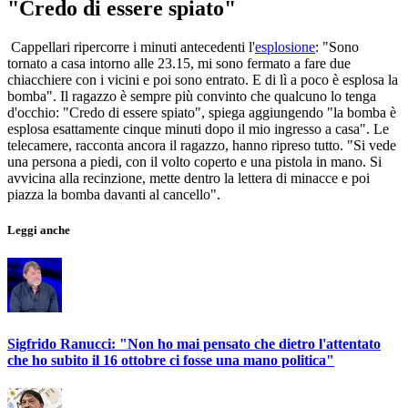
"Credo di essere spiato"
Cappellari ripercorre i minuti antecedenti l'
esplosione
: "Sono
tornato a casa intorno alle 23.15, mi sono fermato a fare due
chiacchiere con i vicini e poi sono entrato. E di lì a poco è esplosa la
bomba". Il ragazzo è sempre più convinto che qualcuno lo tenga
d'occhio: "Credo di essere spiato", spiega aggiungendo "la bomba è
esplosa esattamente cinque minuti dopo il mio ingresso a casa". Le
telecamere, racconta ancora il ragazzo, hanno ripreso tutto. "Si vede
una persona a piedi, con il volto coperto e una pistola in mano. Si
avvicina alla recinzione, mette dentro la lettera di minacce e poi
piazza la bomba davanti al cancello".
Leggi anche
Sigfrido Ranucci: "Non ho mai pensato che dietro l'attentato
che ho subito il 16 ottobre ci fosse una mano politica"