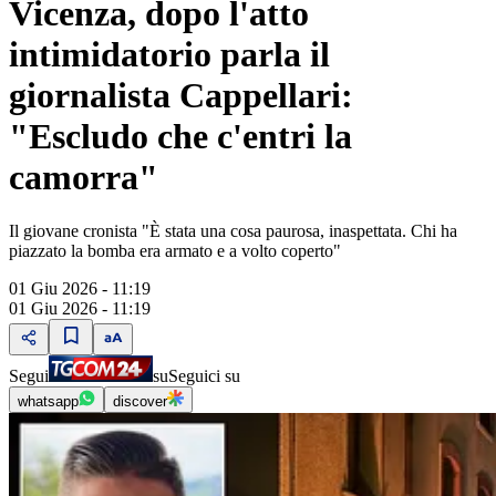
Vicenza, dopo l'atto
intimidatorio parla il
giornalista Cappellari:
"Escludo che c'entri la
camorra"
Il giovane cronista "È stata una cosa paurosa, inaspettata. Chi ha
piazzato la bomba era armato e a volto coperto"
01 Giu 2026 - 11:19
01 Giu 2026 - 11:19
Segui
su
Seguici su
whatsapp
discover