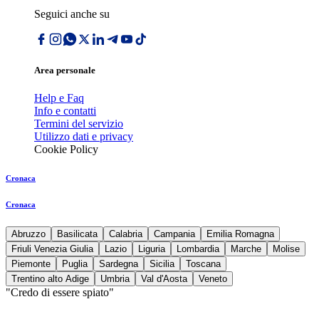
Seguici anche su
Area personale
Help e Faq
Info e contatti
Termini del servizio
Utilizzo dati e privacy
Cookie Policy
Cronaca
Cronaca
Abruzzo
Basilicata
Calabria
Campania
Emilia Romagna
Friuli Venezia Giulia
Lazio
Liguria
Lombardia
Marche
Molise
Piemonte
Puglia
Sardegna
Sicilia
Toscana
Trentino alto Adige
Umbria
Val d'Aosta
Veneto
"Credo di essere spiato"