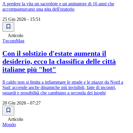
A perdere la vita un sacerdote e un animatore di 16 anni che
accompagnavano una gita dell'oratorio
25 Giu 2026 - 15:51
Articolo
TgcomMag
Con il solstizio d'estate aumenta il
desiderio, ecco la classifica delle città
italiane più "hot"
Il caldo non si limita a infiammare le strade e le piazze da Nord a
Sud: accende anche dinamiche più invisibili, fatte di incontri,
sguardi e possibilità che cambiano a seconda dei luoghi
20 Giu 2026 - 07:27
Articolo
Mondo