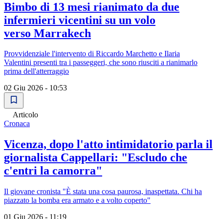
Bimbo di 13 mesi rianimato da due
infermieri vicentini su un volo
verso Marrakech
Provvidenziale l'intervento di Riccardo Marchetto e Ilaria
Valentini presenti tra i passeggeri, che sono riusciti a rianimarlo
prima dell'atterraggio
02 Giu 2026 - 10:53
Articolo
Cronaca
Vicenza, dopo l'atto intimidatorio parla il
giornalista Cappellari: "Escludo che
c'entri la camorra"
Il giovane cronista "È stata una cosa paurosa, inaspettata. Chi ha
piazzato la bomba era armato e a volto coperto"
01 Giu 2026 - 11:19