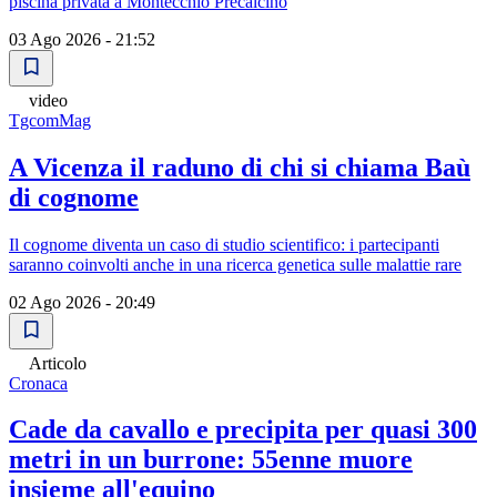
piscina privata a Montecchio Precalcino
03 Ago 2026 - 21:52
video
TgcomMag
A Vicenza il raduno di chi si chiama Baù
di cognome
Il cognome diventa un caso di studio scientifico: i partecipanti
saranno coinvolti anche in una ricerca genetica sulle malattie rare
02 Ago 2026 - 20:49
Articolo
Cronaca
Cade da cavallo e precipita per quasi 300
metri in un burrone: 55enne muore
insieme all'equino