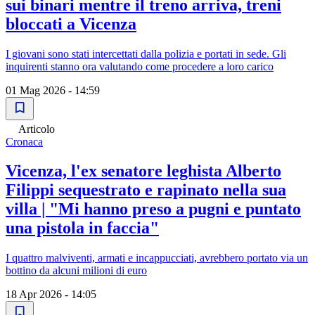
sui binari mentre il treno arriva, treni
bloccati a Vicenza
I giovani sono stati intercettati dalla polizia e portati in sede. Gli
inquirenti stanno ora valutando come procedere a loro carico
01 Mag 2026 - 14:59
Articolo
Cronaca
Vicenza, l'ex senatore leghista Alberto
Filippi sequestrato e rapinato nella sua
villa | "Mi hanno preso a pugni e puntato
una pistola in faccia"
I quattro malviventi, armati e incappucciati, avrebbero portato via un
bottino da alcuni milioni di euro
18 Apr 2026 - 14:05