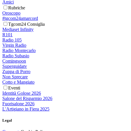
Amici
Rubriche
Oroscopo
#tgcom24amarcord
Tgcom24 Consiglia
Mediaset Infinity
R101
Radio 105
Virgin Radio
Radio Montecarlo
Radio Subasio
Comingsoon
Superguidatv
Zuppa di Porro
Non Sprecare
Cotto e Mangiato
Eventi
Identità Golose 2026
Salone del Risparmio 2026
Fuorisalone 2026
L'Artigiano in Fiera 2025
Legal