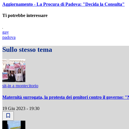
Aggiornamento - La Procura di Padova: "Decida la Consulta"
Ti potrebbe interessare
gay
padova
Sullo stesso tema
sit-in a montecitorio
Maternità surrogata, la protesta dei genitori contro il governo: 
19 Giu 2023 - 19:30