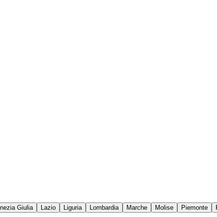
enezia Giulia
Lazio
Liguria
Lombardia
Marche
Molise
Piemonte