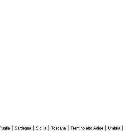
Puglia
Sardegna
Sicilia
Toscana
Trentino alto Adige
Umbria