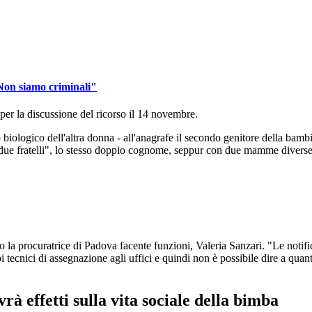
"Non siamo criminali"
a per la discussione del ricorso il 14 novembre.
o biologico dell'altra donna - all'anagrafe il secondo genitore della bamb
etti "due fratelli", lo stesso doppio cognome, seppur con due mamme diver
 la procuratrice di Padova facente funzioni, Valeria Sanzari. "Le notifi
 tecnici di assegnazione agli uffici e quindi non è possibile dire a quant
à effetti sulla vita sociale della bimba