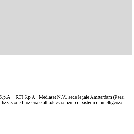
d S.p.A. - RTI S.p.A., Mediaset N.V., sede legale Amsterdam (Paesi
utilizzazione funzionale all’addestramento di sistemi di intelligenza