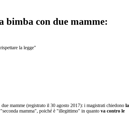
 una bimba con due mamme:
rispettare la legge"
n due mamme (registrato il 30 agosto 2017): i magistrati chiedono
la
ella "seconda mamma", poiché è "illegittimo" in quanto
va contro le