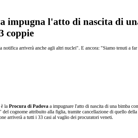
va impugna l'atto di nascita di
33 coppie
 notifica arriverà anche agli altri nuclei". E ancora: "Siamo tenuti a far 
 è la
Procura di Padova
a impugnare l'atto di nascita di una bimba co
ica" del cognome attribuito alla figlia, tramite cancellazione di quello d
e arriverà a tutti i 33 casi al vaglio dei procuratori veneti.