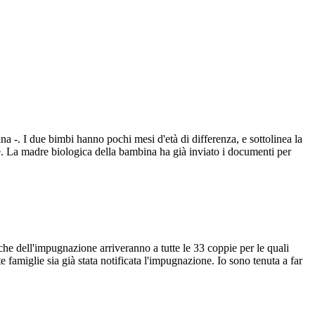
ina -. I due bimbi hanno pochi mesi d'età di differenza, e sottolinea la
se. La madre biologica della bambina ha già inviato i documenti per
che dell'impugnazione arriveranno a tutte le 33 coppie per le quali
e famiglie sia già stata notificata l'impugnazione. Io sono tenuta a far