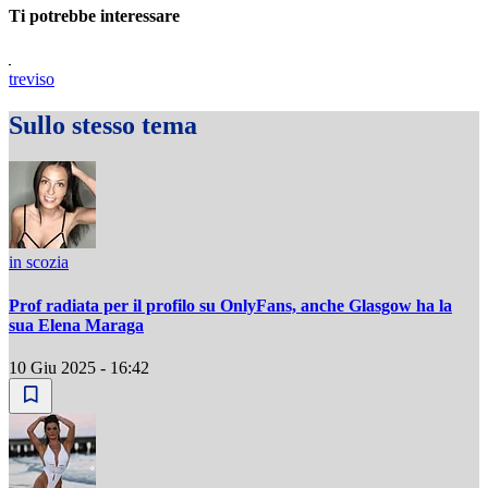
Ti potrebbe interessare
treviso
Sullo stesso tema
in scozia
Prof radiata per il profilo su OnlyFans, anche Glasgow ha la
sua Elena Maraga
10 Giu 2025 - 16:42