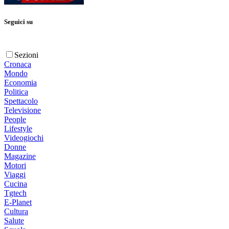
Seguici su
Sezioni
Cronaca
Mondo
Economia
Politica
Spettacolo
Televisione
People
Lifestyle
Videogiochi
Donne
Magazine
Motori
Viaggi
Cucina
Tgtech
E-Planet
Cultura
Salute