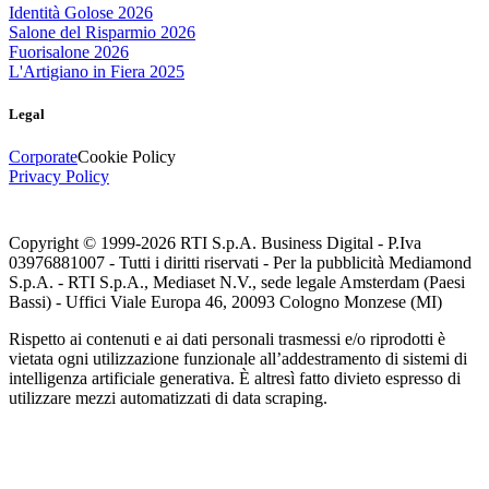
Identità Golose 2026
Salone del Risparmio 2026
Fuorisalone 2026
L'Artigiano in Fiera 2025
Legal
Corporate
Cookie Policy
Privacy Policy
Copyright © 1999-
2026
RTI S.p.A. Business Digital - P.Iva
03976881007 - Tutti i diritti riservati - Per la pubblicità Mediamond
S.p.A. - RTI S.p.A., Mediaset N.V., sede legale Amsterdam (Paesi
Bassi) - Uffici Viale Europa 46, 20093 Cologno Monzese (MI)
Rispetto ai contenuti e ai dati personali trasmessi e/o riprodotti è
vietata ogni utilizzazione funzionale all’addestramento di sistemi di
intelligenza artificiale generativa. È altresì fatto divieto espresso di
utilizzare mezzi automatizzati di data scraping.