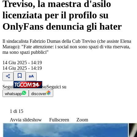
Treviso, la maestra d'asilo
licenziata per il profilo su
OnlyFans denuncia gli hater
Il sindacalista Fabrizio Dumas della Cub Treviso (che assiste Elena
Marago): "Fate attenzione: i social non sono spazi di vita riservata,
ma sono spazi pubblici"
14 Giu 2025 - 14:19
14 Giu 2025 - 14:19
Segui
su
Seguici su
whatsapp
discover
1
di 15
Avvia slideshow
Fullscreen
Zoom