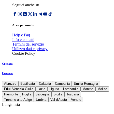
Seguici anche su
Area personale
Help e Faq
Info e contatti
Termini del servizio
Utilizzo dati e privacy
Cookie Policy
Cronaca
Cronaca
Abruzzo
Basilicata
Calabria
Campania
Emilia Romagna
Friuli Venezia Giulia
Lazio
Liguria
Lombardia
Marche
Molise
Piemonte
Puglia
Sardegna
Sicilia
Toscana
Trentino alto Adige
Umbria
Val d'Aosta
Veneto
Lunga lista