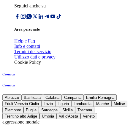
Seguici anche su
Area personale
Help e Faq
Info e contatti
Termini del servizio
Utilizzo dati e privacy
Cookie Policy
Cronaca
Cronaca
Abruzzo
Basilicata
Calabria
Campania
Emilia Romagna
Friuli Venezia Giulia
Lazio
Liguria
Lombardia
Marche
Molise
Piemonte
Puglia
Sardegna
Sicilia
Toscana
Trentino alto Adige
Umbria
Val d'Aosta
Veneto
aggressione mortale