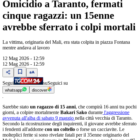
Omicidio a Taranto, fermati
cinque ragazzi: un 15enne
avrebbe sferrato i colpi mortali
La vittima, originaria del Mali, era stata colpita in piazza Fontana
mentre andava al lavoro
12 Mag 2026 - 12:59
12 Mag 2026 - 12:59
Segui
su
Seguici su
whatsapp
discover
Sarebbe stato
un ragazzo di 15 anni
, che compirà 16 anni tra pochi
giorni, a colpire mortalmente
Bakari Sako
durante
l'aggressione
avvenuta all'alba di sabato 9 maggio
nella città vecchia di Taranto.
Secondo la ricostruzione degli inquirenti, il giovane avrebbe sferrato
i fendenti all'addome
con un coltello
o forse un cacciavite. Le
molteplici ferite si sono rivelate fatali per il 35enne originario del