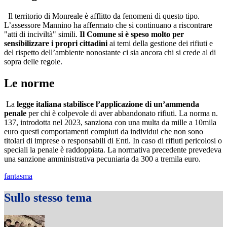
Il territorio di Monreale è afflitto da fenomeni di questo tipo.
L’assessore Mannino ha affermato che si continuano a riscontrare
"atti di inciviltà" simili.
Il Comune si è speso molto per
sensibilizzare i propri cittadini
ai temi della gestione dei rifiuti e
del rispetto dell’ambiente nonostante ci sia ancora chi si crede al di
sopra delle regole.
Le norme
La
legge italiana stabilisce l’applicazione di un’ammenda
penale
per chi è colpevole di aver abbandonato rifiuti. La norma n.
137, introdotta nel 2023, sanziona con una multa da mille a 10mila
euro questi comportamenti compiuti da individui che non sono
titolari di imprese o responsabili di Enti. In caso di rifiuti pericolosi o
speciali la penale è raddoppiata. La normativa precedente prevedeva
una sanzione amministrativa pecuniaria da 300 a tremila euro.
fantasma
Sullo stesso tema