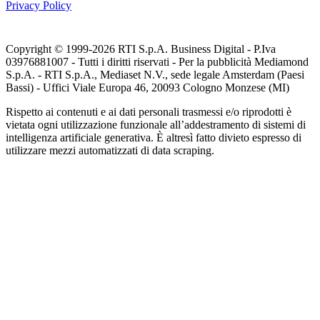
Privacy Policy
Copyright © 1999-
2026
RTI S.p.A. Business Digital - P.Iva
03976881007 - Tutti i diritti riservati - Per la pubblicità Mediamond
S.p.A. - RTI S.p.A., Mediaset N.V., sede legale Amsterdam (Paesi
Bassi) - Uffici Viale Europa 46, 20093 Cologno Monzese (MI)
Rispetto ai contenuti e ai dati personali trasmessi e/o riprodotti è
vietata ogni utilizzazione funzionale all’addestramento di sistemi di
intelligenza artificiale generativa. È altresì fatto divieto espresso di
utilizzare mezzi automatizzati di data scraping.