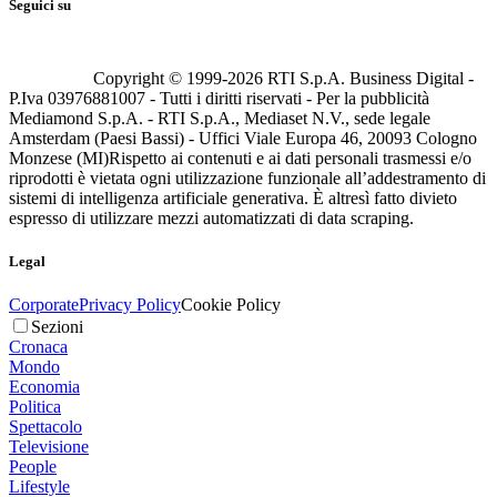
Seguici su
Copyright © 1999-
2026
RTI S.p.A. Business Digital -
P.Iva 03976881007 - Tutti i diritti riservati - Per la pubblicità
Mediamond S.p.A. - RTI S.p.A., Mediaset N.V., sede legale
Amsterdam (Paesi Bassi) - Uffici Viale Europa 46, 20093 Cologno
Monzese (MI)
Rispetto ai contenuti e ai dati personali trasmessi e/o
riprodotti è vietata ogni utilizzazione funzionale all’addestramento di
sistemi di intelligenza artificiale generativa. È altresì fatto divieto
espresso di utilizzare mezzi automatizzati di data scraping.
Legal
Corporate
Privacy Policy
Cookie Policy
Sezioni
Cronaca
Mondo
Economia
Politica
Spettacolo
Televisione
People
Lifestyle