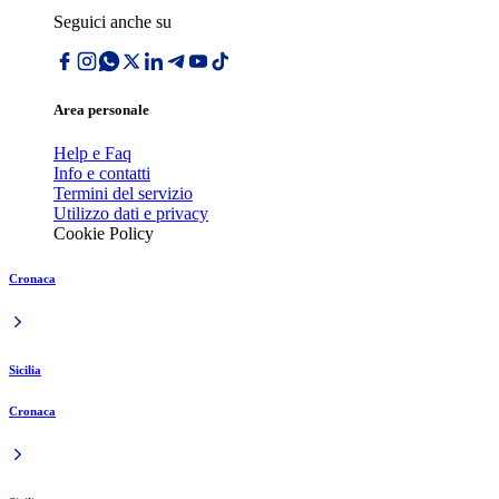
Seguici anche su
Area personale
Help e Faq
Info e contatti
Termini del servizio
Utilizzo dati e privacy
Cookie Policy
Cronaca
Sicilia
Cronaca