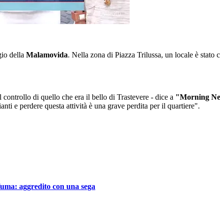
io della
Malamovida
. Nella zona di Piazza Trilussa, un locale è stato c
 controllo di quello che era il bello di Trastevere - dice a
"Morning N
nti e perdere questa attività è una grave perdita per il quartiere".
fuma: aggredito con una sega