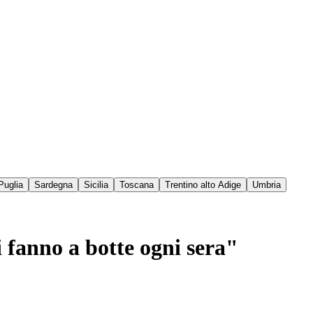
Puglia
Sardegna
Sicilia
Toscana
Trentino alto Adige
Umbria
fanno a botte ogni sera"