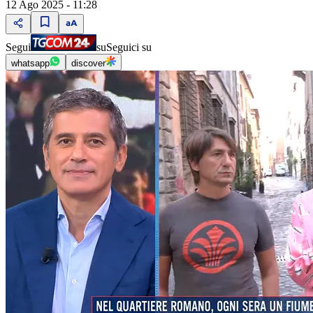
12 Ago 2025 - 11:28
Segui
su
Seguici su
whatsapp
discover