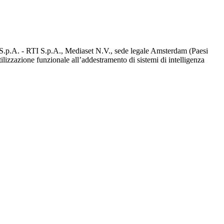
d S.p.A. - RTI S.p.A., Mediaset N.V., sede legale Amsterdam (Paesi
utilizzazione funzionale all’addestramento di sistemi di intelligenza