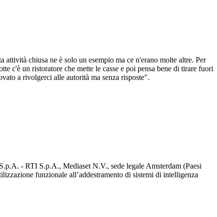
 attività chiusa ne è solo un esempio ma ce n'erano molte altre. Per
e c'è un ristoratore che mette le casse e poi pensa bene di tirare fuori
vato a rivolgerci alle autorità ma senza risposte".
d S.p.A. - RTI S.p.A., Mediaset N.V., sede legale Amsterdam (Paesi
utilizzazione funzionale all’addestramento di sistemi di intelligenza