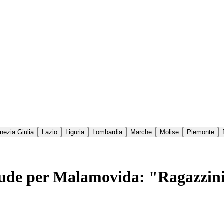
enezia Giulia
Lazio
Liguria
Lombardia
Marche
Molise
Piemonte
iude per Malamovida: "Ragazzini 