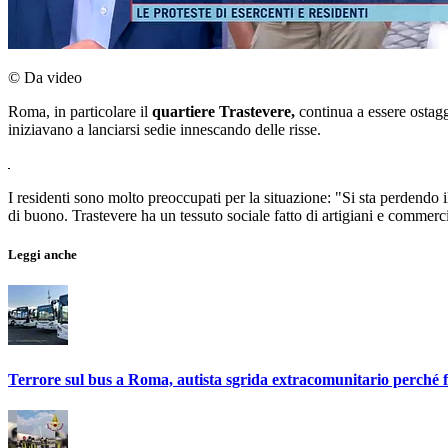
© Da video
Roma, in particolare il
quartiere Trastevere,
continua a essere ostagg
iniziavano a lanciarsi sedie innescando delle risse.
I residenti sono molto preoccupati per la situazione: "Si sta perdendo il
di buono. Trastevere ha un tessuto sociale fatto di artigiani e commercia
Leggi anche
Terrore sul bus a Roma, autista sgrida extracomunitario perché 