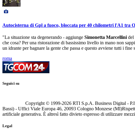
Autocisterna di Gpl a fuoco, bloccata per 40 chilometri l'A1 tra
"La situazione sta degenerando - aggiunge
Simonetta Marcellini
del 
che cosa? Per una ristorazione di bassissimo livello in mano non sappia
un idrante per bagnare la gente che passa e questo avviene tutti i fine
roma
Seguici su
Copyright © 1999-
2026
RTI S.p.A. Business Digital - P.I
Bassi) - Uffici Viale Europa 46, 20093 Cologno Monzese (MI)
Rispett
artificiale generativa. È altresì fatto divieto espresso di utilizzare mez
Legal