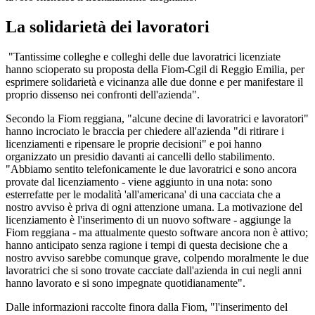
La solidarietà dei lavoratori
"Tantissime colleghe e colleghi delle due lavoratrici licenziate
hanno scioperato su proposta della Fiom-Cgil di Reggio Emilia, per
esprimere solidarietà e vicinanza alle due donne e per manifestare il
proprio dissenso nei confronti dell'azienda".
Secondo la Fiom reggiana, "alcune decine di lavoratrici e lavoratori"
hanno incrociato le braccia per chiedere all'azienda "di ritirare i
licenziamenti e ripensare le proprie decisioni" e poi hanno
organizzato un presidio davanti ai cancelli dello stabilimento.
"Abbiamo sentito telefonicamente le due lavoratrici e sono ancora
provate dal licenziamento - viene aggiunto in una nota: sono
esterrefatte per le modalità 'all'americana' di una cacciata che a
nostro avviso è priva di ogni attenzione umana. La motivazione del
licenziamento è l'inserimento di un nuovo software - aggiunge la
Fiom reggiana - ma attualmente questo software ancora non è attivo;
hanno anticipato senza ragione i tempi di questa decisione che a
nostro avviso sarebbe comunque grave, colpendo moralmente le due
lavoratrici che si sono trovate cacciate dall'azienda in cui negli anni
hanno lavorato e si sono impegnate quotidianamente".
Dalle informazioni raccolte finora dalla Fiom, "l'inserimento del