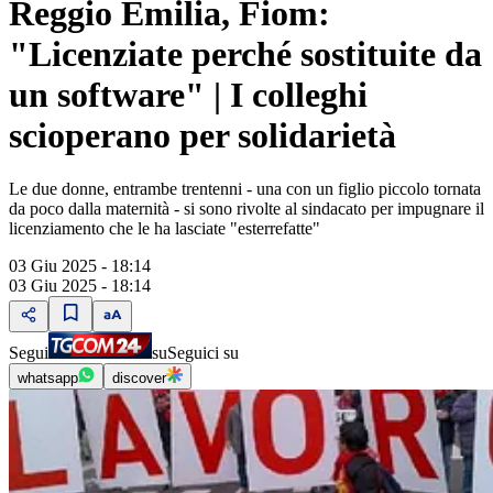
Reggio Emilia, Fiom:
"Licenziate perché sostituite da
un software" | I colleghi
scioperano per solidarietà
Le due donne, entrambe trentenni - una con un figlio piccolo tornata
da poco dalla maternità - si sono rivolte al sindacato per impugnare il
licenziamento che le ha lasciate "esterrefatte"
03 Giu 2025 - 18:14
03 Giu 2025 - 18:14
Segui
su
Seguici su
whatsapp
discover