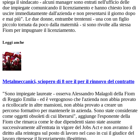
spiega il sindacato - alcuni manager sono entrati nell'ufficio delle
due impiegate comunicando il licenziamento e hanno chiesto loro di
uscire immediatamente dall'azienda e non presentarsi il giorno dopo
e mai più". Le due donne, entrambe trentenni - una con un figlio
piccolo tornata da poco dalla maternità - si sono rivolte alla stessa
Fiom per impugnare il licenziamento.
Leggi anche
Metalmeccanici, sciopero di 8 ore il per il rinnovo del contratto
"Sono impiegate laureate - osserva Alessandro Malagoli della Fiom
di Reggio Emilia - ed è vergognoso che l'azienda non abbia provato
a ricollocarle in altre mansioni, non abbia provato a creare un
percorso formativo per mantenerle in azienda. Sono state considerate
come oggetti obsoleti di cui liberarsi", aggiunge l'esponente della
Fiom che rimarca come le due dipendenti siano state assunte
successivamente all'entrata in vigore del Jobs Act e non avranno il
diritto alla reintegra sul posto di lavoro nel caso in cui il giudice del
lavoro ritenesse il licenziamento illegittimo.