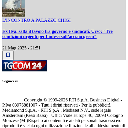
L'INCONTRO A PALAZZO CHIGI
Ex Ilva, salta il tavolo tra governo e sindacati. Urso: "Tre
condizioni urgenti per l’intesa sull’acciaio green"
21 Mag 2025 - 21:51
Seguici su
Copyright © 1999-
2026
RTI S.p.A. Business Digital -
P.Iva 03976881007 - Tutti i diritti riservati - Per la pubblicità
Mediamond S.p.A. - RTI S.p.A., Mediaset N.V., sede legale
Amsterdam (Paesi Bassi) - Uffici Viale Europa 46, 20093 Cologno
Monzese (MI)
Rispetto ai contenuti e ai dati personali trasmessi e/o
riprodotti è vietata ogni utilizzazione funzionale all’addestramento di