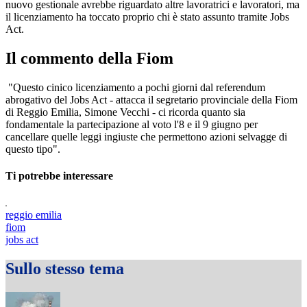
nuovo gestionale avrebbe riguardato altre lavoratrici e lavoratori, ma
il licenziamento ha toccato proprio chi è stato assunto tramite Jobs
Act.
Il commento della Fiom
"Questo cinico licenziamento a pochi giorni dal referendum
abrogativo del Jobs Act - attacca il segretario provinciale della Fiom
di Reggio Emilia, Simone Vecchi - ci ricorda quanto sia
fondamentale la partecipazione al voto l'8 e il 9 giugno per
cancellare quelle leggi ingiuste che permettono azioni selvagge di
questo tipo".
Ti potrebbe interessare
reggio emilia
fiom
jobs act
Sullo stesso tema