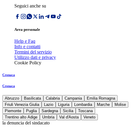
Seguici anche su
Area personale
Help e Faq
Info e contatti
Termini del servizio
Utilizzo dati e privacy
Cookie Policy
Cronaca
Cronaca
Abruzzo
Basilicata
Calabria
Campania
Emilia Romagna
Friuli Venezia Giulia
Lazio
Liguria
Lombardia
Marche
Molise
Piemonte
Puglia
Sardegna
Sicilia
Toscana
Trentino alto Adige
Umbria
Val d'Aosta
Veneto
la denuncia del sindacato