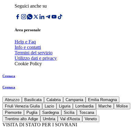
Seguici anche su
Area personale
Help e Faq
Info e contatti
Termini del servizio
Utilizzo dati e privacy
Cookie Policy
Cronaca
Cronaca
Abruzzo
Basilicata
Calabria
Campania
Emilia Romagna
Friuli Venezia Giulia
Lazio
Liguria
Lombardia
Marche
Molise
Piemonte
Puglia
Sardegna
Sicilia
Toscana
Trentino alto Adige
Umbria
Val d'Aosta
Veneto
VISITA DI STATO PER I SOVRANI