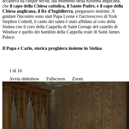
accadeva da cinque secoli, dal momento della Riforma anglicana,
che
il capo della Chiesa cattolica, il Santo Padre, e il capo della
Chiesa anglicana, il Re d'Inghilterra
, pregassero insieme. A
guidare l'incontro sono stati Papa Leone e l'arcivescovo di York
Stephen Cottrell, il canto dei salmi è stato affidato al coro della
Sistina con il coro della Cappella di Saint Geroge del castello di
Windsor e quello dei bambini della Cappella reale di Saint James
Palace.
Il Papa e Carlo, storica preghiera insieme in Sistina
1
di 16
Avvia slideshow
Fullscreen
Zoom