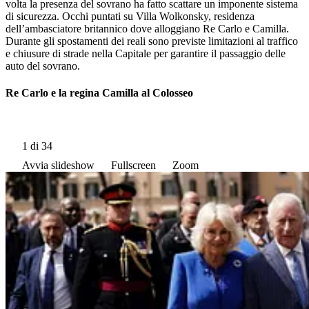
volta la presenza del sovrano ha fatto scattare un imponente sistema
di sicurezza. Occhi puntati su Villa Wolkonsky, residenza
dell’ambasciatore britannico dove alloggiano Re Carlo e Camilla.
Durante gli spostamenti dei reali sono previste limitazioni al traffico
e chiusure di strade nella Capitale per garantire il passaggio delle
auto del sovrano.
Re Carlo e la regina Camilla al Colosseo
1
di 34
Avvia slideshow
Fullscreen
Zoom