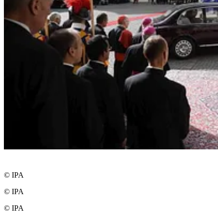
© IPA
© IPA
© IPA