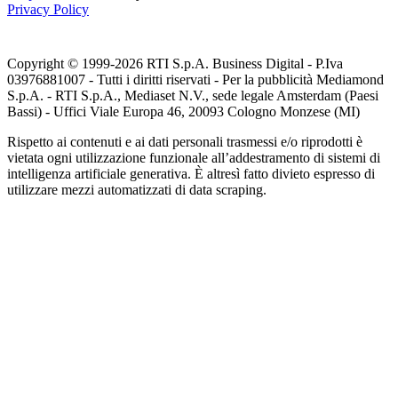
Privacy Policy
Copyright © 1999-
2026
RTI S.p.A. Business Digital - P.Iva
03976881007 - Tutti i diritti riservati - Per la pubblicità Mediamond
S.p.A. - RTI S.p.A., Mediaset N.V., sede legale Amsterdam (Paesi
Bassi) - Uffici Viale Europa 46, 20093 Cologno Monzese (MI)
Rispetto ai contenuti e ai dati personali trasmessi e/o riprodotti è
vietata ogni utilizzazione funzionale all’addestramento di sistemi di
intelligenza artificiale generativa. È altresì fatto divieto espresso di
utilizzare mezzi automatizzati di data scraping.