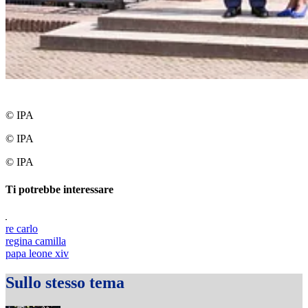
© IPA
© IPA
© IPA
Ti potrebbe interessare
re carlo
regina camilla
papa leone xiv
Sullo stesso tema