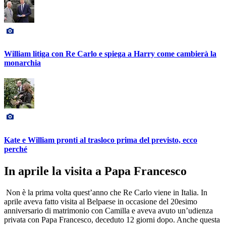
William litiga con Re Carlo e spiega a Harry come cambierà la
monarchia
Kate e William pronti al trasloco prima del previsto, ecco
perché
In aprile la visita a Papa Francesco
Non è la prima volta quest’anno che Re Carlo viene in Italia. In
aprile aveva fatto visita al Belpaese in occasione del 20esimo
anniversario di matrimonio con Camilla e aveva avuto un’udienza
privata con Papa Francesco, deceduto 12 giorni dopo. Anche questa