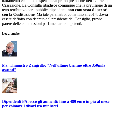
trattamento economico spettante al primo presidente della Corte di
Cassazione. La Consulta ribadisce comunque che la previsione di un
tetto retributivo per i pubblici dipendenti
non contrasta di per sé
con la Costituzione
. Ma tale parametro, come fino al 2014, dovrà
essere definito con decreto del presidente del Consiglio, previo
parere delle commissioni parlamentari competenti.
Leggi anche
P.a., il ministro Zangrillo: "Nell'ultimo biennio oltre 350mila
assunti"
Dipendenti PA, ecco gli aumenti: fino a 480 euro in più al mese
per colmare i divari tra ministeri