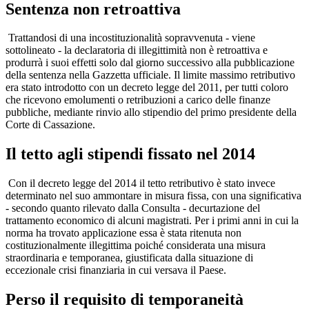
Sentenza non retroattiva
Trattandosi di una incostituzionalità sopravvenuta - viene
sottolineato - la declaratoria di illegittimità non è retroattiva e
produrrà i suoi effetti solo dal giorno successivo alla pubblicazione
della sentenza nella Gazzetta ufficiale. Il limite massimo retributivo
era stato introdotto con un decreto legge del 2011, per tutti coloro
che ricevono emolumenti o retribuzioni a carico delle finanze
pubbliche, mediante rinvio allo stipendio del primo presidente della
Corte di Cassazione.
Il tetto agli stipendi fissato nel 2014
Con il decreto legge del 2014 il tetto retributivo è stato invece
determinato nel suo ammontare in misura fissa, con una significativa
- secondo quanto rilevato dalla Consulta - decurtazione del
trattamento economico di alcuni magistrati. Per i primi anni in cui la
norma ha trovato applicazione essa è stata ritenuta non
costituzionalmente illegittima poiché considerata una misura
straordinaria e temporanea, giustificata dalla situazione di
eccezionale crisi finanziaria in cui versava il Paese.
Perso il requisito di temporaneità