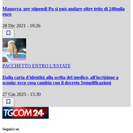
Manovra, per stipendi Pa si può andare oltre tetto di 240mila
euro
28 Dic 2021 - 19:26
PACCHETTO ENTRO L'ESTATE
Dalla carta d'identità alla scelta del medico, all'iscrizione a
scuola: ecco cosa cambia con il decreto Semplificazioni
27 Giu 2025 - 15:30
Seguici su