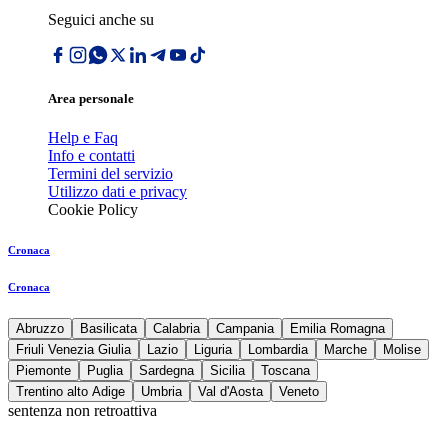
Seguici anche su
Area personale
Help e Faq
Info e contatti
Termini del servizio
Utilizzo dati e privacy
Cookie Policy
Cronaca
Cronaca
Abruzzo
Basilicata
Calabria
Campania
Emilia Romagna
Friuli Venezia Giulia
Lazio
Liguria
Lombardia
Marche
Molise
Piemonte
Puglia
Sardegna
Sicilia
Toscana
Trentino alto Adige
Umbria
Val d'Aosta
Veneto
sentenza non retroattiva