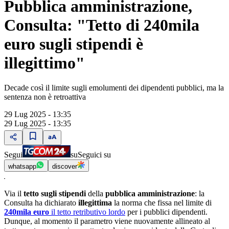
Pubblica amministrazione,
Consulta: "Tetto di 240mila
euro sugli stipendi è
illegittimo"
Decade così il limite sugli emolumenti dei dipendenti pubblici, ma la
sentenza non è retroattiva
29 Lug 2025 - 13:35
29 Lug 2025 - 13:35
Segui
su
Seguici su
whatsapp
discover
Via il
tetto sugli stipendi
della
pubblica amministrazione
: la
Consulta ha dichiarato
illegittima
la norma che fissa nel limite di
240mila euro
il tetto retributivo lordo
per i pubblici dipendenti.
Dunque, al momento il parametro viene nuovamente allineato al