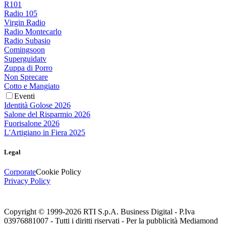
R101
Radio 105
Virgin Radio
Radio Montecarlo
Radio Subasio
Comingsoon
Superguidatv
Zuppa di Porro
Non Sprecare
Cotto e Mangiato
Eventi
Identità Golose 2026
Salone del Risparmio 2026
Fuorisalone 2026
L'Artigiano in Fiera 2025
Legal
Corporate
Cookie Policy
Privacy Policy
Copyright © 1999-
2026
RTI S.p.A. Business Digital - P.Iva
03976881007 - Tutti i diritti riservati - Per la pubblicità Mediamond