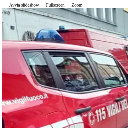
Avvia slideshow
Fullscreen
Zoom