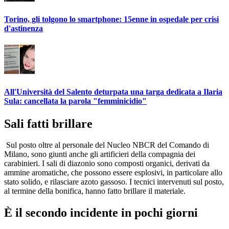
Torino, gli tolgono lo smartphone: 15enne in ospedale per crisi
d'astinenza
All'Università del Salento deturpata una targa dedicata a Ilaria
Sula: cancellata la parola "femminicidio"
Sali fatti brillare
Sul posto oltre al personale del Nucleo NBCR del Comando di
Milano, sono giunti anche gli artificieri della compagnia dei
carabinieri. I sali di diazonio sono composti organici, derivati da
ammine aromatiche, che possono essere esplosivi, in particolare allo
stato solido, e rilasciare azoto gassoso. I tecnici intervenuti sul posto,
al termine della bonifica, hanno fatto brillare il materiale.
È il secondo incidente in pochi giorni