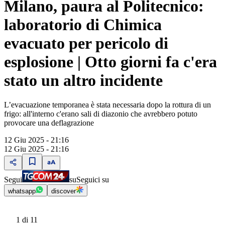
Milano, paura al Politecnico:
laboratorio di Chimica
evacuato per pericolo di
esplosione | Otto giorni fa c'era
stato un altro incidente
L’evacuazione temporanea è stata necessaria dopo la rottura di un
frigo: all'interno c'erano sali di diazonio che avrebbero potuto
provocare una deflagrazione
12 Giu 2025 - 21:16
12 Giu 2025 - 21:16
Segui
su
Seguici su
whatsapp
discover
1
di 11