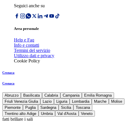
Seguici anche su
Area personale
Help e Faq
Info e contatti
Termini del servizio
Utilizzo dati e privacy
Cookie Policy
Cronaca
Cronaca
Abruzzo
Basilicata
Calabria
Campania
Emilia Romagna
Friuli Venezia Giulia
Lazio
Liguria
Lombardia
Marche
Molise
Piemonte
Puglia
Sardegna
Sicilia
Toscana
Trentino alto Adige
Umbria
Val d'Aosta
Veneto
fatti brillare i sali