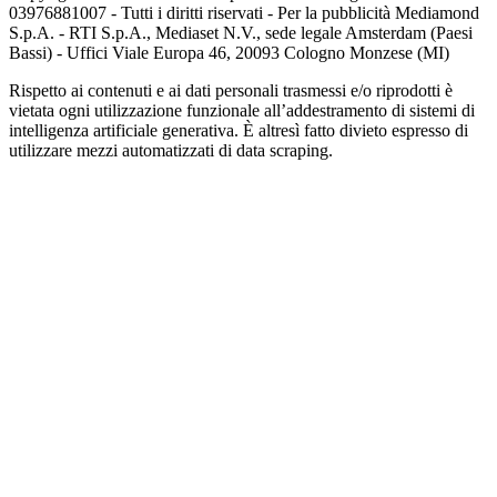
03976881007 - Tutti i diritti riservati - Per la pubblicità Mediamond
S.p.A. - RTI S.p.A., Mediaset N.V., sede legale Amsterdam (Paesi
Bassi) - Uffici Viale Europa 46, 20093 Cologno Monzese (MI)
Rispetto ai contenuti e ai dati personali trasmessi e/o riprodotti è
vietata ogni utilizzazione funzionale all’addestramento di sistemi di
intelligenza artificiale generativa. È altresì fatto divieto espresso di
utilizzare mezzi automatizzati di data scraping.