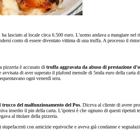
ha lasciato al locale circa 6.500 euro. L'uomo andava a mangiare nel ri
dersi conto di essere diventato vittima di una truffa. A processo il ristor
la pizzeria è accusato di
truffa aggravata da abuso di prestazione d’
e avvisata di aver superato il plafond mensile di 5mila euro della carta d
frequentavano ogni venerdì sera.
l
trucco del malfunzionamento del Pos
. Diceva al cliente di avere pr
a inserito il pin della carta. L'ipotesi è che ognuno di questi ripetuti te
gava al titolare della pizzeria.
stupefacenti con amicizie equivoche e aveva già condanne e segnalazioni 