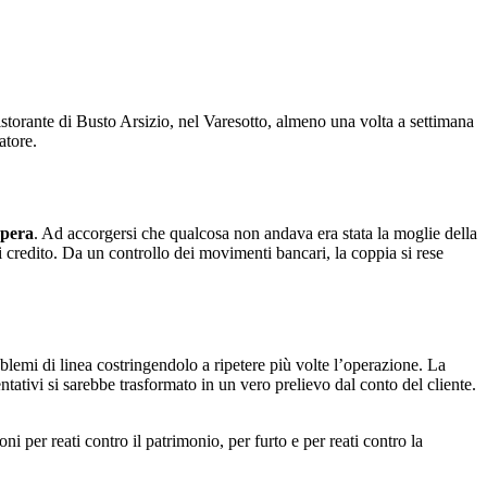
storante di Busto Arsizio, nel Varesotto, almeno una volta a settimana
atore.
opera
. Ad accorgersi che qualcosa non andava era stata la moglie della
i credito. Da un controllo dei movimenti bancari, la coppia si rese
oblemi di linea costringendolo a ripetere più volte l’operazione. La
ntativi si sarebbe trasformato in un vero prelievo dal conto del cliente.
per reati contro il patrimonio, per furto e per reati contro la