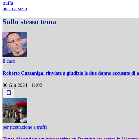
truffa
busto arsizio
Sullo stesso tema
Il caso
Roberto Cazzaniga, rinviate a giudizio le due donne accusate di a
06 Giu 2024 - 11:02
per ricettazione e truffa