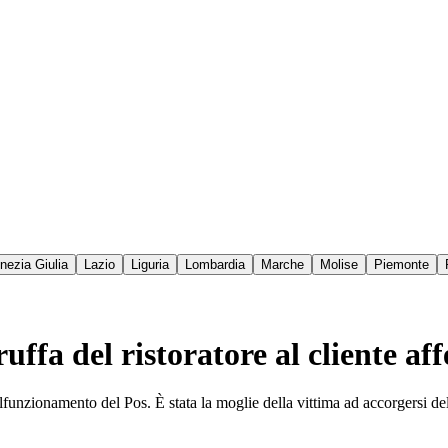
enezia Giulia
Lazio
Liguria
Lombardia
Marche
Molise
Piemonte
ruffa del ristoratore al cliente af
alfunzionamento del Pos. È stata la moglie della vittima ad accorgersi de