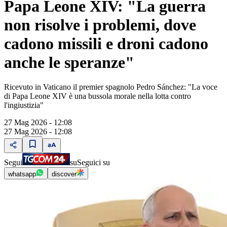
Papa Leone XIV: "La guerra
non risolve i problemi, dove
cadono missili e droni cadono
anche le speranze"
Ricevuto in Vaticano il premier spagnolo Pedro Sánchez: "La voce
di Papa Leone XIV è una bussola morale nella lotta contro
l'ingiustizia"
27 Mag 2026 - 12:08
27 Mag 2026 - 12:08
Segui
su
Seguici su
whatsapp
discover