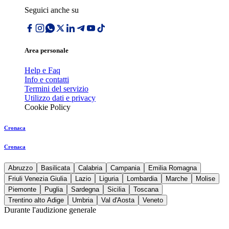
Seguici anche su
Area personale
Help e Faq
Info e contatti
Termini del servizio
Utilizzo dati e privacy
Cookie Policy
Cronaca
Cronaca
Abruzzo
Basilicata
Calabria
Campania
Emilia Romagna
Friuli Venezia Giulia
Lazio
Liguria
Lombardia
Marche
Molise
Piemonte
Puglia
Sardegna
Sicilia
Toscana
Trentino alto Adige
Umbria
Val d'Aosta
Veneto
Durante l'audizione generale