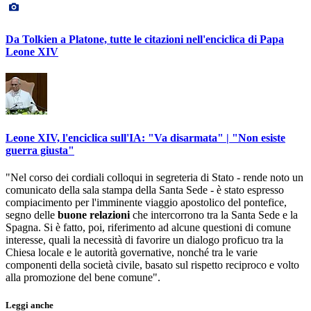
Da Tolkien a Platone, tutte le citazioni nell'enciclica di Papa
Leone XIV
Leone XIV, l'enciclica sull'IA: "Va disarmata" | "Non esiste
guerra giusta"
"Nel corso dei cordiali colloqui in segreteria di Stato - rende noto un
comunicato della sala stampa della Santa Sede - è stato espresso
compiacimento per l'imminente viaggio apostolico del pontefice,
segno delle
buone relazioni
che intercorrono tra la Santa Sede e la
Spagna. Si è fatto, poi, riferimento ad alcune questioni di comune
interesse, quali la necessità di favorire un dialogo proficuo tra la
Chiesa locale e le autorità governative, nonché tra le varie
componenti della società civile, basato sul rispetto reciproco e volto
alla promozione del bene comune".
Leggi anche