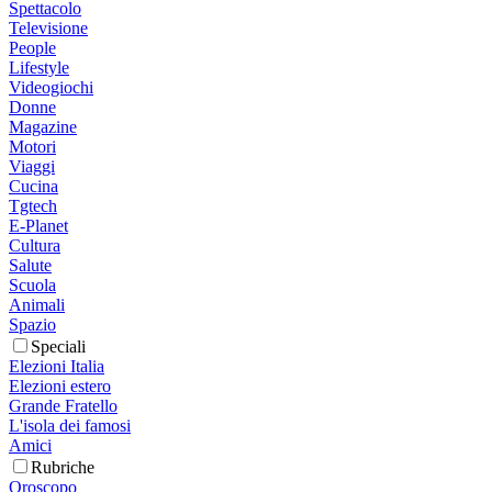
Spettacolo
Televisione
People
Lifestyle
Videogiochi
Donne
Magazine
Motori
Viaggi
Cucina
Tgtech
E-Planet
Cultura
Salute
Scuola
Animali
Spazio
Speciali
Elezioni Italia
Elezioni estero
Grande Fratello
L'isola dei famosi
Amici
Rubriche
Oroscopo