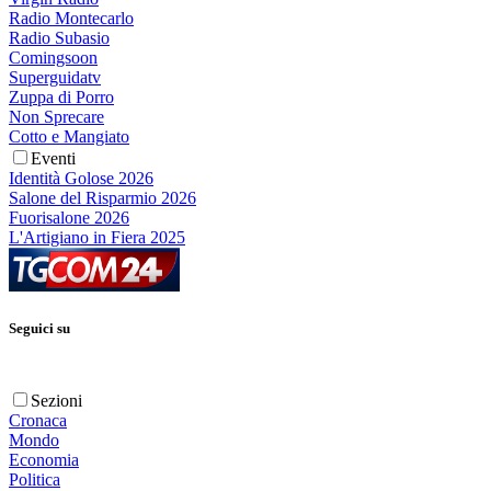
Radio Montecarlo
Radio Subasio
Comingsoon
Superguidatv
Zuppa di Porro
Non Sprecare
Cotto e Mangiato
Eventi
Identità Golose 2026
Salone del Risparmio 2026
Fuorisalone 2026
L'Artigiano in Fiera 2025
Seguici su
Sezioni
Cronaca
Mondo
Economia
Politica