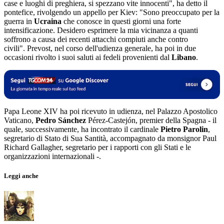
case e luoghi di preghiera, si spezzano vite innocenti", ha detto il
pontefice, rivolgendo un appello per Kiev: "Sono preoccupato per la
guerra in
Ucraina
che conosce in questi giorni una forte
intensificazione. Desidero esprimere la mia vicinanza a quanti
soffrono a causa dei recenti attacchi compiuti anche contro
civili". Prevost, nel corso dell'udienza generale, ha poi in due
occasioni rivolto i suoi saluti ai fedeli provenienti dal
Libano
.
Papa Leone XIV ha poi ricevuto in udienza, nel Palazzo Apostolico
Vaticano,
Pedro Sánchez
Pérez-Castejón, premier della Spagna - il
quale, successivamente, ha incontrato il cardinale
Pietro Parolin
,
segretario di Stato di Sua Santità, accompagnato da monsignor Paul
Richard Gallagher, segretario per i rapporti con gli Stati e le
organizzazioni internazionali -.
Leggi anche