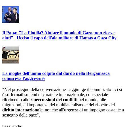
Il Papa: "La Flotilla? Aiutare il popolo di Gaza, non riceve
aiuti" | Ucciso il capo dell'ala militare di Hamas a Gaza City
La moglie dell'uomo colpito dal dardo nella Bergamasca
conosceva l'aggressore
"Nel prosieguo della conversazione - aggiunge il comunicato - ci si
è soffermati su temi di carattere internazionale, con speciale
riferimento alle
ripercussioni dei conflitti
nel mondo, alle
migrazioni, all'importanza del multilateralismo e del rispetto del
diritto internazionale
, nonché all'urgenza di un impegno costante a
sostegno della pace".
Leggi anche