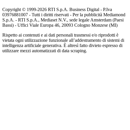
Copyright © 1999-
2026
RTI S.p.A. Business Digital - P.Iva
03976881007 - Tutti i diritti riservati - Per la pubblicità Mediamond
S.p.A. - RTI S.p.A., Mediaset N.V., sede legale Amsterdam (Paesi
Bassi) - Uffici Viale Europa 46, 20093 Cologno Monzese (MI)
Rispetto ai contenuti e ai dati personali trasmessi e/o riprodotti è
vietata ogni utilizzazione funzionale all’addestramento di sistemi di
intelligenza artificiale generativa. È altresì fatto divieto espresso di
utilizzare mezzi automatizzati di data scraping.