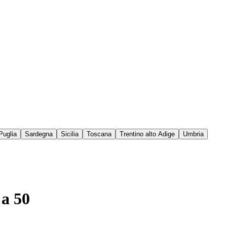
Puglia
Sardegna
Sicilia
Toscana
Trentino alto Adige
Umbria
 a 50