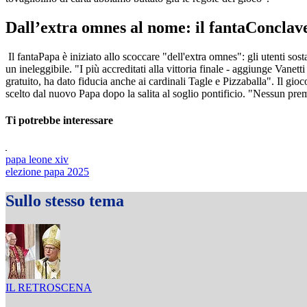
Dall’extra omnes al nome: il fantaConclav
Il fantaPapa è iniziato allo scoccare "dell'extra omnes": gli utenti s
un ineleggibile. "I più accreditati alla vittoria finale - aggiunge Vanett
gratuito, ha dato fiducia anche ai cardinali Tagle e Pizzaballa". Il g
scelto dal nuovo Papa dopo la salita al soglio pontificio. "Nessun prem
Ti potrebbe interessare
papa leone xiv
elezione papa 2025
Sullo stesso tema
IL RETROSCENA