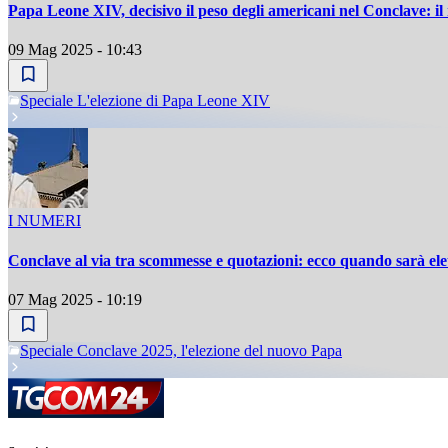
Papa Leone XIV, decisivo il peso degli americani nel Conclave: 
09 Mag 2025 - 10:43
Speciale L'elezione di Papa Leone XIV
I NUMERI
Conclave al via tra scommesse e quotazioni: ecco quando sarà ele
07 Mag 2025 - 10:19
Speciale Conclave 2025, l'elezione del nuovo Papa