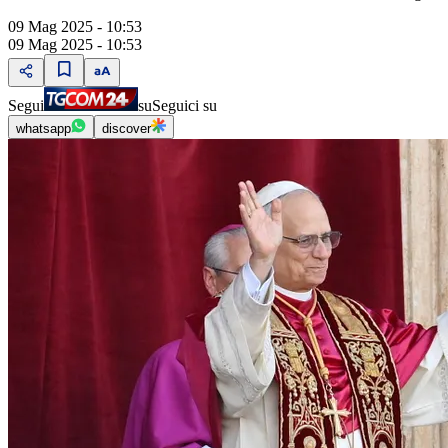
09 Mag 2025 - 10:53
09 Mag 2025 - 10:53
Segui
su
Seguici su
whatsapp
discover