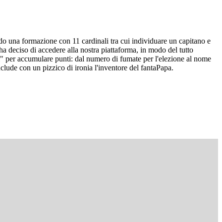
do una formazione con 11 cardinali tra cui individuare un capitano e
i ha deciso di accedere alla nostra piattaforma, in modo del tutto
ci" per accumulare punti: dal numero di fumate per l'elezione al nome
clude con un pizzico di ironia l'inventore del fantaPapa.