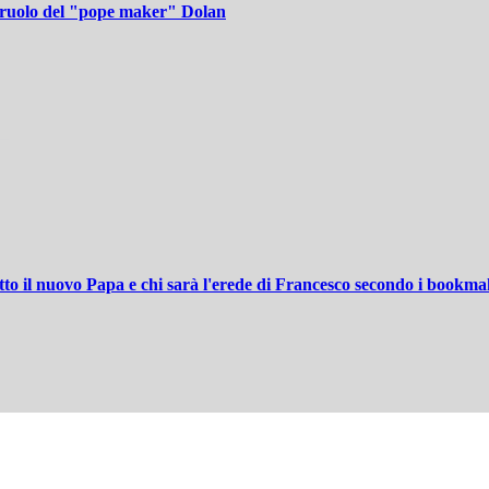
il ruolo del "pope maker" Dolan
tto il nuovo Papa e chi sarà l'erede di Francesco secondo i bookm