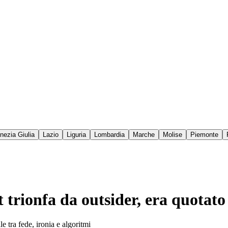
enezia Giulia
Lazio
Liguria
Lombardia
Marche
Molise
Piemonte
trionfa da outsider, era quotato
e tra fede, ironia e algoritmi