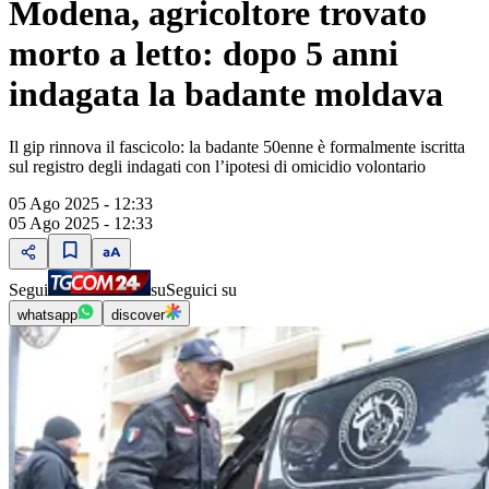
Modena, agricoltore trovato
morto a letto: dopo 5 anni
indagata la badante moldava
Il gip rinnova il fascicolo: la badante 50enne è formalmente iscritta
sul registro degli indagati con l’ipotesi di omicidio volontario
05 Ago 2025 - 12:33
05 Ago 2025 - 12:33
Segui
su
Seguici su
whatsapp
discover