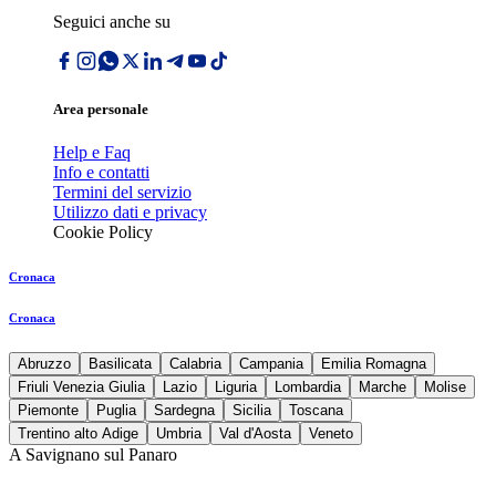
Seguici anche su
Area personale
Help e Faq
Info e contatti
Termini del servizio
Utilizzo dati e privacy
Cookie Policy
Cronaca
Cronaca
Abruzzo
Basilicata
Calabria
Campania
Emilia Romagna
Friuli Venezia Giulia
Lazio
Liguria
Lombardia
Marche
Molise
Piemonte
Puglia
Sardegna
Sicilia
Toscana
Trentino alto Adige
Umbria
Val d'Aosta
Veneto
A Savignano sul Panaro