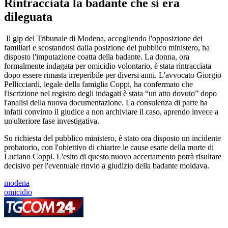
Rintracciata la badante che si era
dileguata
Il gip del Tribunale di Modena, accogliendo l'opposizione dei
familiari e scostandosi dalla posizione del pubblico ministero, ha
disposto l'imputazione coatta della badante. La donna, ora
formalmente indagata per omicidio volontario, è stata rintracciata
dopo essere rimasta irreperibile per diversi anni. L'avvocato Giorgio
Pellicciardi, legale della famiglia Coppi, ha confermato che
l'iscrizione nel registro degli indagati è stata “un atto dovuto” dopo
l'analisi della nuova documentazione. La consulenza di parte ha
infatti convinto il giudice a non archiviare il caso, aprendo invece a
un'ulteriore fase investigativa.
Su richiesta del pubblico ministero, è stato ora disposto un incidente
probatorio, con l'obiettivo di chiarire le cause esatte della morte di
Luciano Coppi. L'esito di questo nuovo accertamento potrà risultare
decisivo per l'eventuale rinvio a giudizio della badante moldava.
modena
omicidio