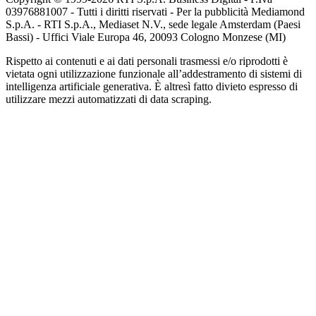
03976881007 - Tutti i diritti riservati - Per la pubblicità Mediamond
S.p.A. - RTI S.p.A., Mediaset N.V., sede legale Amsterdam (Paesi
Bassi) - Uffici Viale Europa 46, 20093 Cologno Monzese (MI)
Rispetto ai contenuti e ai dati personali trasmessi e/o riprodotti è
vietata ogni utilizzazione funzionale all’addestramento di sistemi di
intelligenza artificiale generativa. È altresì fatto divieto espresso di
utilizzare mezzi automatizzati di data scraping.