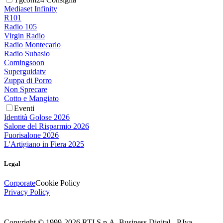
Mediaset Infinity
R101
Radio 105
Virgin Radio
Radio Montecarlo
Radio Subasio
Comingsoon
Superguidatv
Zuppa di Porro
Non Sprecare
Cotto e Mangiato
Eventi
Identità Golose 2026
Salone del Risparmio 2026
Fuorisalone 2026
L'Artigiano in Fiera 2025
Legal
Corporate
Cookie Policy
Privacy Policy
Copyright © 1999-
2026
RTI S.p.A. Business Digital - P.Iva