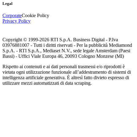
Legal
Corporate
Cookie Policy
Privacy Policy
Copyright © 1999-
2026
RTI S.p.A. Business Digital - P.Iva
03976881007 - Tutti i diritti riservati - Per la pubblicità Mediamond
S.p.A. - RTI S.p.A., Mediaset N.V., sede legale Amsterdam (Paesi
Bassi) - Uffici Viale Europa 46, 20093 Cologno Monzese (MI)
Rispetto ai contenuti e ai dati personali trasmessi e/o riprodotti è
vietata ogni utilizzazione funzionale all’addestramento di sistemi di
intelligenza artificiale generativa. È altresì fatto divieto espresso di
utilizzare mezzi automatizzati di data scraping.