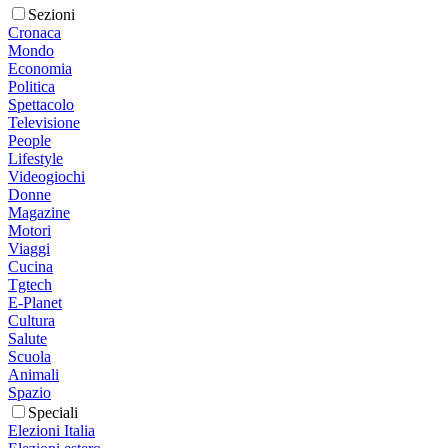
Sezioni
Cronaca
Mondo
Economia
Politica
Spettacolo
Televisione
People
Lifestyle
Videogiochi
Donne
Magazine
Motori
Viaggi
Cucina
Tgtech
E-Planet
Cultura
Salute
Scuola
Animali
Spazio
Speciali
Elezioni Italia