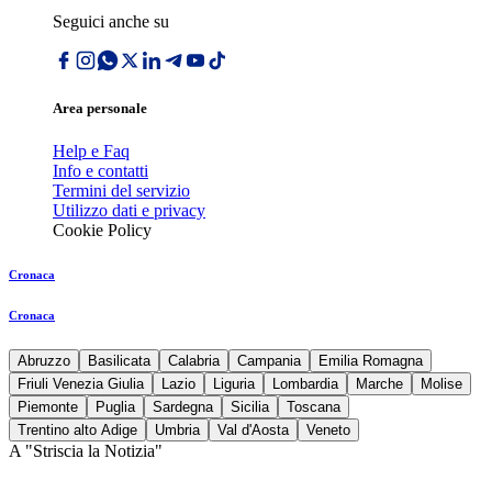
Seguici anche su
Area personale
Help e Faq
Info e contatti
Termini del servizio
Utilizzo dati e privacy
Cookie Policy
Cronaca
Cronaca
Abruzzo
Basilicata
Calabria
Campania
Emilia Romagna
Friuli Venezia Giulia
Lazio
Liguria
Lombardia
Marche
Molise
Piemonte
Puglia
Sardegna
Sicilia
Toscana
Trentino alto Adige
Umbria
Val d'Aosta
Veneto
A "Striscia la Notizia"