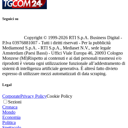
Seguici su
Copyright © 1999-
2026
RTI S.p.A. Business Digital -
P.Iva 03976881007 - Tutti i diritti riservati - Per la pubblicità
Mediamond S.p.A. - RTI S.p.A., Mediaset N.V., sede legale
Amsterdam (Paesi Bassi) - Uffici Viale Europa 46, 20093 Cologno
Monzese (MI)
Rispetto ai contenuti e ai dati personali trasmessi e/o
riprodotti è vietata ogni utilizzazione funzionale all’addestramento di
sistemi di intelligenza artificiale generativa. È altresì fatto divieto
espresso di utilizzare mezzi automatizzati di data scraping.
Legal
Corporate
Privacy Policy
Cookie Policy
Sezioni
Cronaca
Mondo
Economia
Politica
Spettacolo