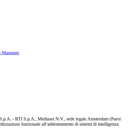
e Mangiato
d S.p.A. - RTI S.p.A., Mediaset N.V., sede legale Amsterdam (Paesi
utilizzazione funzionale all’addestramento di sistemi di intelligenza