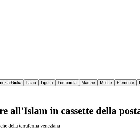
enezia Giulia
Lazio
Liguria
Lombardia
Marche
Molise
Piemonte
re all'Islam in cassette della pos
niche della terraferma veneziana