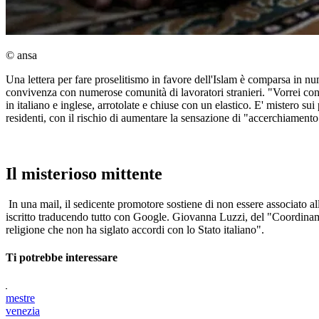
© ansa
Una lettera per fare proselitismo in favore dell'Islam è comparsa in nu
convivenza con numerose comunità di lavoratori stranieri. "Vorrei cond
in italiano e inglese, arrotolate e chiuse con un elastico. E' mistero su
residenti, con il rischio di aumentare la sensazione di "accerchiamento
Il misterioso mittente
In una mail, il sedicente promotore sostiene di non essere associato 
iscritto traducendo tutto con Google. Giovanna Luzzi, del "Coordinamen
religione che non ha siglato accordi con lo Stato italiano".
Ti potrebbe interessare
mestre
venezia