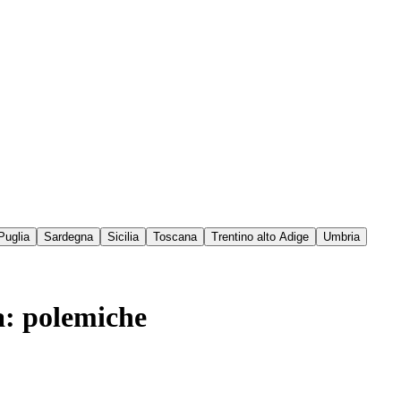
Puglia
Sardegna
Sicilia
Toscana
Trentino alto Adige
Umbria
ta: polemiche