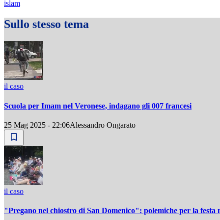
islam
Sullo stesso tema
il caso
Scuola per Imam nel Veronese, indagano gli 007 francesi
25 Mag 2025 - 22:06
Alessandro Ongarato
il caso
"Pregano nel chiostro di San Domenico": polemiche per la fest