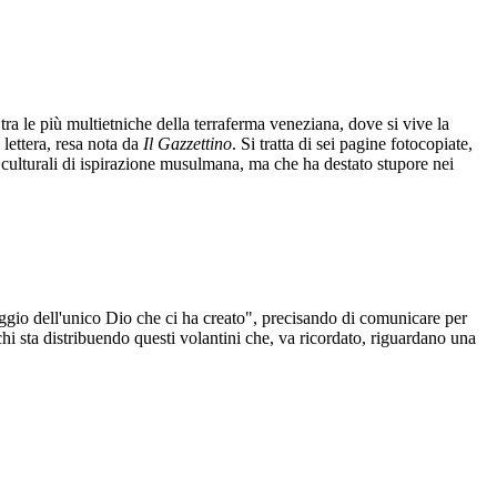
tra le più multietniche della terraferma veneziana, dove si vive la
lettera, resa nota da
Il Gazzettino
. Si tratta di sei pagine fotocopiate,
tri culturali di ispirazione musulmana, ma che ha destato stupore nei
ggio dell'unico Dio che ci ha creato", precisando di comunicare per
i sta distribuendo questi volantini che, va ricordato, riguardano una