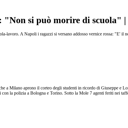
 "Non si può morire di scuola" | S
scuola-lavoro. A Napoli i ragazzi si versano addosso vernice rossa: "E' i
i che a Milano aprono il corteo degli studenti in ricordo di Giuseppe e Lo
i con la polizia a Bologna e Torino. Sotto la Mole 7 agenti feriti nei taffe