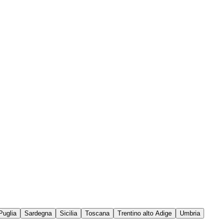
Puglia
Sardegna
Sicilia
Toscana
Trentino alto Adige
Umbria