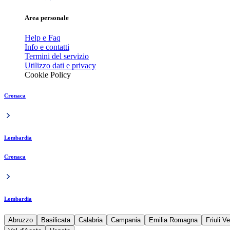
Area personale
Help e Faq
Info e contatti
Termini del servizio
Utilizzo dati e privacy
Cookie Policy
Cronaca
Lombardia
Cronaca
Lombardia
Abruzzo
Basilicata
Calabria
Campania
Emilia Romagna
Friuli V