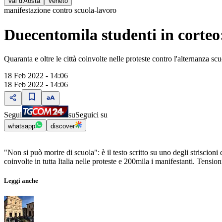
Val d'Aosta
Veneto
manifestazione contro scuola-lavoro
Duecentomila studenti in corteo:
Quaranta e oltre le città coinvolte nelle proteste contro l'alternanza 
18 Feb 2022 - 14:06
18 Feb 2022 - 14:06
Segui
su
Seguici su
whatsapp
discover
"Non si può morire di scuola": è il testo scritto su uno degli striscion
coinvolte in tutta Italia nelle proteste e 200mila i manifestanti. Tension
Leggi anche