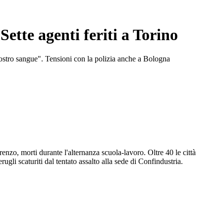
ette agenti feriti a Torino
l nostro sangue". Tensioni con la polizia anche a Bologna
renzo, morti durante l'alternanza scuola-lavoro. Oltre 40 le città
rugli scaturiti dal tentato assalto alla sede di Confindustria.