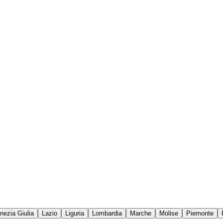
enezia Giulia
Lazio
Liguria
Lombardia
Marche
Molise
Piemonte