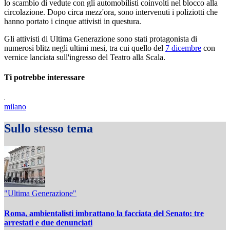
lo scambio di vedute con gli automobilisti coinvolti nel blocco alla
circolazione. Dopo circa mezz'ora, sono intervenuti i poliziotti che
hanno portato i cinque attivisti in questura.
Gli attivisti di Ultima Generazione sono stati protagonista di
numerosi blitz negli ultimi mesi, tra cui quello del
7 dicembre
con
vernice lanciata sull'ingresso del Teatro alla Scala.
Ti potrebbe interessare
milano
Sullo stesso tema
"Ultima Generazione"
Roma, ambientalisti imbrattano la facciata del Senato: tre
arrestati e due denunciati