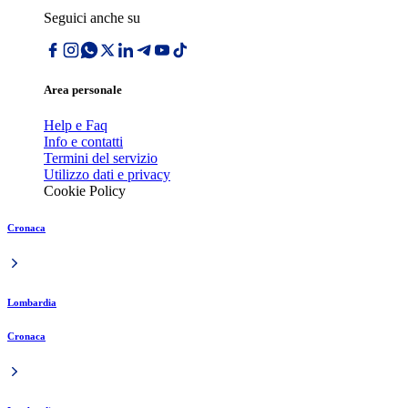
Seguici anche su
Area personale
Help e Faq
Info e contatti
Termini del servizio
Utilizzo dati e privacy
Cookie Policy
Cronaca
Lombardia
Cronaca