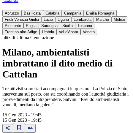
Lombardia
Abruzzo
Basilicata
Calabria
Campania
Emilia Romagna
Friuli Venezia Giulia
Lazio
Liguria
Lombardia
Marche
Molise
Piemonte
Puglia
Sardegna
Sicilia
Toscana
Trentino alto Adige
Umbria
Val d'Aosta
Veneto
blitz di Ultima Generazione
Milano, ambientalisti
imbrattano il dito medio di
Cattelan
Tre attivisti sono stati accompagnati in questura. La Polizia di Stato,
intervenuta sul posto, ora sta coordinando con l'autorità giudiziaria i
provvedimenti da intraprendere. Salvini: "Pseudo ambientalisti
vandali, meritano la galera"
15 Gen 2023 - 19:45
15 Gen 2023 - 19:45