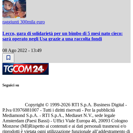
raggiunti 300mila euro
Lecco, gara di solidarietà per un bimbo di 5 mesi nato cieco:
sarà operato negli Usa grazie a una raccolta fondi
08 Ago 2022 - 13:49
Seguici su
Copyright © 1999-
2026
RTI S.p.A. Business Digital -
P.Iva 03976881007 - Tutti i diritti riservati - Per la pubblicità
Mediamond S.p.A. - RTI S.p.A., Mediaset N.V., sede legale
Amsterdam (Paesi Bassi) - Uffici Viale Europa 46, 20093 Cologno
Monzese (MI)
Rispetto ai contenuti e ai dati personali trasmessi e/o
riprodotti è vietata ogni utilizzazione funzionale all’addestramento di