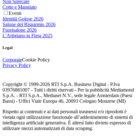
Non Sprecare
Cotto e Mangiato
Eventi
Identità Golose 2026
Salone del Risparmio 2026
Fuorisalone 2026
L'Artigiano in Fiera 2025
Legal
Corporate
Cookie Policy
Privacy Policy
Copyright © 1999-
2026
RTI S.p.A. Business Digital - P.Iva
03976881007 - Tutti i diritti riservati - Per la pubblicità Mediamond
S.p.A. - RTI S.p.A., Mediaset N.V., sede legale Amsterdam (Paesi
Bassi) - Uffici Viale Europa 46, 20093 Cologno Monzese (MI)
Rispetto ai contenuti e ai dati personali trasmessi e/o riprodotti è
vietata ogni utilizzazione funzionale all’addestramento di sistemi di
intelligenza artificiale generativa. È altresì fatto divieto espresso di
utilizzare mezzi automatizzati di data scraping.