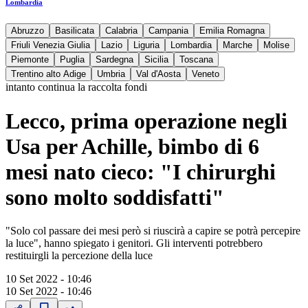
Lombardia
Abruzzo
Basilicata
Calabria
Campania
Emilia Romagna
Friuli Venezia Giulia
Lazio
Liguria
Lombardia
Marche
Molise
Piemonte
Puglia
Sardegna
Sicilia
Toscana
Trentino alto Adige
Umbria
Val d'Aosta
Veneto
intanto continua la raccolta fondi
Lecco, prima operazione negli
Usa per Achille, bimbo di 6
mesi nato cieco: "I chirurghi
sono molto soddisfatti"
"Solo col passare dei mesi però si riuscirà a capire se potrà percepire
la luce", hanno spiegato i genitori. Gli interventi potrebbero
restituirgli la percezione della luce
10 Set 2022 - 10:46
10 Set 2022 - 10:46