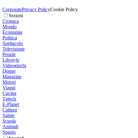
Corporate
Privacy Policy
Cookie Policy
Sezioni
Cronaca
Mondo
Economia
Politica
Spettacolo
Televisione
People
Lifestyle
Videogiochi
Donne
Magazine
Motori
Viaggi
Cucina
Tgtech
E-Planet
Cultura
Salute
Scuola
Animali
Spazio