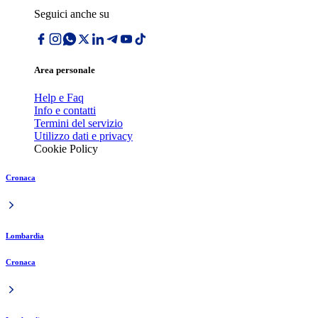
Seguici anche su
Area personale
Help e Faq
Info e contatti
Termini del servizio
Utilizzo dati e privacy
Cookie Policy
Cronaca
Lombardia
Cronaca