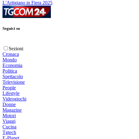
L'Artigiano in Fiera 2025
Seguici su
Sezioni
Cronaca
Mondo
Economia
Politica
Spettacolo
Televisione
People
Lifestyle
Videogiochi
Donne
Magazine
Motori
Viaggi
Cucina
Tgtech
E-Planet