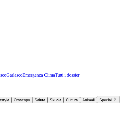
osco
Garlasco
Emergenza Clima
Tutti i dossier
estyle
Oroscopo
Salute
Skuola
Cultura
Animali
Speciali