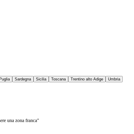
Puglia
Sardegna
Sicilia
Toscana
Trentino alto Adige
Umbria
ssere una zona franca"