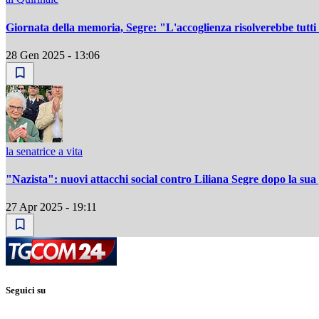
Giornata della memoria, Segre: "L'accoglienza risolverebbe tutti
28 Gen 2025 - 13:06
la senatrice a vita
"Nazista": nuovi attacchi social contro Liliana Segre dopo la sua 
27 Apr 2025 - 19:11
Seguici su