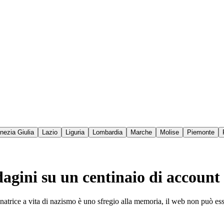
enezia Giulia
Lazio
Liguria
Lombardia
Marche
Molise
Piemonte
ndagini su un centinaio di account
senatrice a vita di nazismo è uno sfregio alla memoria, il web non può e