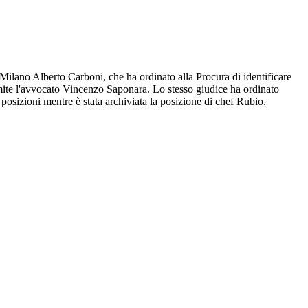
i Milano Alberto Carboni, che ha ordinato alla Procura di identificare
amite l'avvocato Vincenzo Saponara. Lo stesso giudice ha ordinato
 posizioni mentre è stata archiviata la posizione di chef Rubio.