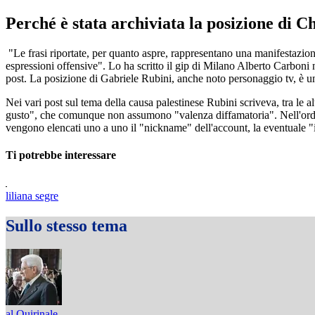
Perché è stata archiviata la posizione di C
"Le frasi riportate, per quanto aspre, rappresentano una manifestazione
espressioni offensive". Lo ha scritto il gip di Milano Alberto Carboni
post. La posizione di Gabriele Rubini, anche noto personaggio tv, è una
Nei vari post sul tema della causa palestinese Rubini scriveva, tra le a
gusto", che comunque non assumono "valenza diffamatoria". Nell'ordinanz
vengono elencati uno a uno il "nickname" dell'account, la eventuale "i
Ti potrebbe interessare
liliana segre
Sullo stesso tema
al Quirinale