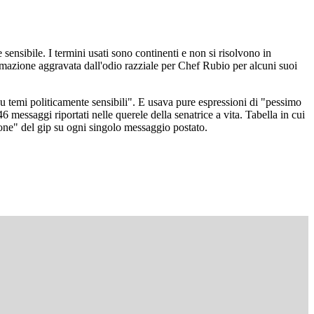
ensibile. I termini usati sono continenti e non si risolvono in
famazione aggravata dall'odio razziale per Chef Rubio per alcuni suoi
 su temi politicamente sensibili". E usava pure espressioni di "pessimo
messaggi riportati nelle querele della senatrice a vita. Tabella in cui
ione" del gip su ogni singolo messaggio postato.