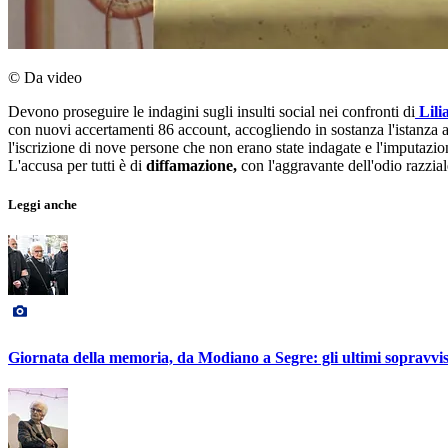
© Da video
Devono proseguire le indagini sugli insulti social nei confronti di
Lili
con nuovi accertamenti 86 account, accogliendo in sostanza l'istanza a
l'iscrizione di nove persone che non erano state indagate e l'imputazion
L'accusa per tutti è di
diffamazione,
con l'aggravante dell'odio razzial
Leggi anche
Giornata della memoria, da Modiano a Segre: gli ultimi sopravviss