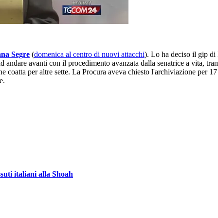
ana Segre
(
domenica al centro di nuovi attacchi
). Lo ha deciso il gip d
d andare avanti con il procedimento avanzata dalla senatrice a vita, tr
e coatta per altre sette. La Procura aveva chiesto l'archiviazione per 17
e.
uti italiani alla Shoah