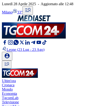
Lunedì 28 Aprile 2025
-
Aggiornato alle
12:48
Milano
33°
Leone
(23 Lug - 23 Ago)
Ultim'ora
Cronaca
Mondo
Economia
TgcomLab
Televisione