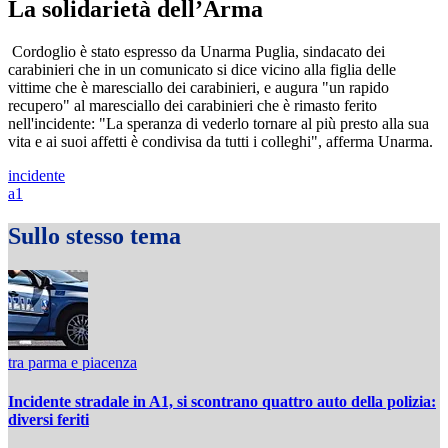
La solidarietà dell’Arma
Cordoglio è stato espresso da Unarma Puglia, sindacato dei
carabinieri che in un comunicato si dice vicino alla figlia delle
vittime che è maresciallo dei carabinieri, e augura "un rapido
recupero" al maresciallo dei carabinieri che è rimasto ferito
nell'incidente: "La speranza di vederlo tornare al più presto alla sua
vita e ai suoi affetti è condivisa da tutti i colleghi", afferma Unarma.
incidente
a1
Sullo stesso tema
tra parma e piacenza
Incidente stradale in A1, si scontrano quattro auto della polizia:
diversi feriti