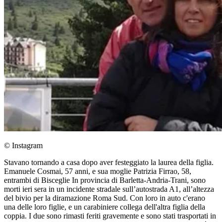
© Instagram
Stavano tornando a casa dopo aver festeggiato la laurea della figlia.
Emanuele Cosmai, 57 anni, e sua moglie Patrizia Firrao, 58,
entrambi di Bisceglie In provincia di Barletta-Andria-Trani, sono
morti ieri sera in un incidente stradale sull’autostrada A1, all’altezza
del bivio per la diramazione Roma Sud. Con loro in auto c'erano
una delle loro figlie, e un carabiniere collega dell'altra figlia della
coppia. I due sono rimasti feriti gravemente e sono stati trasportati in