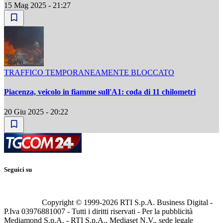
15 Mag 2025 - 21:27
TRAFFICO TEMPORANEAMENTE BLOCCATO
Piacenza, veicolo in fiamme sull'A1: coda di 11 chilometri
20 Giu 2025 - 20:22
Seguici su
Copyright © 1999-
2026
RTI S.p.A. Business Digital -
P.Iva 03976881007 - Tutti i diritti riservati - Per la pubblicità
Mediamond S.p.A. - RTI S.p.A., Mediaset N.V., sede legale