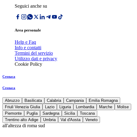
Seguici anche su
Area personale
Help e Faq
Info e contatti
Termini del servizio
Utilizzo dati e privacy
Cookie Policy
Cronaca
Cronaca
Abruzzo
Basilicata
Calabria
Campania
Emilia Romagna
Friuli Venezia Giulia
Lazio
Liguria
Lombardia
Marche
Molise
Piemonte
Puglia
Sardegna
Sicilia
Toscana
Trentino alto Adige
Umbria
Val d'Aosta
Veneto
all'altezza di roma sud