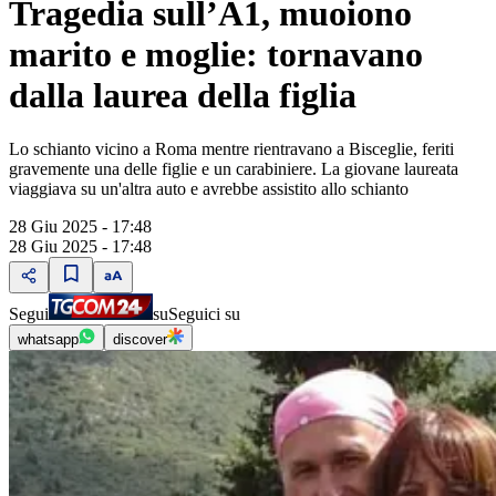
Tragedia sull’A1, muoiono
marito e moglie: tornavano
dalla laurea della figlia
Lo schianto vicino a Roma mentre rientravano a Bisceglie, feriti
gravemente una delle figlie e un carabiniere. La giovane laureata
viaggiava su un'altra auto e avrebbe assistito allo schianto
28 Giu 2025 - 17:48
28 Giu 2025 - 17:48
Segui
su
Seguici su
whatsapp
discover