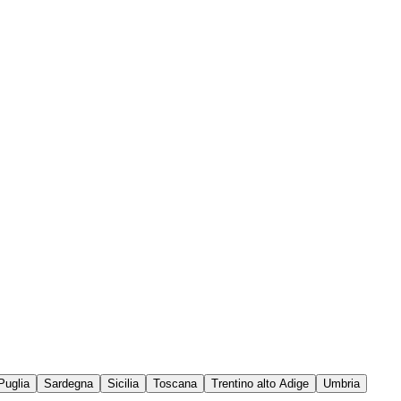
Puglia
Sardegna
Sicilia
Toscana
Trentino alto Adige
Umbria