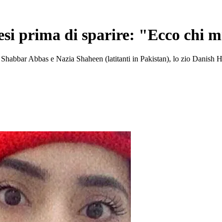
esi prima di sparire: "Ecco chi m
nitori, Shabbar Abbas e Nazia Shaheen (latitanti in Pakistan), lo zio Dan