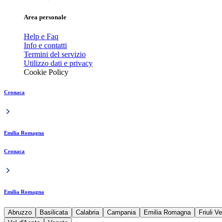
Area personale
Help e Faq
Info e contatti
Termini del servizio
Utilizzo dati e privacy
Cookie Policy
Cronaca
Emilia Romagna
Cronaca
Emilia Romagna
Abruzzo
Basilicata
Calabria
Campania
Emilia Romagna
Friuli V