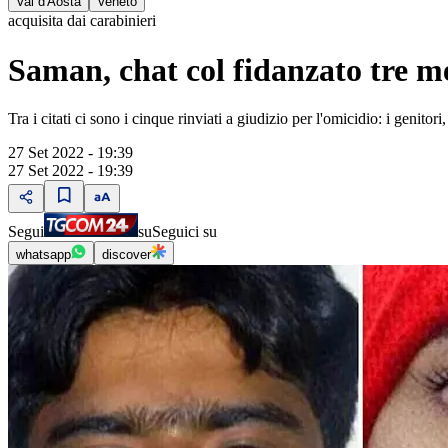
Val d'Aosta
Veneto
acquisita dai carabinieri
Saman, chat col fidanzato tre m
Tra i citati ci sono i cinque rinviati a giudizio per l'omicidio: i ge
27 Set 2022 - 19:39
27 Set 2022 - 19:39
Segui
su
Seguici su
whatsapp
discover