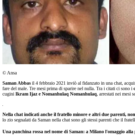
© Ansa
Saman Abbas
il 4 febbraio 2021 inviò al fidanzato in una chat, acquis
fare del male. Tre mesi prima di sparire nel nulla. Tra i citati ci sono i
cugini
Ikram Ijaz e Nomanhulaq Nomanhulaq
, arrestati nei mesi s
Nella chat indicati anche il fratello minore e altri due parenti, no
lo zio segnalati da Saman nella chat sono gli stessi parenti che il frate
Una panchina rossa nel nome di Saman: a Milano l'omaggio alla