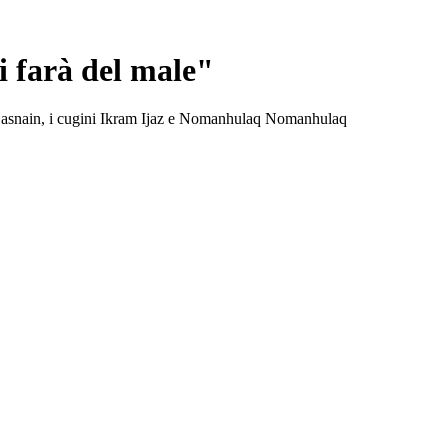
i farà del male"
ish Hasnain, i cugini Ikram Ijaz e Nomanhulaq Nomanhulaq