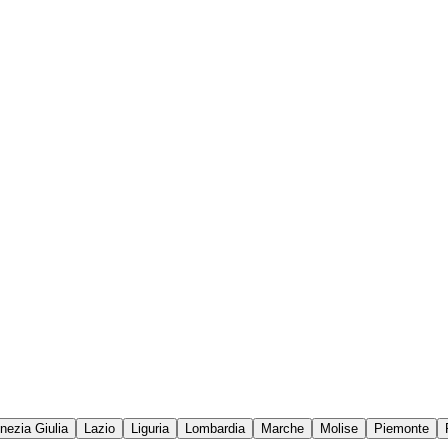
enezia Giulia
Lazio
Liguria
Lombardia
Marche
Molise
Piemonte