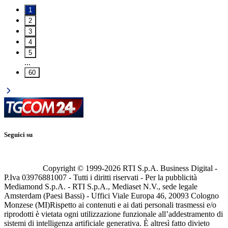
1
2
3
4
5
...
60
Seguici su
Copyright © 1999-
2026
RTI S.p.A. Business Digital -
P.Iva 03976881007 - Tutti i diritti riservati - Per la pubblicità
Mediamond S.p.A. - RTI S.p.A., Mediaset N.V., sede legale
Amsterdam (Paesi Bassi) - Uffici Viale Europa 46, 20093 Cologno
Monzese (MI)
Rispetto ai contenuti e ai dati personali trasmessi e/o
riprodotti è vietata ogni utilizzazione funzionale all’addestramento di
sistemi di intelligenza artificiale generativa. È altresì fatto divieto