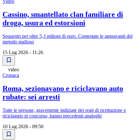
Video
Cassino, smantellato clan familiare di
droga, usura ed estorsioni
Sequestri per oltre 5,3 milioni di euro. Contestate le aggravanti del
metodo mafioso
15 Lug 2026 - 11:26
video
Cronaca
Roma, sezionavano e riciclavano auto
rubate: sei arresti
Tutte le persone, gravemente indiziate dei reati di ricettazione e
riciclaggio in concorso, hanno precedenti analoghi
10 Lug 2026 - 09:50