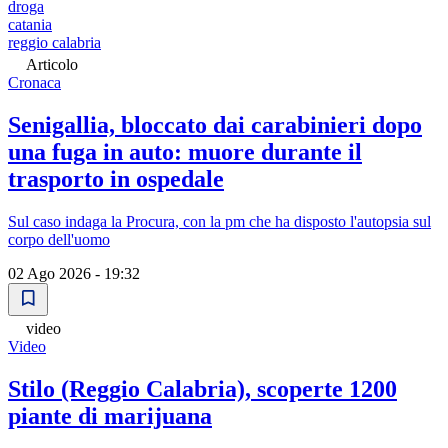
droga
catania
reggio calabria
Articolo
Cronaca
Senigallia, bloccato dai carabinieri dopo
una fuga in auto: muore durante il
trasporto in ospedale
Sul caso indaga la Procura, con la pm che ha disposto l'autopsia sul
corpo dell'uomo
02 Ago 2026 - 19:32
video
Video
Stilo (Reggio Calabria), scoperte 1200
piante di marijuana