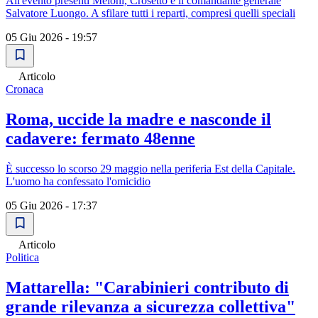
All'evento presenti Meloni, Crosetto e il comandante generale
Salvatore Luongo. A sfilare tutti i reparti, compresi quelli speciali
05 Giu 2026 - 19:57
Articolo
Cronaca
Roma, uccide la madre e nasconde il
cadavere: fermato 48enne
È successo lo scorso 29 maggio nella periferia Est della Capitale.
L'uomo ha confessato l'omicidio
05 Giu 2026 - 17:37
Articolo
Politica
Mattarella: "Carabinieri contributo di
grande rilevanza a sicurezza collettiva"