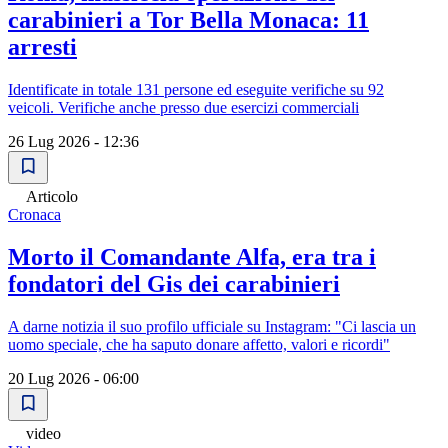
carabinieri a Tor Bella Monaca: 11
arresti
Identificate in totale 131 persone ed eseguite verifiche su 92
veicoli. Verifiche anche presso due esercizi commerciali
26 Lug 2026 - 12:36
Articolo
Cronaca
Morto il Comandante Alfa, era tra i
fondatori del Gis dei carabinieri
A darne notizia il suo profilo ufficiale su Instagram: "Ci lascia un
uomo speciale, che ha saputo donare affetto, valori e ricordi"
20 Lug 2026 - 06:00
video