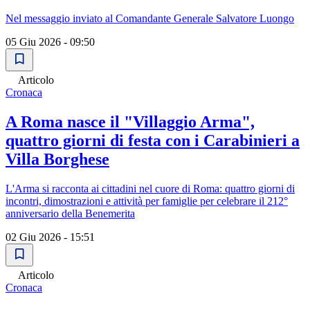
Nel messaggio inviato al Comandante Generale Salvatore Luongo
05 Giu 2026 - 09:50
Articolo
Cronaca
A Roma nasce il "Villaggio Arma",
quattro giorni di festa con i Carabinieri a
Villa Borghese
L'Arma si racconta ai cittadini nel cuore di Roma: quattro giorni di
incontri, dimostrazioni e attività per famiglie per celebrare il 212°
anniversario della Benemerita
02 Giu 2026 - 15:51
Articolo
Cronaca