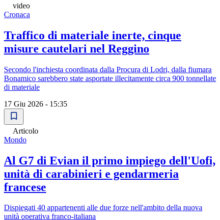
video
Cronaca
Traffico di materiale inerte, cinque
misure cautelari nel Reggino
Secondo l'inchiesta coordinata dalla Procura di Lodri, dalla fiumara
Bonamico sarebbero state asportate illecitamente circa 900 tonnellate
di materiale
17 Giu 2026 - 15:35
Articolo
Mondo
Al G7 di Evian il primo impiego dell'Uofi,
unità di carabinieri e gendarmeria
francese
Dispiegati 40 appartenenti alle due forze nell'ambito della nuova
unità operativa franco-italiana