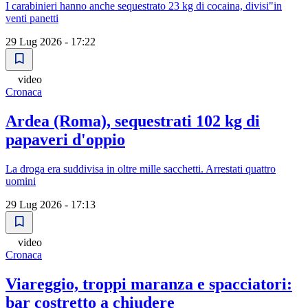
I carabinieri hanno anche sequestrato 23 kg di cocaina, divisi"in
venti panetti
29 Lug 2026 - 17:22
video
Cronaca
Ardea (Roma), sequestrati 102 kg di
papaveri d'oppio
La droga era suddivisa in oltre mille sacchetti. Arrestati quattro
uomini
29 Lug 2026 - 17:13
video
Cronaca
Viareggio, troppi maranza e spacciatori:
bar costretto a chiudere