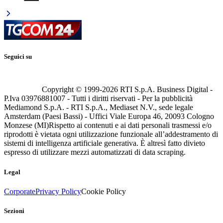
Seguici su
Copyright © 1999-
2026
RTI S.p.A. Business Digital -
P.Iva 03976881007 - Tutti i diritti riservati - Per la pubblicità
Mediamond S.p.A. - RTI S.p.A., Mediaset N.V., sede legale
Amsterdam (Paesi Bassi) - Uffici Viale Europa 46, 20093 Cologno
Monzese (MI)
Rispetto ai contenuti e ai dati personali trasmessi e/o
riprodotti è vietata ogni utilizzazione funzionale all’addestramento di
sistemi di intelligenza artificiale generativa. È altresì fatto divieto
espresso di utilizzare mezzi automatizzati di data scraping.
Legal
Corporate
Privacy Policy
Cookie Policy
Sezioni