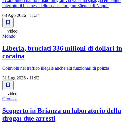
I Carabinieri hanno notato un gran via vai sulla spiaggia ed hanno
interrotto il business dello spacciatore, un 36enne di Napoli
08 Ago 2026 - 11:34
video
Mondo
Liberia, bruciati 336 milioni di dollari in
cocaina
Coinvolti nel traffico illegale anche alti funzionari di polizia
31 Lug 2026 - 11:02
video
Cronaca
Scoperto in Brianza un laboratorio della
droga: due arresti