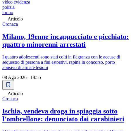
video evidenza
polizia
torino
Articolo
Cronaca
Milano, 19enne incappucciato e picchiato:
quattro minorenni arrestati
I quattro adolescenti sono stati colti in flagranza con le accuse di
sequestro di persona a fini estorsivi, rapina in concorso, porto
abusivo di arma e lesioni
08 Ago 2026 - 14:55
Articolo
Cronaca
Ischia, vendeva droga in spiaggia sotto
l'ombrellone: denunciato dai carabinieri