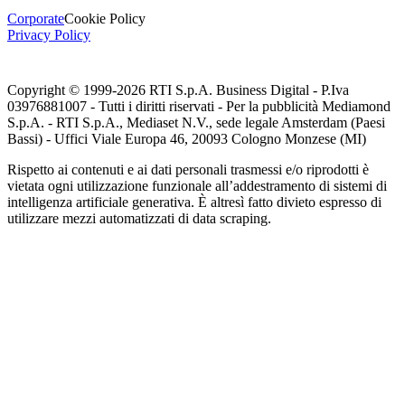
Corporate
Cookie Policy
Privacy Policy
Copyright © 1999-
2026
RTI S.p.A. Business Digital - P.Iva
03976881007 - Tutti i diritti riservati - Per la pubblicità Mediamond
S.p.A. - RTI S.p.A., Mediaset N.V., sede legale Amsterdam (Paesi
Bassi) - Uffici Viale Europa 46, 20093 Cologno Monzese (MI)
Rispetto ai contenuti e ai dati personali trasmessi e/o riprodotti è
vietata ogni utilizzazione funzionale all’addestramento di sistemi di
intelligenza artificiale generativa. È altresì fatto divieto espresso di
utilizzare mezzi automatizzati di data scraping.