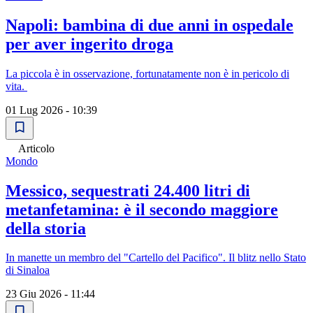
Napoli: bambina di due anni in ospedale
per aver ingerito droga
La piccola è in osservazione, fortunatamente non è in pericolo di
vita.
01 Lug 2026 - 10:39
Articolo
Mondo
Messico, sequestrati 24.400 litri di
metanfetamina: è il secondo maggiore
della storia
In manette un membro del "Cartello del Pacifico". Il blitz nello Stato
di Sinaloa
23 Giu 2026 - 11:44