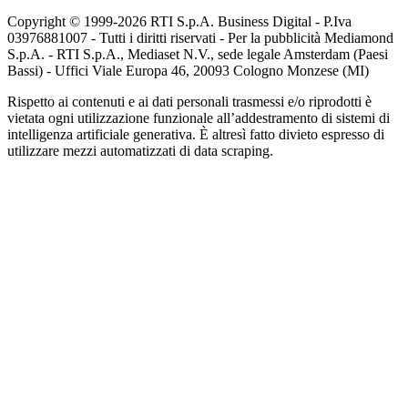
Copyright © 1999-
2026
RTI S.p.A. Business Digital - P.Iva
03976881007 - Tutti i diritti riservati - Per la pubblicità Mediamond
S.p.A. - RTI S.p.A., Mediaset N.V., sede legale Amsterdam (Paesi
Bassi) - Uffici Viale Europa 46, 20093 Cologno Monzese (MI)
Rispetto ai contenuti e ai dati personali trasmessi e/o riprodotti è
vietata ogni utilizzazione funzionale all’addestramento di sistemi di
intelligenza artificiale generativa. È altresì fatto divieto espresso di
utilizzare mezzi automatizzati di data scraping.