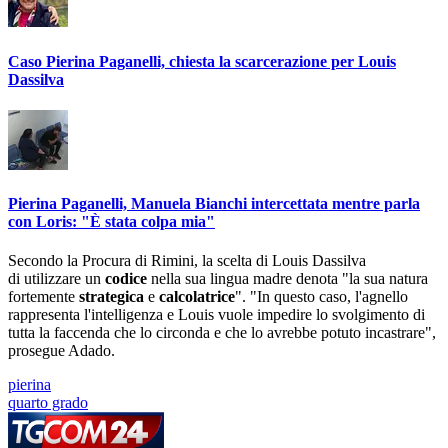
Caso Pierina Paganelli, chiesta la scarcerazione per Louis
Dassilva
Pierina Paganelli, Manuela Bianchi intercettata mentre parla
con Loris: "È stata colpa mia"
Secondo la Procura di Rimini, la scelta di Louis Dassilva
di utilizzare un
codice
nella sua lingua madre denota "la sua natura
fortemente
strategica
e
calcolatrice
". "In questo caso, l'agnello
rappresenta l'intelligenza e Louis vuole impedire lo svolgimento di
tutta la faccenda che lo circonda e che lo avrebbe potuto incastrare",
prosegue Adado.
pierina
quarto grado