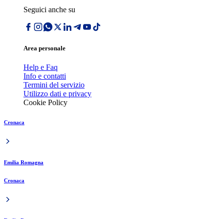
Seguici anche su
Area personale
Help e Faq
Info e contatti
Termini del servizio
Utilizzo dati e privacy
Cookie Policy
Cronaca
Emilia Romagna
Cronaca