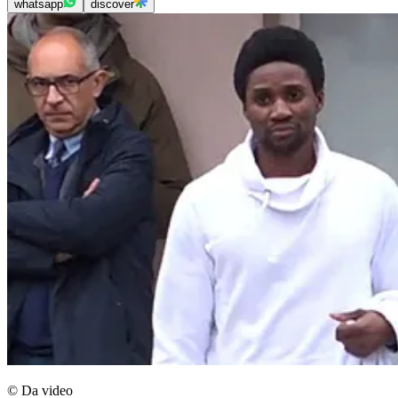
whatsapp
discover
© Da video