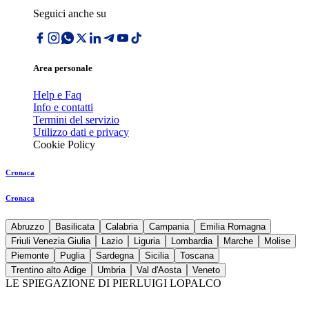
Seguici anche su
Area personale
Help e Faq
Info e contatti
Termini del servizio
Utilizzo dati e privacy
Cookie Policy
Cronaca
Cronaca
Abruzzo
Basilicata
Calabria
Campania
Emilia Romagna
Friuli Venezia Giulia
Lazio
Liguria
Lombardia
Marche
Molise
Piemonte
Puglia
Sardegna
Sicilia
Toscana
Trentino alto Adige
Umbria
Val d'Aosta
Veneto
LE SPIEGAZIONE DI PIERLUIGI LOPALCO