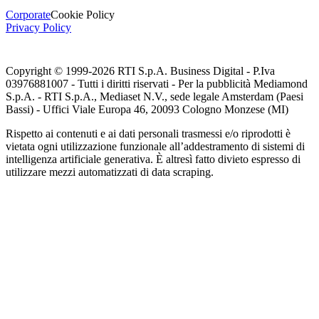
Corporate
Cookie Policy
Privacy Policy
Copyright © 1999-
2026
RTI S.p.A. Business Digital - P.Iva
03976881007 - Tutti i diritti riservati - Per la pubblicità Mediamond
S.p.A. - RTI S.p.A., Mediaset N.V., sede legale Amsterdam (Paesi
Bassi) - Uffici Viale Europa 46, 20093 Cologno Monzese (MI)
Rispetto ai contenuti e ai dati personali trasmessi e/o riprodotti è
vietata ogni utilizzazione funzionale all’addestramento di sistemi di
intelligenza artificiale generativa. È altresì fatto divieto espresso di
utilizzare mezzi automatizzati di data scraping.