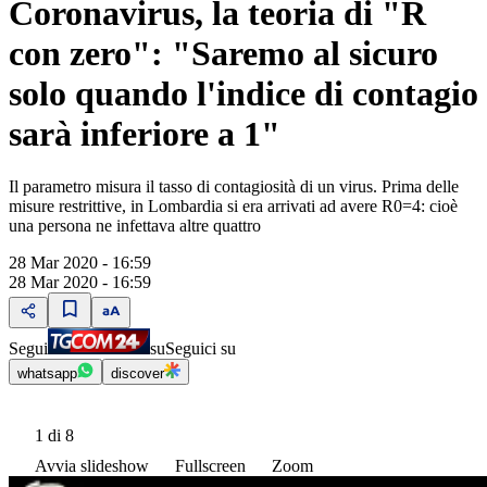
Coronavirus, la teoria di "R
con zero": "Saremo al sicuro
solo quando l'indice di contagio
sarà inferiore a 1"
Il parametro misura il tasso di contagiosità di un virus. Prima delle
misure restrittive, in Lombardia si era arrivati ad avere R0=4: cioè
una persona ne infettava altre quattro
28 Mar 2020 - 16:59
28 Mar 2020 - 16:59
Segui
su
Seguici su
whatsapp
discover
1
di 8
Avvia slideshow
Fullscreen
Zoom