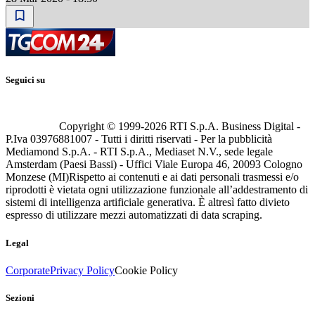
Seguici su
Copyright © 1999-
2026
RTI S.p.A. Business Digital -
P.Iva 03976881007 - Tutti i diritti riservati - Per la pubblicità
Mediamond S.p.A. - RTI S.p.A., Mediaset N.V., sede legale
Amsterdam (Paesi Bassi) - Uffici Viale Europa 46, 20093 Cologno
Monzese (MI)
Rispetto ai contenuti e ai dati personali trasmessi e/o
riprodotti è vietata ogni utilizzazione funzionale all’addestramento di
sistemi di intelligenza artificiale generativa. È altresì fatto divieto
espresso di utilizzare mezzi automatizzati di data scraping.
Legal
Corporate
Privacy Policy
Cookie Policy
Sezioni