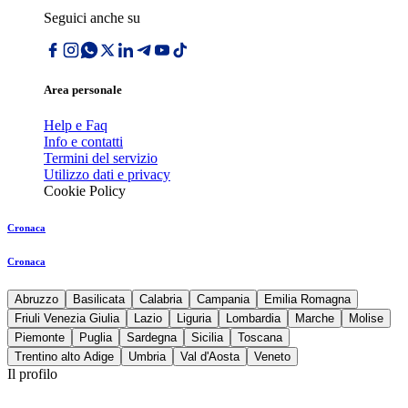
Seguici anche su
Area personale
Help e Faq
Info e contatti
Termini del servizio
Utilizzo dati e privacy
Cookie Policy
Cronaca
Cronaca
Abruzzo
Basilicata
Calabria
Campania
Emilia Romagna
Friuli Venezia Giulia
Lazio
Liguria
Lombardia
Marche
Molise
Piemonte
Puglia
Sardegna
Sicilia
Toscana
Trentino alto Adige
Umbria
Val d'Aosta
Veneto
Il profilo