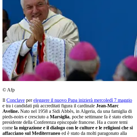
© Afp
Il
Conclave
per
eleggere il nuovo Papa inizierà mercoledì 7 maggio
e tra i candidati più accreditati figura il cardinale
Jean-Marc
Aveline.
Nato nel 1958 a Sidi Abbès, in Algeria, da una famiglia di
pieds-noirs e cresciuto a
Marsiglia
, poche settimane fa è stato eletto
presidente della Conferenza episcopale francese. Ha a cuore temi
come
la migrazione e il dialogo
con le culture e le religioni che si
affacciano sul Mediterraneo
ed è stato da molti paragonato alla