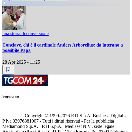
una storia di conversione
Conclave, chi è il cardinale Anders Arborelius: da luterano a
possibile Papa
28 Apr 2025 - 11:25
Seguici su
Copyright © 1999-
2026
RTI S.p.A. Business Digital -
P.Iva 03976881007 - Tutti i diritti riservati - Per la pubblicità
Mediamond S.p.A. - RTI S.p.A., Mediaset N.V., sede legale
Amsterdam (Paesi Bassi) - Uffici Viale Europa 46, 20093 Cologno