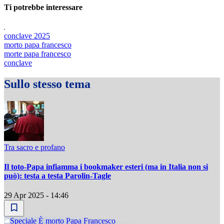
Ti potrebbe interessare
conclave 2025
morto papa francesco
morte papa francesco
conclave
Sullo stesso tema
Tra sacro e profano
Il toto-Papa infiamma i bookmaker esteri (ma in Italia non si
può): testa a testa Parolin-Tagle
29 Apr 2025 - 14:46
Speciale È morto Papa Francesco