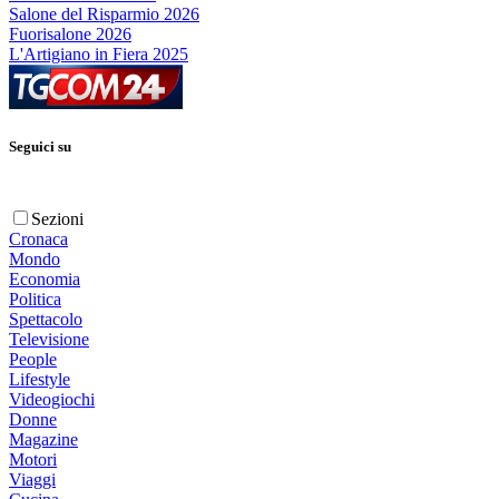
Salone del Risparmio 2026
Fuorisalone 2026
L'Artigiano in Fiera 2025
Seguici su
Sezioni
Cronaca
Mondo
Economia
Politica
Spettacolo
Televisione
People
Lifestyle
Videogiochi
Donne
Magazine
Motori
Viaggi