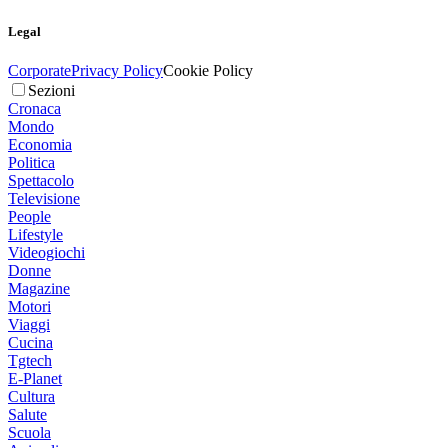
Legal
Corporate
Privacy Policy
Cookie Policy
Sezioni
Cronaca
Mondo
Economia
Politica
Spettacolo
Televisione
People
Lifestyle
Videogiochi
Donne
Magazine
Motori
Viaggi
Cucina
Tgtech
E-Planet
Cultura
Salute
Scuola