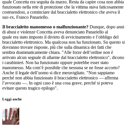
quale Concetta era seguita da marzo. Resta da capire cosa non abbia
funzionato nella rete di protezione che la vittima stava faticosamente
costruendosi, a cominciare dal braccialetto elettronico che aveva il
suo ex, Franco Panariello.
Il braccialetto manomesso o malfunzionante?
Dunque, dopo anni
di abusi e violenze Concetta aveva denunciato Panariello al
quale era stato imposto il divieto di avvicinamento e l’obbligo del
braccialetto elettronico. Ma qualcosa non ha funzionato. Su questo si
dovranno trovare risposte, più che sulla dinamica dei fatti che
sembra drammaticamente chiara. "Alle forze dell’ordine non è
arrivato alcun segnale di allarme dal braccialetto elettronico", dicono
i carabinieri. Non ha funzionato oppure potrebbe esser stato
manomesso. Ma com’è possibile che nessuna se ne fosse accorto?
Anche il legale dell’uomo si dice meravigliato. "Non sappiamo
perché non abbia funzionato il braccialetto elettronico — afferma
l’avvocato —. In ogni caso è una cosa grave, perché si poteva
evitare questo tragico epilogo".
Leggi anche