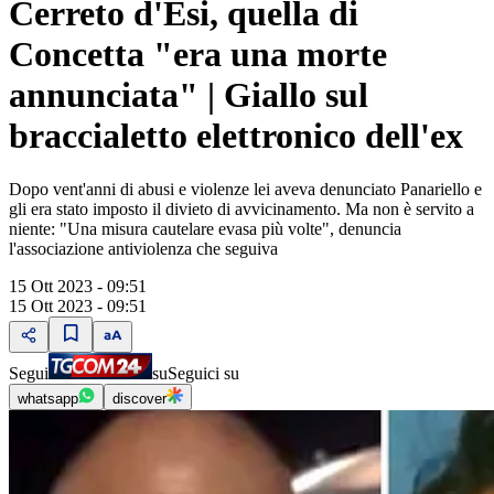
Cerreto d'Esi, quella di
Concetta "era una morte
annunciata" | Giallo sul
braccialetto elettronico dell'ex
Dopo vent'anni di abusi e violenze lei aveva denunciato Panariello e
gli era stato imposto il divieto di avvicinamento. Ma non è servito a
niente: "Una misura cautelare evasa più volte", denuncia
l'associazione antiviolenza che seguiva
15 Ott 2023 - 09:51
15 Ott 2023 - 09:51
Segui
su
Seguici su
whatsapp
discover