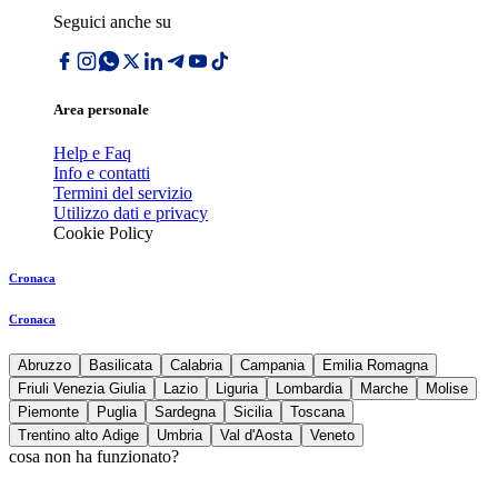
Seguici anche su
Area personale
Help e Faq
Info e contatti
Termini del servizio
Utilizzo dati e privacy
Cookie Policy
Cronaca
Cronaca
Abruzzo
Basilicata
Calabria
Campania
Emilia Romagna
Friuli Venezia Giulia
Lazio
Liguria
Lombardia
Marche
Molise
Piemonte
Puglia
Sardegna
Sicilia
Toscana
Trentino alto Adige
Umbria
Val d'Aosta
Veneto
cosa non ha funzionato?