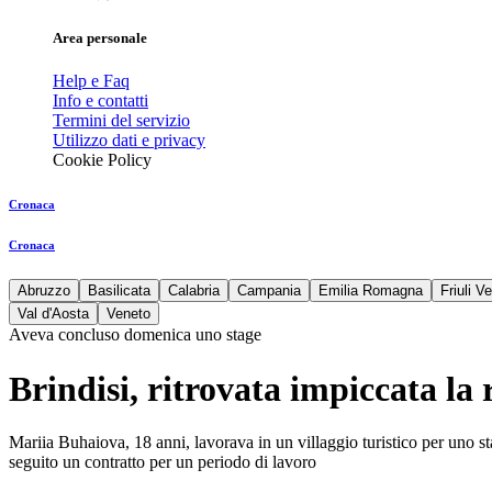
Area personale
Help e Faq
Info e contatti
Termini del servizio
Utilizzo dati e privacy
Cookie Policy
Cronaca
Cronaca
Abruzzo
Basilicata
Calabria
Campania
Emilia Romagna
Friuli V
Val d'Aosta
Veneto
Aveva concluso domenica uno stage
Brindisi, ritrovata impiccata l
Mariia Buhaiova, 18 anni, lavorava in un villaggio turistico per uno 
seguito un contratto per un periodo di lavoro