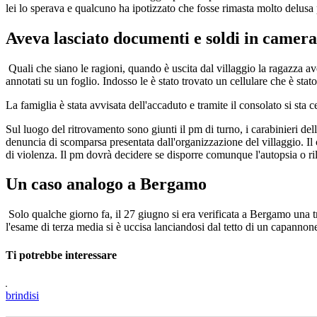
lei lo sperava e qualcuno ha ipotizzato che fosse rimasta molto delusa 
Aveva lasciato documenti e soldi in camera
Quali che siano le ragioni, quando è uscita dal villaggio la ragazza ave
annotati su un foglio. Indosso le è stato trovato un cellulare che è stato
La famiglia è stata avvisata dell'accaduto e tramite il consolato si sta 
Sul luogo del ritrovamento sono giunti il pm di turno, i carabinieri de
denuncia di scomparsa presentata dall'organizzazione del villaggio. Il
di violenza. Il pm dovrà decidere se disporre comunque l'autopsia o ril
Un caso analogo a Bergamo
Solo qualche giorno fa, il 27 giugno si era verificata a Bergamo una 
l'esame di terza media si è uccisa lanciandosi dal tetto di un capanno
Ti potrebbe interessare
brindisi