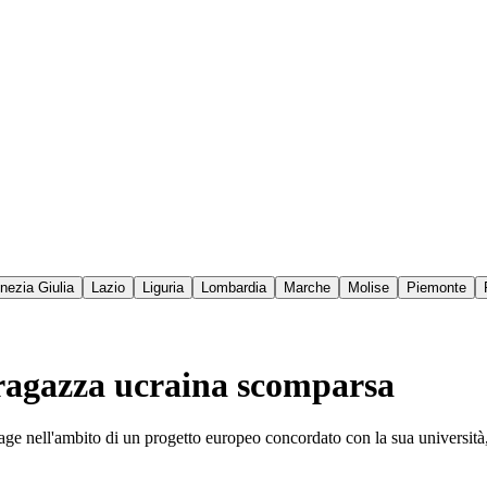
enezia Giulia
Lazio
Liguria
Lombardia
Marche
Molise
Piemonte
a ragazza ucraina scomparsa
stage nell'ambito di un progetto europeo concordato con la sua universit