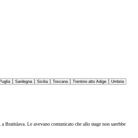
Puglia
Sardegna
Sicilia
Toscana
Trentino alto Adige
Umbria
à, a Bratislava. Le avevano comunicato che allo stage non sarebbe