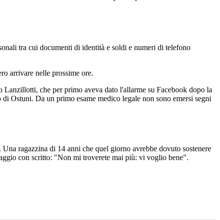
onali tra cui documenti di identità e soldi e numeri di telefono
ero arrivare nelle prossime ore.
imo Lanzillotti, che per primo aveva dato l'allarme su Facebook dopo la
tero di Ostuni. Da un primo esame medico legale non sono emersi segni
ia. Una ragazzina di 14 anni che quel giorno avrebbe dovuto sostenere
aggio con scritto: "Non mi troverete mai più: vi voglio bene".