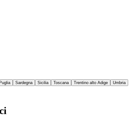
Puglia
Sardegna
Sicilia
Toscana
Trentino alto Adige
Umbria
ci