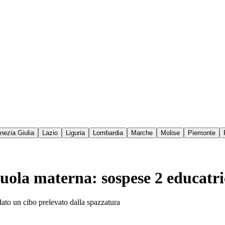
enezia Giulia
Lazio
Liguria
Lombardia
Marche
Molise
Piemonte
cuola materna: sospese 2 educatri
 dato un cibo prelevato dalla spazzatura