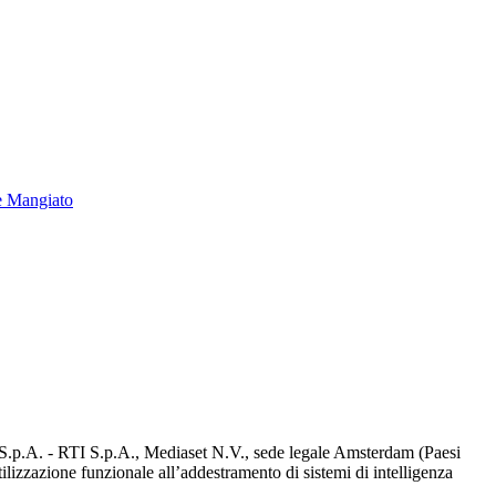
e Mangiato
d S.p.A. - RTI S.p.A., Mediaset N.V., sede legale Amsterdam (Paesi
utilizzazione funzionale all’addestramento di sistemi di intelligenza