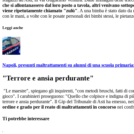
che si allontanassero dal loro posto a tavola, altri venivano sottop
viene ripetutamente chiamato "zulù"
. A una bimba è stato dato da 
con le mani, a volte con le posate personali dei bimbi stessi, le pietan
Leggi anche
Napoli, presunti maltrattamenti su alunni di una scuola primaria: 
"Terrore e ansia perdurante"
"Le maestre", spiegano gli inquirenti, "con metodi bruschi, fatti di con
gioco". I carabinieri proseguono: "Quello che colpisce e indigna di più 
terrore e ansia perdurante". Il Gip del Tribunale di Asti ha emesso, ne
ordine e grado per il reato di maltrattamenti in concorso
nei confr
Ti potrebbe interessare