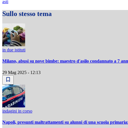
asti
Sullo stesso tema
in due istituti
Milano, abusi su nove bimbe: maestro d'asilo condannato a 7 ann
29 Mag 2025 - 12:13
indagini in corso
Napoli, presunti maltrattamenti su alunni di una scuola primaria: 