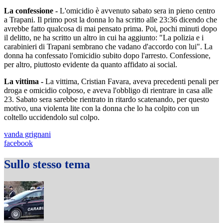
La confessione -
L'omicidio è avvenuto sabato sera in pieno centro
a Trapani. Il primo post la donna lo ha scritto alle 23:36 dicendo che
avrebbe fatto qualcosa di mai pensato prima. Poi, pochi minuti dopo
il delitto, ne ha scritto un altro in cui ha aggiunto: "La polizia e i
carabinieri di Trapani sembrano che vadano d'accordo con lui". La
donna ha confessato l'omicidio subito dopo l'arresto. Confessione,
per altro, piuttosto evidente da quanto affidato ai social.
La vittima -
La vittima, Cristian Favara, aveva precedenti penali per
droga e omicidio colposo, e aveva l'obbligo di rientrare in casa alle
23. Sabato sera sarebbe rientrato in ritardo scatenando, per questo
motivo, una violenta lite con la donna che lo ha colpito con un
coltello uccidendolo sul colpo.
vanda grignani
facebook
Sullo stesso tema