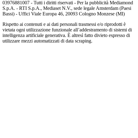
03976881007 - Tutti i diritti riservati - Per la pubblicità Mediamond
S.p.A. - RTI S.p.A., Mediaset N.V., sede legale Amsterdam (Paesi
Bassi) - Uffici Viale Europa 46, 20093 Cologno Monzese (MI)
Rispetto ai contenuti e ai dati personali trasmessi e/o riprodotti è
vietata ogni utilizzazione funzionale all’addestramento di sistemi di
intelligenza artificiale generativa. È altresì fatto divieto espresso di
utilizzare mezzi automatizzati di data scraping.