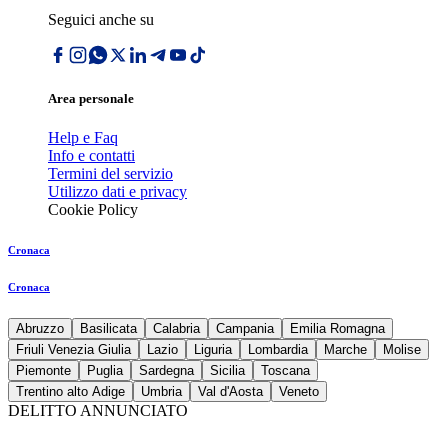
Seguici anche su
Area personale
Help e Faq
Info e contatti
Termini del servizio
Utilizzo dati e privacy
Cookie Policy
Cronaca
Cronaca
Abruzzo
Basilicata
Calabria
Campania
Emilia Romagna
Friuli Venezia Giulia
Lazio
Liguria
Lombardia
Marche
Molise
Piemonte
Puglia
Sardegna
Sicilia
Toscana
Trentino alto Adige
Umbria
Val d'Aosta
Veneto
DELITTO ANNUNCIATO