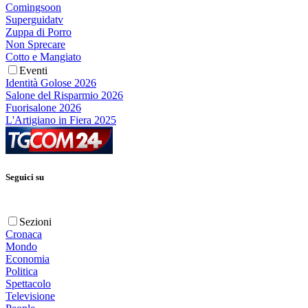
Comingsoon
Superguidatv
Zuppa di Porro
Non Sprecare
Cotto e Mangiato
Eventi
Identità Golose 2026
Salone del Risparmio 2026
Fuorisalone 2026
L'Artigiano in Fiera 2025
Seguici su
Sezioni
Cronaca
Mondo
Economia
Politica
Spettacolo
Televisione