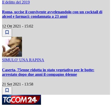
Il delitto del 2019
Roma, uccise il convivente avvelenandolo con un cocktail di
alcool e farmaci: condannata a 23 anni
12 Ott 2021 - 15:02
SIMULO' UNA RAPINA
Caserta, 75enne ridotta in stato vegetativo per le botte:
arrestato dopo due anni il compagno 44enne
21 Set 2021 - 13:58