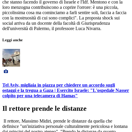
che stanno facendo il governo di Israele e l'Idf. Mentono e con la
loro menzogna contribuiscono a coprire l'orrore: è una piccola,
piccolissima cosa ma cominciamo a farli sentire soli, faccia a faccia
con la mostruosità di cui sono complici". La proposta shock sui
social arriva da un docente della facoltà di Giurisprudenza
dell'università di Palermo, il professore Luca Nivarra.
Leggi anche
Tel Aviv, migliaia in piazza per chiedere un accordo sugli
ostaggi e la tregua a Gaza | Esercito Israele: "L'ospedale Nasser
colpito per una telecamera di Hamas"
Il rettore prende le distanze
Il rettore, Massimo Midiri, prende le distanze da quella che
definisce "un'iniziativa personale culturalmente pericolosa e lontana
dai principi del nostro ateneo". "Prendo le distanze da quanto