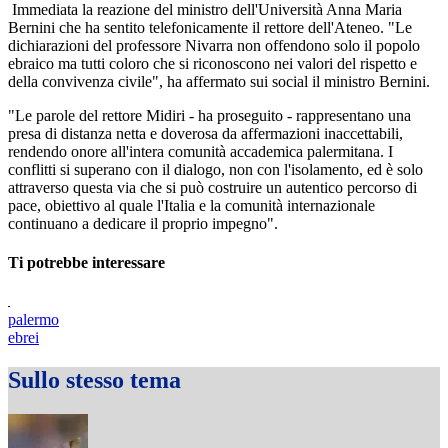
Immediata la reazione del ministro dell'Università Anna Maria
Bernini che ha sentito telefonicamente il rettore dell'Ateneo. "Le
dichiarazioni del professore Nivarra non offendono solo il popolo
ebraico ma tutti coloro che si riconoscono nei valori del rispetto e
della convivenza civile", ha affermato sui social il ministro Bernini.
"Le parole del rettore Midiri - ha proseguito - rappresentano una
presa di distanza netta e doverosa da affermazioni inaccettabili,
rendendo onore all'intera comunità accademica palermitana. I
conflitti si superano con il dialogo, non con l'isolamento, ed è solo
attraverso questa via che si può costruire un autentico percorso di
pace, obiettivo al quale l'Italia e la comunità internazionale
continuano a dedicare il proprio impegno".
Ti potrebbe interessare
palermo
ebrei
Sullo stesso tema