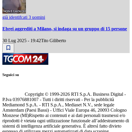
già identifcati 3 uomini
Ebrei aggrediti a Milano, si indaga su un gruppo di 15 persone
30 Lug 2025 - 19:42
Tito Giliberto
Seguici su
Copyright © 1999-
2026
RTI S.p.A. Business Digital -
P.Iva 03976881007 - Tutti i diritti riservati - Per la pubblicità
Mediamond S.p.A. - RTI S.p.A., Mediaset N.V., sede legale
Amsterdam (Paesi Bassi) - Uffici Viale Europa 46, 20093 Cologno
Monzese (MI)
Rispetto ai contenuti e ai dati personali trasmessi e/o
riprodotti è vietata ogni utilizzazione funzionale all’addestramento di
sistemi di intelligenza artificiale generativa. È altresì fatto divieto
espresso di utilizzare mezzi automatizzati di data scraping.