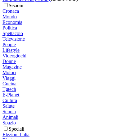
Sezioni
Cronaca
Mondo
Economia
Politica
Spettacolo
Televisione
People
Lifestyle
Videogiochi
Donne
Magazine
Motori
Viaggi
Cucina
Tgtech
E-Planet
Cultura
Salute
Scuola
Animali
Spazio
Speciali
Elezioni Italia