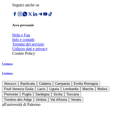
Seguici anche su
Area personale
Help e Faq
Info e contatti
Termini del servizio
Utilizzo dati e privacy
Cookie Policy
Cronaca
Cronaca
Abruzzo
Basilicata
Calabria
Campania
Emilia Romagna
Friuli Venezia Giulia
Lazio
Liguria
Lombardia
Marche
Molise
Piemonte
Puglia
Sardegna
Sicilia
Toscana
Trentino alto Adige
Umbria
Val d'Aosta
Veneto
all'università di Palermo