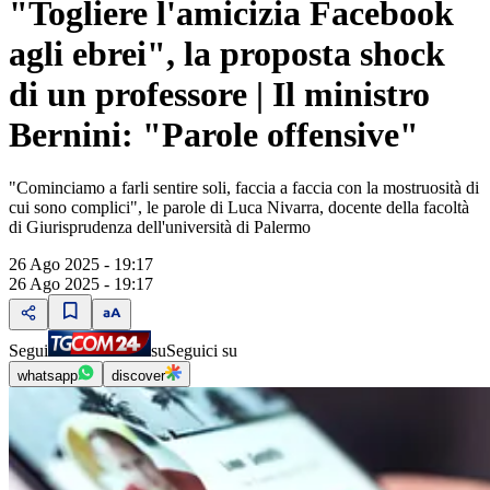
"Togliere l'amicizia Facebook
agli ebrei", la proposta shock
di un professore | Il ministro
Bernini: "Parole offensive"
"Cominciamo a farli sentire soli, faccia a faccia con la mostruosità di
cui sono complici", le parole di Luca Nivarra, docente della facoltà
di Giurisprudenza dell'università di Palermo
26 Ago 2025 - 19:17
26 Ago 2025 - 19:17
Segui
su
Seguici su
whatsapp
discover